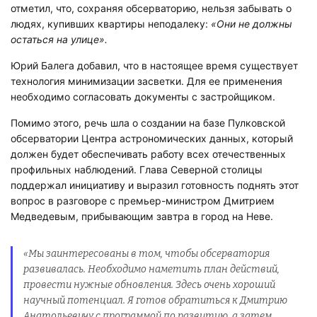
отметил, что, сохраняя обсерваторию, нельзя забывать о
людях, купивших квартиры неподалеку:
«Они не должны
остаться на улице».
Юрий Балега добавил, что в настоящее время существует
технология минимизации засветки. Для ее применения
необходимо согласовать документы с застройщиком.
Помимо этого, речь шла о создании на базе Пулковской
обсерватории Центра астрономических данных, который
должен будет обеспечивать работу всех отечественных
профильных наблюдений. Глава Северной столицы
поддержал инициативу и выразил готовность поднять этот
вопрос в разговоре с премьер-министром Дмитрием
Медведевым, прибывающим завтра в город на Неве.
«Мы заинтересованы в том, чтобы обсерватория
развивалась. Необходимо наметить план действий,
провести нужные обновления. Здесь очень хороший
научный потенциал. Я готов обратиться к Дмитрию
Анатольевичу с программой по развитию, а затем