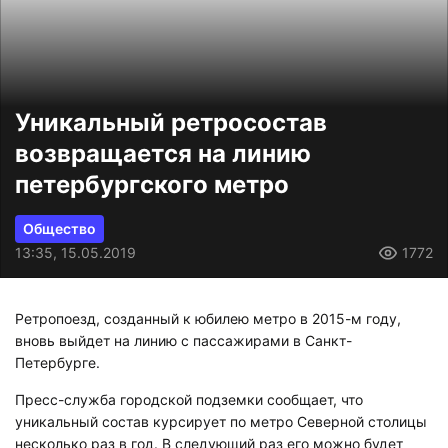
Уникальный ретросостав
возвращается на линию
петербургского метро
Общество
13:35, 15.05.2019
1772
Ретропоезд, созданный к юбилею метро в 2015-м году,
вновь выйдет на линию с пассажирами в Санкт-
Петербурге.
Пресс-служба городской подземки сообщает, что
уникальный состав курсирует по метро Северной столицы
несколько раз в год. В следующий раз его можно будет