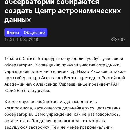
обсерватории собираются
создать Центр астрономических
данных
Видео
Общество
17:31, 14.05.2019
667
14 мая в Санкт-Петербурге обсуждали судьбу Пулковской
обсерватории. В совещании приняли участие сотрудники
учреждения, в том числе директор Назар Ихсанов, а также
врио губернатора Александр Беглов, президент Российской
Академии наук Александр Сергеев, вице-президент РАН
Юрий Балега и другие.
В ходе двухчасовой встречи удалось достичь
компромисса, касающегося дальнейшего существования
обсерватории. Само учреждение, как не раз говорилось,
останется, наблюдения продолжатся, несмотря на
ведущуюся застройку. Тем не менее градоначальник