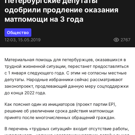
Петербургские депутаты
одобрили продление оказания
матпомощи на 3 года
Общество
12:03, 15.05.2019
2767
Материальная помощь для петербуржцев, оказавшихся в
трудной жизненной ситуации, перестанет предоставляться
с 1 января следующего года. С этим не согласны местные
депутаты. Народные избранники сейчас рассматривают
законопроект, продлевающий данную меру соцподдержки
до конца 2022 года.
Как пояснил один из инициаторов (проект партии ЕР),
решение об увеличении срока действия матпомощи
принято после многочисленных обращений граждан.
В перечень «трудных ситуаций» входит отсутствие работы,