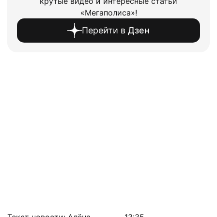
крутые видео и интересные статьи
«Мегаполиса»!
Перейти в
Дзен
Текст новости: Алёна
13:35,