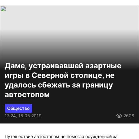
Даме, устраивавшей азартные
игры в Северной столице, не
удалось сбежать за границу
автостопом
Общество
17:24, 15.05.2019
2608
Путешествие автостопом не помогло осужденной за