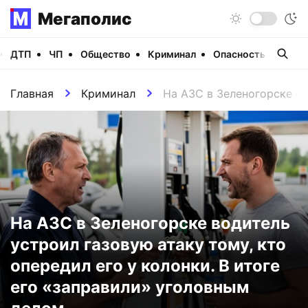
Мегаполис
ДТП
ЧП
Общество
Криминал
Опасность
Виде
Главная
Криминал
На АЗС в Зеленогорске во
На АЗС в Зеленогорске водитель
устроил газовую атаку тому, кто
опередил его у колонки. В итоге
его «заправили» уголовным