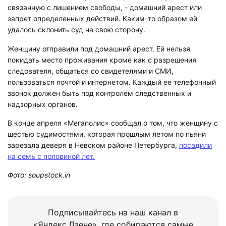
связанную с лишением свободы, - домашний арест или
запрет определенных действий. Каким-то образом ей
удалось склонить суд на свою сторону.
Женщину отправили под домашний арест. Ей нельзя
покидать место проживания кроме как с разрешения
следователя, общаться со свидетелями и СМИ,
пользоваться почтой и интернетом. Каждый ее телефонный
звонок должен быть под контролем следственных и
надзорных органов.
В конце апреля «Мегаполис» сообщал о том, что женщину с
шестью судимостями, которая прошлым летом по пьяни
зарезала деверя в Невском районе Петербурга,
посадили
на семь с половиной лет.
Фото: soupstock.in
Подписывайтесь на наш канал в
«Яндекс.Дзене», где собираются самые