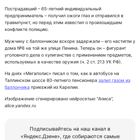
Пострадавший – 65-летний индивидуальный
предприниматель – получил ожоги глаз и отправился в
травмпункт, но перед этим известил о произошедшем
конфликте полицию.
Мужчину с баллончиком вскоре задержали – его настигли у
дома №8 на той же улице Ленина. Теперь он – фигурант
уголовного дела о хулиганстве с применением предметов,
используемых в качестве оружия (ч. 2 ст. 213 УК РФ).
На днях «Мегаполис» писал о том, как в автобусе на
Таллинском шоссе 80-летнего пенсионера
залил газом из
баллончика
приезжий из Карелии.
Изображение сгенерировано нейросетью "Алиса",
alice.yandex.ru
Подписывайтесь на наш канал в
«Яндекс.Дзене», где собираются самые