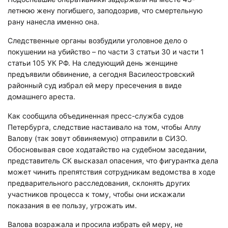
летнюю жену погибшего, заподозрив, что смертельную
рану нанесла именно она.
Следственные органы возбудили уголовное дело о
покушении на убийство – по части 3 статьи 30 и части 1
статьи 105 УК РФ. На следующий день женщине
предъявили обвинение, а сегодня Василеостровский
районный суд избрал ей меру пресечения в виде
домашнего ареста.
Как сообщила объединенная пресс-служба судов
Петербурга, следствие настаивало на том, чтобы Аллу
Валову (так зовут обвиняемую) отправили в СИЗО.
Обосновывая свое ходатайство на судебном заседании,
представитель СК высказал опасения, что фигурантка дела
может чинить препятствия сотрудникам ведомства в ходе
предварительного расследования, склонять других
участников процесса к тому, чтобы они искажали
показания в ее пользу, угрожать им.
Валова возражала и просила избрать ей меру, не