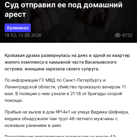
Суд отправил ее под домашний
арест
Криминал
18:52, 13.05.2026
4732
Кровавая драма развернулась на днях в одной из квартир
жилого комплекса в намывной части Васильевского
острова: женщина зарезала своего супруга.
По информации ГУ МВД по Санкт-Петербургу и
Ленинградской области, убийство произошло вечером 11
мая. В полиции о нем узнали в 21:18 от бригады скорой
помощи.
Прибыв на вызов в дом №14к1 на улице Вадима Шефнера,
медики обнаружили там труп 46-летнего мужчины с
ножевым ранением в шею.
Подоспевшие оперативники задержали на месте 43-