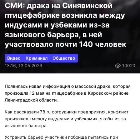
СМИ: драка на Синявинской
птицефабрике возникла между
индусами и узбеками из-за
языкового барьера, в ней
участвовало почти 140 человек
Видео
Криминал
Общество
13:16, 13.05.2026
10020
Появилась новая информация о массовой драке, которая
произошла 12 мая на птицефабрике в Кировском районе
Ленинградской области.
Как рассказали 78.ru сотрудники предприятия, конфликт
произошел «между индусами и узбеками», якобы из-за
языкового барьера.
Устранить барьер участники побоища пытались при