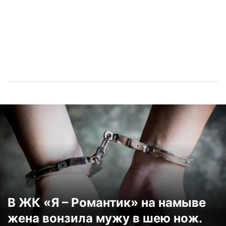
В ЖК «Я – Романтик» на намыве
жена вонзила мужу в шею нож.