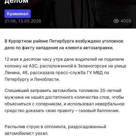
делом
Криминал
21:06, 13.05.2026
4005
В Курортном районе Петербурга возбуждено уголовное
дело по факту нападения на клиента автозаправки.
12 мая в десятом часу утра двое водителей не поделили
колонку на АЗС, расположенной в Зеленогорске на улице
Ленина, 46, рассказала пресс-служба ГУ МВД по
Петербургу и Ленобласти.
Спешивший заправить автомобиль топливом 35-летний
мужчина не нашел достаточного количества слов, чтобы
объясниться с соперником, и использовал невербальное
средство доказать свою правоту – газовый баллончик.
Распылив струю в оппонента, раздосадованный
автомобилист уехал.