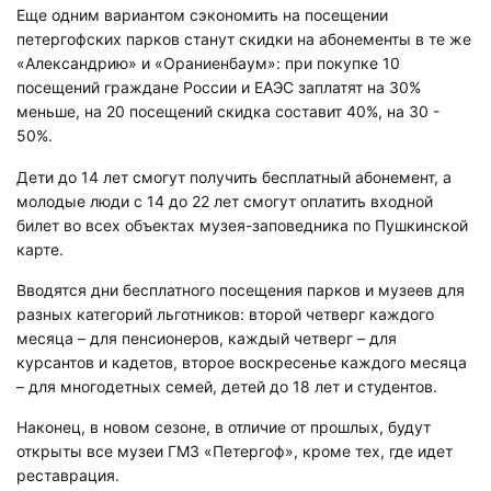
Еще одним вариантом сэкономить на посещении
петергофских парков станут скидки на абонементы в те же
«Александрию» и «Ораниенбаум»: при покупке 10
посещений граждане России и ЕАЭС заплатят на 30%
меньше, на 20 посещений скидка составит 40%, на 30 -
50%.
Дети до 14 лет смогут получить бесплатный абонемент, а
молодые люди с 14 до 22 лет смогут оплатить входной
билет во всех объектах музея-заповедника по Пушкинской
карте.
Вводятся дни бесплатного посещения парков и музеев для
разных категорий льготников: второй четверг каждого
месяца – для пенсионеров, каждый четверг – для
курсантов и кадетов, второе воскресенье каждого месяца
– для многодетных семей, детей до 18 лет и студентов.
Наконец, в новом сезоне, в отличие от прошлых, будут
открыты все музеи ГМЗ «Петергоф», кроме тех, где идет
реставрация.