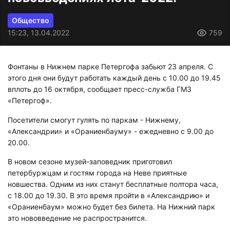
Общество
15:23, 13.04.2022
759
Фонтаны в Нижнем парке Петергофа забьют 23 апреля. С
этого дня они будут работать каждый день с 10.00 до 19.45
вплоть до 16 октября, сообщает пресс-служба ГМЗ
«Петергоф».
Посетители смогут гулять по паркам - Нижнему,
«Александрии» и «Ораниенбауму» - ежедневно с 9.00 до
20.00.
В новом сезоне музей-заповедник приготовил
петербуржцам и гостям города на Неве приятные
новшества. Одним из них станут бесплатные полтора часа,
с 18.00 до 19.30. В это время пройти в «Александрию» и
«Ораниенбаум» можно будет без билета. На Нижний парк
это нововведение не распространится.