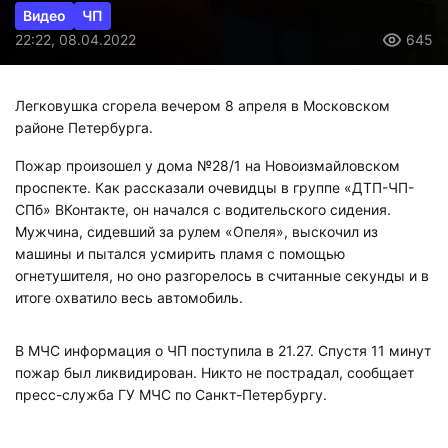
Видео
ЧП
22:22, 08.04.2022
645
Легковушка сгорела вечером 8 апреля в Московском
районе Петербурга.
Пожар произошел у дома №28/1 на Новоизмайловском
проспекте. Как рассказали очевидцы в группе «ДТП-ЧП-
СПб» ВКонтакте, он начался с водительского сидения.
Мужчина, сидевший за рулем «Опеля», выскочил из
машины и пытался усмирить пламя с помощью
огнетушителя, но оно разгорелось в считанные секунды и в
итоге охватило весь автомобиль.
В МЧС информация о ЧП поступила в 21.27. Спустя 11 минут
пожар был ликвидирован. Никто не пострадал, сообщает
пресс-служба ГУ МЧС по Санкт-Петербургу.