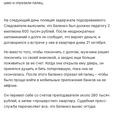
шею и отрезали палец.
На следующий день полиция задержала подозреваемого.
Следователи выяснили, что Беленко был должен педагогу 2
миллиона 600 тысяч рублей. После неоднократных
напоминаний о долге он сообщил, что вернет деньги, и
договорился о встрече у нее в квартире днем 21 октября.
Но вместо того, чтобы покончить с долгом, мужчина решил
покончить со своей знакомой, а заодно еще больше
поживиться за ее счет. Когда она открыла ему дверь, он
принялся душить и бить потерпевшую, пока она не
скончалась. После этого Беленко отрезал ей палец – чтобы
было проще войти в мобильные приложения банков на ее
айфоне.
Он перевел себе со счетов преподавателя около 280 тысяч
рублей, а затем «прошерстил» квартиру. Судебная пресс-
служба перечисляет все, что Беленко вынес оттуда: