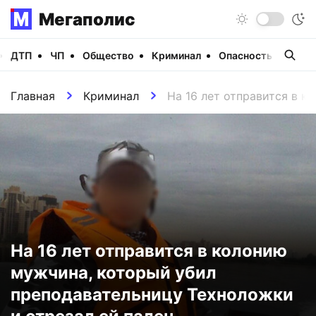
Мегаполис
ДТП
ЧП
Общество
Криминал
Опасность
Виде
Главная
Криминал
На 16 лет отправится в к
На 16 лет отправится в колонию
мужчина, который убил
преподавательницу Техноложки