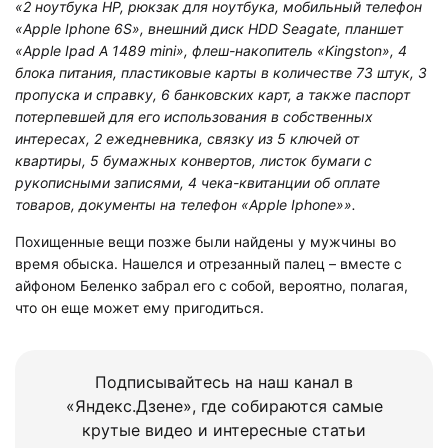
«2 ноутбука HP, рюкзак для ноутбука, мобильный телефон
«Apple Iphone 6S», внешний диск HDD Seagate, планшет
«Apple Ipad А 1489 mini», флеш-накопитель «Kingston», 4
блока питания, пластиковые карты в количестве 73 штук, 3
пропуска и справку, 6 банковских карт, а также паспорт
потерпевшей для его использования в собственных
интересах, 2 ежедневника, связку из 5 ключей от
квартиры, 5 бумажных конвертов, листок бумаги с
рукописными записями, 4 чека-квитанции об оплате
товаров, документы на телефон «Apple Iphone»».
Похищенные вещи позже были найдены у мужчины во
время обыска. Нашелся и отрезанный палец – вместе с
айфоном Беленко забрал его с собой, вероятно, полагая,
что он еще может ему пригодиться.
Подписывайтесь на наш канал в
«Яндекс.Дзене», где собираются самые
крутые видео и интересные статьи