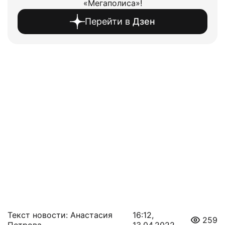
«Мегаполиса»!
Перейти в
Дзен
Текст новости: Анастасия
16:12,
259
Петрова
13.04.2022