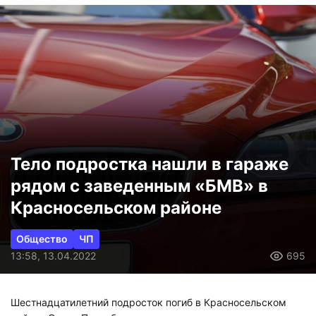
Тело подростка нашли в гараже
рядом с заведенным «БМВ» в
Красносельском районе
Общество
ЧП
13:58, 13.04.2022
695
Шестнадцатилетний подросток погиб в Красносельском