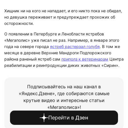
Хищник ни на кого не нападает, и его никто пока не обидел,
но девушка переживает и предупреждает прохожих об
осторожности.
О появлении в Петербурге и Ленобласти ястребов
«Мегаполис» уже писал не раз. Например, в январе этого
года на севере города
ястреб растерзал голубя
. В том же
месяце в деревне Верхние Мандроги Подпорожского
района раненый ястреб сам
приполз к ветеринарам
Центра
реабилитации и реинтродукции диких животных «Сирин».
Подписывайтесь на наш канал в
«Яндекс.Дзене», где собираются самые
крутые видео и интересные статьи
«Мегаполиса»!
Перейти в
Дзен