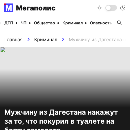
Мегаполис
ДТП
ЧП
Общество
Криминал
Опасность
Виде
Главная
Криминал
Мужчину из Дагестана нак
Мужчину из Дагестана накажут
за то, что покурил в туалете на