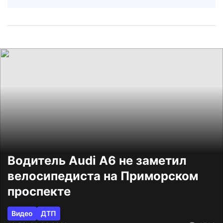
Водитель Audi А6 не заметил
велосипедиста на Приморском
проспекте
Видео
ДТП