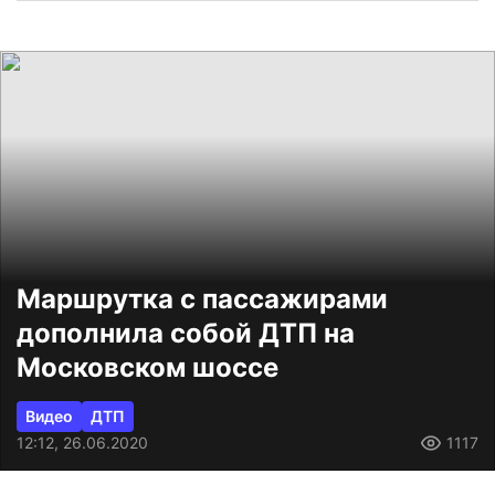
Маршрутка с пассажирами
дополнила собой ДТП на
Московском шоссе
Видео
ДТП
12:12, 26.06.2020
1117