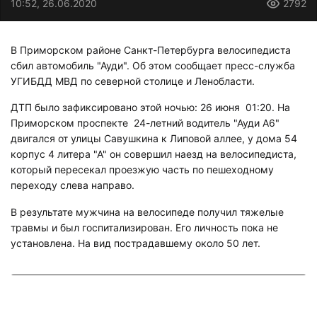
10:52, 26.06.2020
2792
В Приморском районе Санкт-Петербурга велосипедиста
сбил автомобиль "Ауди". Об этом сообщает пресс-служба
УГИБДД МВД по северной столице и Ленобласти.
ДТП было зафиксировано этой ночью: 26 июня 01:20. На
Приморском проспекте 24-летний водитель "Ауди А6"
двигался от улицы Савушкина к Липовой аллее, у дома 54
корпус 4 литера "А" он совершил наезд на велосипедиста,
который пересекал проезжую часть по пешеходному
переходу слева направо.
В результате мужчина на велосипеде получил тяжелые
травмы и был госпитализирован. Его личность пока не
установлена. На вид пострадавшему около 50 лет.