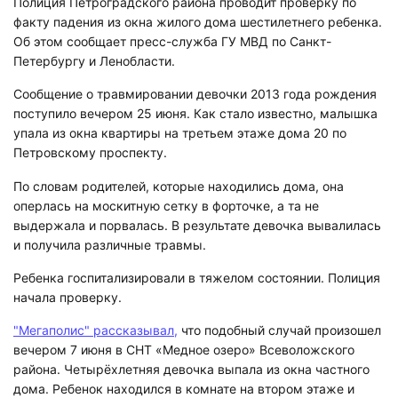
Полиция Петроградского района проводит проверку по
факту падения из окна жилого дома шестилетнего ребенка.
Об этом сообщает пресс-служба ГУ МВД по Санкт-
Петербургу и Ленобласти.
Сообщение о травмировании девочки 2013 года рождения
поступило вечером 25 июня. Как стало известно, малышка
упала из окна квартиры на третьем этаже дома 20 по
Петровскому проспекту.
По словам родителей, которые находились дома, она
оперлась на москитную сетку в форточке, а та не
выдержала и порвалась. В результате девочка вывалилась
и получила различные травмы.
Ребенка госпитализировали в тяжелом состоянии. Полиция
начала проверку.
"Мегаполис" рассказывал,
что подобный случай произошел
вечером 7 июня в СНТ «Медное озеро» Всеволожского
района. Четырёхлетняя девочка выпала из окна частного
дома. Ребенок находился в комнате на втором этаже и