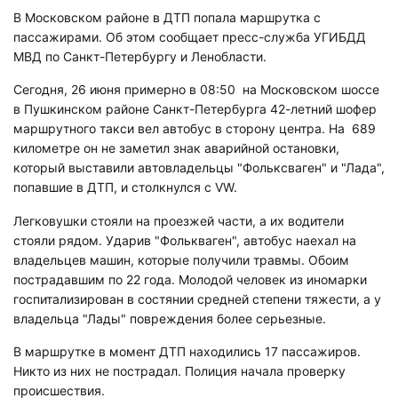
В Московском районе в ДТП попала маршрутка с
пассажирами. Об этом сообщает пресс-служба УГИБДД
МВД по Санкт-Петербургу и Ленобласти.
Сегодня, 26 июня примерно в 08:50 на Московском шоссе
в Пушкинском районе Санкт-Петербурга 42-летний шофер
маршрутного такси вел автобус в сторону центра. На 689
километре он не заметил знак аварийной остановки,
который выставили автовладельцы "Фольксваген" и "Лада",
попавшие в ДТП, и столкнулся с VW.
Легковушки стояли на проезжей части, а их водители
стояли рядом. Ударив "Фолькваген", автобус наехал на
владельцев машин, которые получили травмы. Обоим
пострадавшим по 22 года. Молодой человек из иномарки
госпитализирован в состянии средней степени тяжести, а у
владельца "Лады" повреждения более серьезные.
В маршрутке в момент ДТП находились 17 пассажиров.
Никто из них не пострадал. Полиция начала проверку
происшествия.