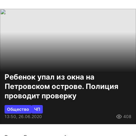
Ребенок упал из окна на
Петровском острове. Полиция
проводит проверку
Общество
ЧП
13:50, 26.06.2020
408