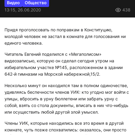
Видео
Общество
13:15, 26.06.2020
438
Придя проголосовать по поправкам в Конституцию,
молодой человек не застал в комнате для голосования ни
единого человека.
Читатель Евгений поделился с «Мегаполисом»
видеозаписью, которую он сделал сегодня утром на
избирательном участке №145, расположенном в здании
642-й гимназии на Морской набережной,15/2.
Несколько минут он находился там в полном одиночестве,
удивляясь беспечности членов УИК: кто угодно мог войти с
улицы, вбросить в урну бюллетени или забрать урну с
собой, взять со стола документы, вписать в них что-нибудь
или осуществить любой другой злой умысел.
Члены УИК, которые находились все это время в другой
комнате, чуть позже спохватились: оказалось, они просто