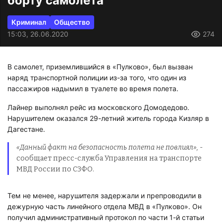
борту самолета
Криминал
Общество
15:03, 26.06.2020
274
В самолет, приземлившийся в «Пулково», был вызван
наряд транспортной полиции из-за того, что один из
пассажиров надымил в туалете во время полета.
Лайнер выполнял рейс из московского Домодедово.
Нарушителем оказался 29-летний житель города Кизляр в
Дагестане.
«Данный факт на безопасность полета не повлиял»,
-
сообщает пресс-служба Управления на транспорте
МВД России по СЗФО.
Тем не менее, нарушителя задержали и препроводили в
дежурную часть линейного отдела МВД в «Пулково». Он
получил административный протокол по части 1-й статьи