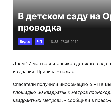
В детском саду на 
проводка
Видео
ЧП
18:38, 27.05.2019
Днем 27 мая воспитанников детского сада 
из здания. Причина – пожар.
Спасатели получили информацию о ЧП в Выб
площадью 30 квадратных метров происходи
квадрантных метров»
, - сообщили в пресс