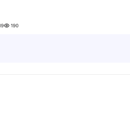
19
190