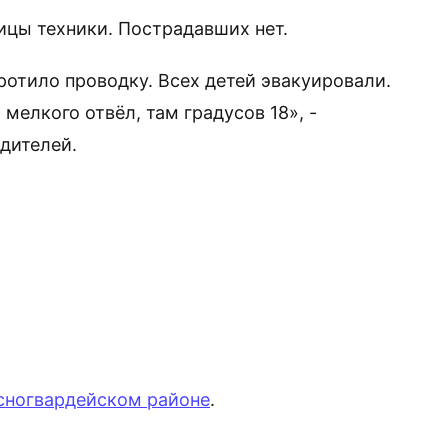
ицы техники. Пострадавших нет.
оротило проводку. Всех детей эвакуировали.
елкого отвёл, там градусов 18», -
дителей.
сногвардейском районе
.