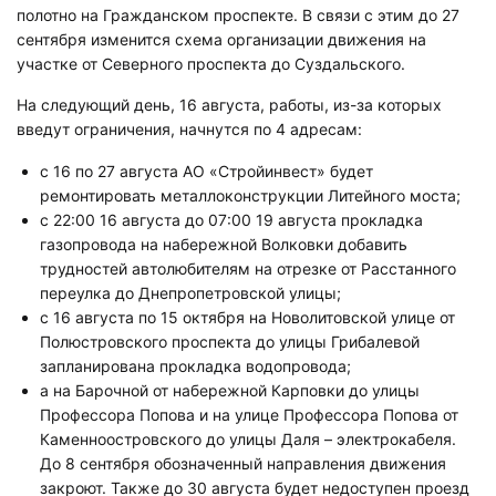
полотно на Гражданском проспекте. В связи с этим до 27
сентября изменится схема организации движения на
участке от Северного проспекта до Суздальского.
На следующий день, 16 августа, работы, из-за которых
введут ограничения, начнутся по 4 адресам:
с 16 по 27 августа АО «Стройинвест» будет
ремонтировать металлоконструкции Литейного моста;
с 22:00 16 августа до 07:00 19 августа прокладка
газопровода на набережной Волковки добавить
трудностей автолюбителям на отрезке от Расстанного
переулка до Днепропетровской улицы;
с 16 августа по 15 октября на Новолитовской улице от
Полюстровского проспекта до улицы Грибалевой
запланирована прокладка водопровода;
а на Барочной от набережной Карповки до улицы
Профессора Попова и на улице Профессора Попова от
Каменноостровского до улицы Даля – электрокабеля.
До 8 сентября обозначенный направления движения
закроют. Также до 30 августа будет недоступен проезд