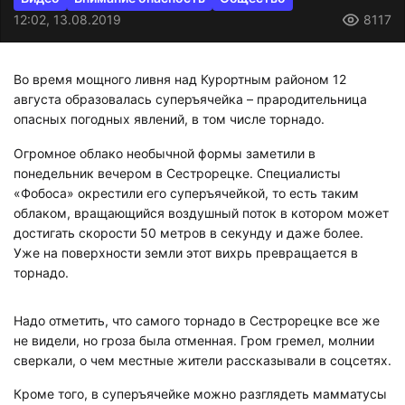
12:02, 13.08.2019
8117
Во время мощного ливня над Курортным районом 12
августа образовалась суперъячейка – прародительница
опасных погодных явлений, в том числе торнадо.
Огромное облако необычной формы заметили в
понедельник вечером в Сестрорецке. Специалисты
«Фобоса» окрестили его суперъячейкой, то есть таким
облаком, вращающийся воздушный поток в котором может
достигать скорости 50 метров в секунду и даже более.
Уже на поверхности земли этот вихрь превращается в
торнадо.
Надо отметить, что самого торнадо в Сестрорецке все же
не видели, но гроза была отменная. Гром гремел, молнии
сверкали, о чем местные жители рассказывали в соцсетях.
Кроме того, в суперъячейке можно разглядеть мамматусы