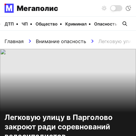
Мегаполис
ДТП
ЧП
Общество
Криминал
Опасность
Виде
Главная
Внимание опасность
Легковую улиц
Легковую улицу в Парголово
закроют ради соревнований