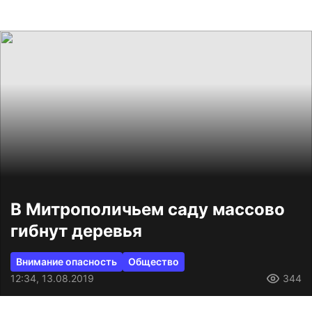
В Митрополичьем саду массово
гибнут деревья
Внимание опасность
Общество
12:34, 13.08.2019
344