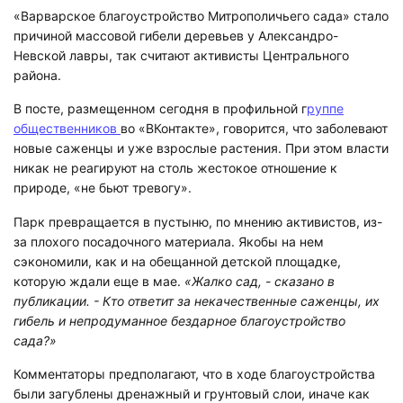
«Варварское благоустройство Митрополичьего сада» стало
причиной массовой гибели деревьев у Александро-
Невской лавры, так считают активисты Центрального
района.
В посте, размещенном сегодня в профильной г
руппе
общественников
во «ВКонтакте», говорится, что заболевают
новые саженцы и уже взрослые растения. При этом власти
никак не реагируют на столь жестокое отношение к
природе, «не бьют тревогу».
Парк превращается в пустыню, по мнению активистов, из-
за плохого посадочного материала. Якобы на нем
сэкономили, как и на обещанной детской площадке,
которую ждали еще в мае.
«Жалко сад, - сказано в
публикации. - Кто ответит за некачественные саженцы, их
гибель и непродуманное бездарное благоустройство
сада?»
Комментаторы предполагают, что в ходе благоустройства
были загублены дренажный и грунтовый слои, иначе как