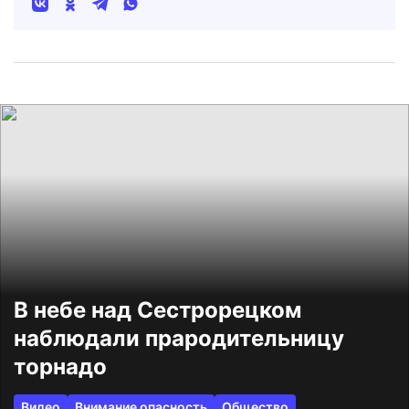
В небе над Сестрорецком
наблюдали прародительницу
торнадо
Видео
Внимание опасность
Общество