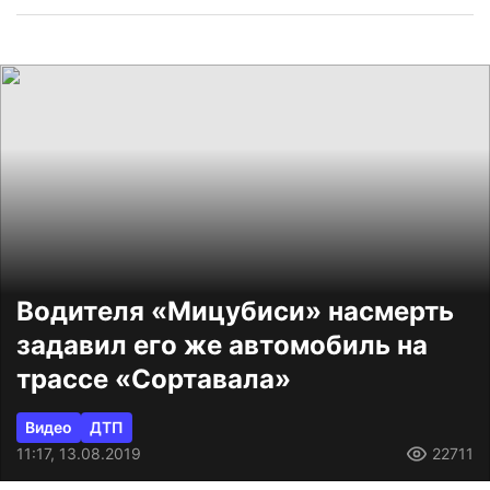
Водителя «Мицубиси» насмерть
задавил его же автомобиль на
трассе «Сортавала»
Видео
ДТП
11:17, 13.08.2019
22711