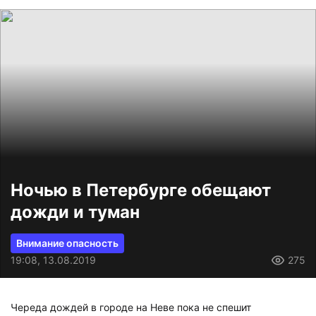
Ночью в Петербурге обещают
дожди и туман
Внимание опасность
19:08, 13.08.2019
275
Череда дождей в городе на Неве пока не спешит