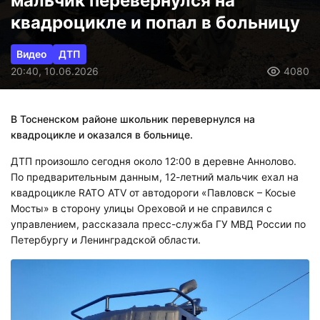
мальчик перевернулся на
квадроцикле и попал в больницу
Видео
ДТП
20:40, 10.06.2026
4080
В Тосненском районе школьник перевернулся на
квадроцикле и оказался в больнице.
ДТП произошло сегодня около 12:00 в деревне Аннолово.
По предварительным данным, 12-летний мальчик ехал на
квадроцикле RATO ATV от автодороги «Павловск – Косые
Мосты» в сторону улицы Ореховой и не справился с
управлением, рассказала пресс-служба ГУ МВД России по
Петербургу и Ленинградской области.