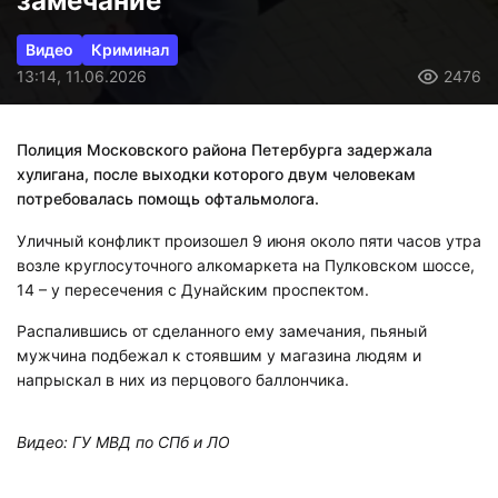
замечание
Видео
Криминал
13:14, 11.06.2026
2476
Полиция Московского района Петербурга задержала
хулигана, после выходки которого двум человекам
потребовалась помощь офтальмолога.
Уличный конфликт произошел 9 июня около пяти часов утра
возле круглосуточного алкомаркета на Пулковском шоссе,
14 – у пересечения с Дунайским проспектом.
Распалившись от сделанного ему замечания, пьяный
мужчина подбежал к стоявшим у магазина людям и
напрыскал в них из перцового баллончика.
Видео: ГУ МВД по СПб и ЛО