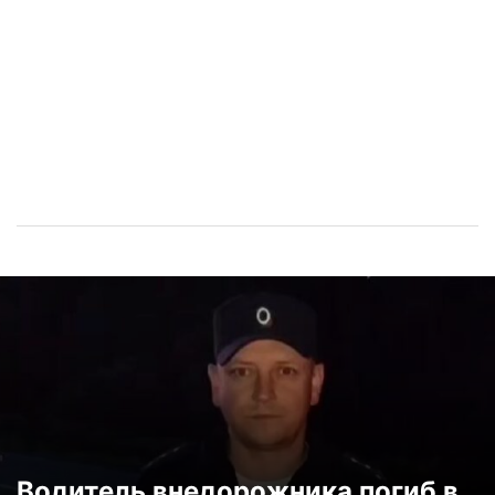
Водитель внедорожника погиб в