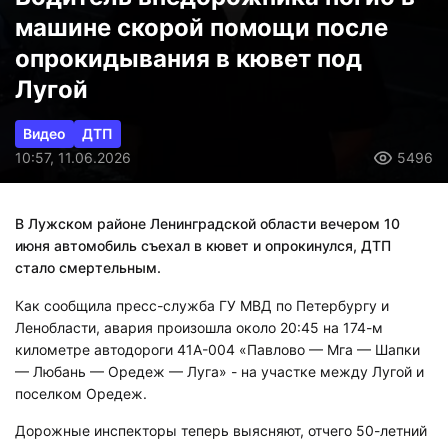
машине скорой помощи после
опрокидывания в кювет под
Лугой
Видео
ДТП
10:57, 11.06.2026
5496
В Лужском районе Ленинградской области вечером 10
июня автомобиль съехал в кювет и опрокинулся, ДТП
стало смертельным.
Как сообщила пресс-служба ГУ МВД по Петербургу и
Ленобласти, авария произошла около 20:45 на 174-м
километре автодороги 41А-004 «Павлово — Мга — Шапки
— Любань — Оредеж — Луга» - на участке между Лугой и
поселком Оредеж.
Дорожные инспекторы теперь выясняют, отчего 50-летний