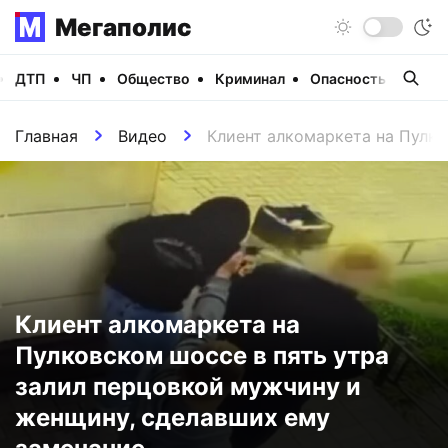
Мегаполис
ДТП
ЧП
Общество
Криминал
Опасность
Виде
Главная
Видео
Клиент алкомаркета на Пулко
Клиент алкомаркета на
Пулковском шоссе в пять утра
залил перцовкой мужчину и
женщину, сделавших ему