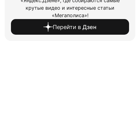
«Яндекс.Дзене», где собираются самые
крутые видео и интересные статьи
«Мегаполиса»!
Перейти в
Дзен