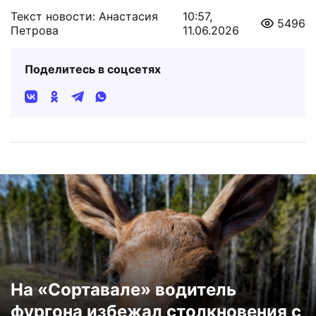
Текст новости: Анастасия
10:57,
5496
Петрова
11.06.2026
Поделитесь в соцсетях
На «Сортавале» водитель
фургона избежал столкновения с