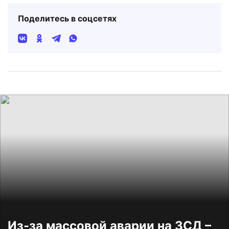
Поделитесь в соцсетях
Из-за массовой аварии на ЗСД –