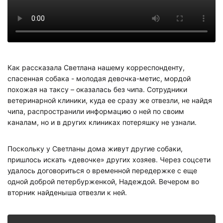
Как рассказала Светлана нашему корреспонденту,
спасенная собака - молодая девочка-метис, мордой
похожая на таксу – оказалась без чипа. Сотрудники
ветеринарной клиники, куда ее сразу же отвезли, не найдя
чипа, распространили информацию о ней по своим
каналам, но и в других клиниках потеряшку не узнали.
Поскольку у Светланы дома живут другие собаки,
пришлось искать «девочке» других хозяев. Через соцсети
удалось договориться о временной передержке с еще
одной доброй петербурженкой, Надеждой. Вечером во
вторник найденыша отвезли к ней.