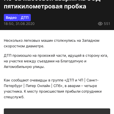
пятикилометровая пробка
Видео
ДТП
18:50, 31.08.2020
551
Несколько легковых машин столкнулись на Западном
скоростном диаметре.
ДТП произошло на проезжей части, идущей в сторону юга,
на участке между съездами на Благодатную и
Автомобильную улицы.
Как сообщают очевидцы в группе «ДТП и ЧП | Санкт-
Петербург | Питер Онлайн | СПб», в аварии – четыре
участника. К месту происшествия прибыли сотрудники
спецслужб.