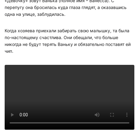
«Девочку» зовут Ванька (полное имя – Ванесса). С
перепугу она бросилась куда глаза глядят, а оказавшись
одна на улице, заблудилась.
Когда хозяева приехали забирать свою малышку, та была
по-настоящему счастлива. Они обещали, что больше
никогда не будут терять Ваньку и обязательно поставят ей
чип.