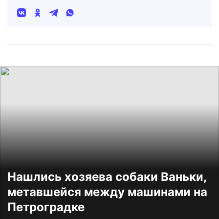
Нашлись хозяева собаки Ваньки,
метавшейся между машинами на
Петроградке