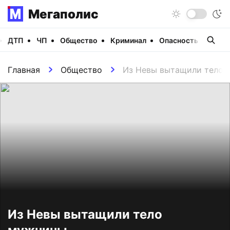
Мегаполис
ДТП
ЧП
Общество
Криминал
Опасность
Виде
Главная
Общество
Из Невы вытащили тело 
Из Невы вытащили тело