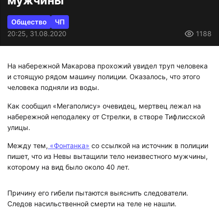
мужчины
Общество
ЧП
20:25, 31.08.2020
1188
На набережной Макарова прохожий увидел труп человека
и стоящую рядом машину полиции. Оказалось, что этого
человека подняли из воды.
Как сообщил «Мегаполису» очевидец, мертвец лежал на
набережной неподалеку от Стрелки, в створе Тифлисской
улицы.
Между тем,
«Фонтанка»
со ссылкой на источник в полиции
пишет, что из Невы вытащили тело неизвестного мужчины,
которому на вид было около 40 лет.
Причину его гибели пытаются выяснить следователи.
Следов насильственной смерти на теле не нашли.