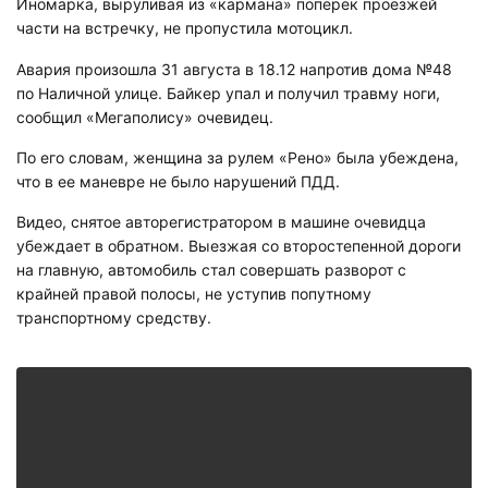
Иномарка, выруливая из «кармана» поперек проезжей
части на встречку, не пропустила мотоцикл.
Авария произошла 31 августа в 18.12 напротив дома №48
по Наличной улице. Байкер упал и получил травму ноги,
сообщил «Мегаполису» очевидец.
По его словам, женщина за рулем «Рено» была убеждена,
что в ее маневре не было нарушений ПДД.
Видео, снятое авторегистратором в машине очевидца
убеждает в обратном. Выезжая со второстепенной дороги
на главную, автомобиль стал совершать разворот с
крайней правой полосы, не уступив попутному
транспортному средству.