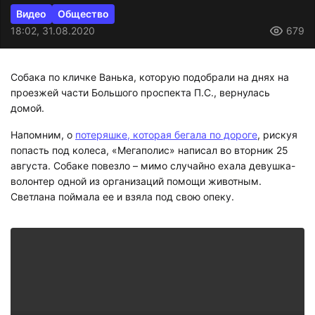
Видео
Общество
18:02, 31.08.2020
679
Собака по кличке Ванька, которую подобрали на днях на
проезжей части Большого проспекта П.С., вернулась
домой.
Напомним, о
потеряшке, которая бегала по дороге
, рискуя
попасть под колеса, «Мегаполис» написал во вторник 25
августа. Собаке повезло – мимо случайно ехала девушка-
волонтер одной из организаций помощи животным.
Светлана поймала ее и взяла под свою опеку.