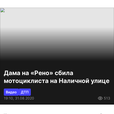
Дама на «Рено» сбила
мотоциклиста на Наличной улице
Видео
ДТП
19:10, 31.08.2020
513