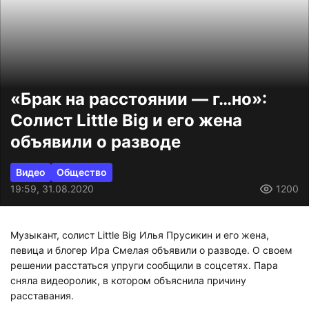
«Брак на расстоянии — г…но»:
Солист Little Big и его жена
объявили о разводе
Видео
Общество
19:59, 31.08.2020
1200
Музыкант, солист Little Big Илья Прусикин и его жена,
певица и блогер Ира Смелая объявили о разводе. О своем
решении расстаться упруги сообщили в соцсетях. Пара
сняла видеоролик, в котором объяснила причину
расставания.