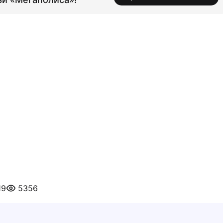
19
5356