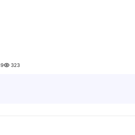
19
323