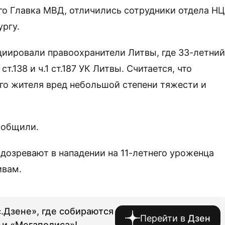
го Главка МВД, отличились сотрудники отдела Н
ргу.
циировали правоохранители Литвы, где 33-летний
.138 и ч.1 ст.187 УК Литвы. Считается, что
о жителя вред небольшой степени тяжести и
ообщили.
дозревают в нападении на 11-летнего уроженца
ивам.
.Дзене», где собираются
Перейти в
Дзен
ьи «Мегаполиса»!