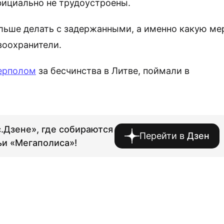
Официально не трудоустроены.
льше делать с задержанными, а именно какую ме
воохранители.
ерполом
за бесчинства в Литве, поймали в
.Дзене», где собираются
Перейти в
Дзен
ьи «Мегаполиса»!