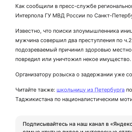
Как сообщили в пресс-службе регионально
Интерпола ГУ МВД России по Санкт-Петербу
Известно, что поиски злоумышленника ини
мужчина совершил два преступления по ч.2 ст
подозреваемый причинил здоровью местног
повредил или уничтожил некое имущество.
Организатору розыска о задержании уже с
Читайте также:
школьницу из Петербурга
по
Таджикистана по националистическим мот
Подписывайтесь на наш канал в «Яндекс
самые крутые видео и интересные стат