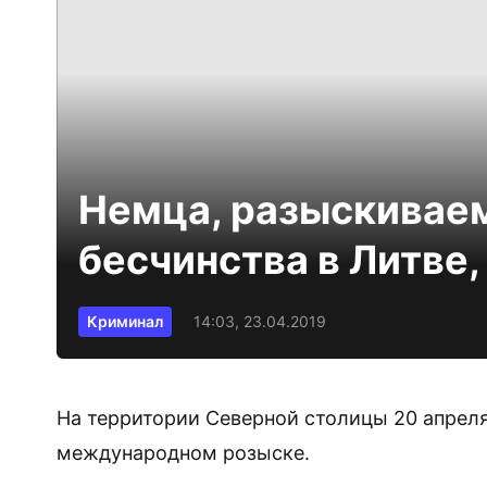
Немца, разыскиваем
бесчинства в Литве,
Криминал
14:03, 23.04.2019
На территории Северной столицы 20 апрел
международном розыске.