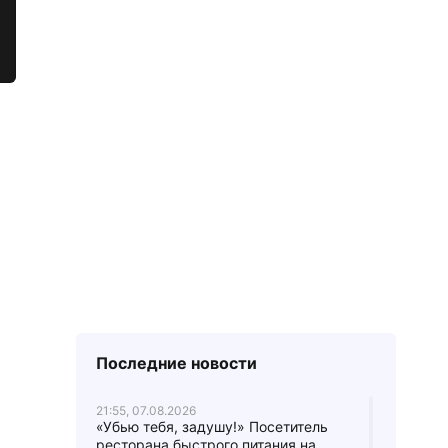
Последние новости
21:55, 07.08.2026
«Убью тебя, задушу!» Посетитель
ресторана быстрого питания на