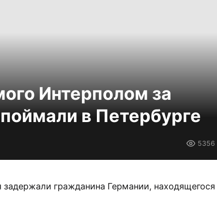
ого Интерполом за
 поймали в Петербурге
5356
я задержали гражданина Германии, находящегося