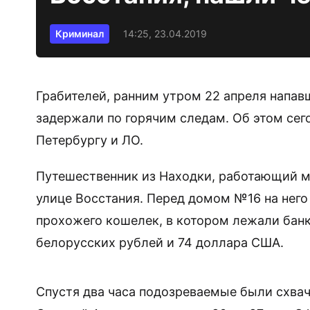
Криминал
14:25, 23.04.2019
Грабителей, ранним утром 22 апреля напав
задержали по горячим следам. Об этом сег
Петербургу и ЛО.
Путешественник из Находки, работающий м
улице Восстания. Перед домом №16 на него
прохожего кошелек, в котором лежали банк
белорусских рублей и 74 доллара США.
Спустя два часа подозреваемые были схвач