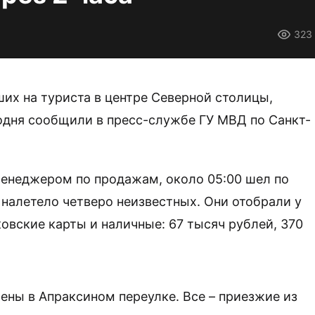
323
ших на туриста в центре Северной столицы,
одня сообщили в пресс-службе ГУ МВД по Санкт-
енеджером по продажам, около 05:00 шел по
 налетело четверо неизвестных. Они отобрали у
овские карты и наличные: 67 тысяч рублей, 370
ены в Апраксином переулке. Все – приезжие из