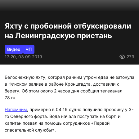
Яхту с пробоиной отбуксировали
на Ленинградскую пристань
Видео
ЧП
17:20, 03.09.2019
279
Белоснежную яхту, которая ранним утром едва не затонула
в Финском заливе в районе Кронштадта, доставили к
берегу. Об этом около 2 часов дня сообщил телеканал
78.ru.
Напомним
, примерно в 04:19 судно получило пробоину у 3-
го Северного форта. Вода начала поступать на борт, и
капитан позвал на помощь сотрудников «Первой
спасательной службы».