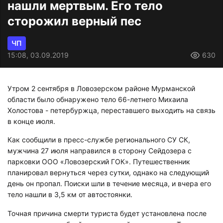
нашли мертвым. Его тело
сторожил верный пес
ЧП
15:08, 03.09.2019
630
Утром 2 сентября в Ловозерском районе Мурманской
области было обнаружено тело 66-летнего Михаила
Холостова - петербуржца, переставшего выходить на связь
в конце июля.
Как сообщили в пресс-службе регионального СУ СК,
мужчина 27 июля направился в сторону Сейдозера с
парковки ООО «Ловозерский ГОК». Путешественник
планировал вернуться через сутки, однако на следующий
день он пропал. Поиски шли в течение месяца, и вчера его
тело нашли в 3,5 км от автостоянки.
Точная причина смерти туриста будет установлена после