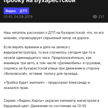
пробку на Бухарестской
Видео
ДТП
10:41, 04.09.2019
237
Наш читатель рассказал о ДТП на Бухарестской, что, по его
мнению, спровоцирует серьезный затор на дороге.
Если верить времени и дате на записи с
видеорегистратора, то все случилось сегодня где-то в
начале одиннадцатого часа. Предположительно, как
минимум три авто, в том числе «Делимобиль» и грузовик,
сошлись на Бухарестской улице при движении в сторону
«Волковской», оставив полосу для проезда.
«Пробка будет знатная!»
- предсказал Александр и
оказался прав.
Сервис «Яндекс.Карты» окрасил километр магистрали в
бардовый цвет. Движение по состоянию на 10:35