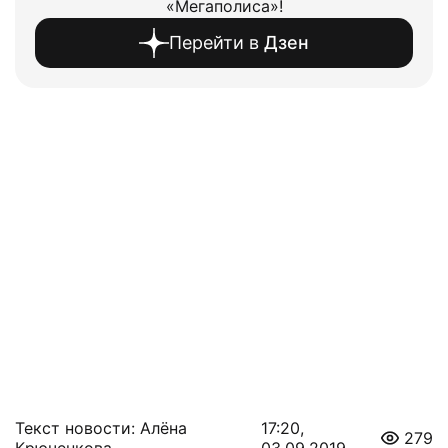
«Мегаполиса»!
Перейти в
Дзен
Текст новости: Алёна
17:20,
279
Крюченкова
03.09.2019