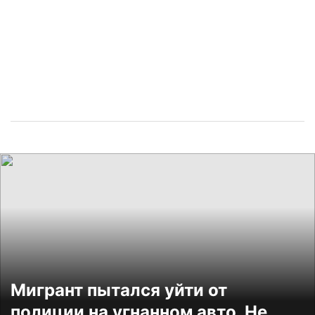
Мигрант пытался уйти от
полиции на угнанном авто. Не