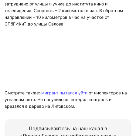
затруднено от улицы Фучика до института кино и
телевидения. Скорость – 2 километра в час. В обратном
направлении – 10 километров в час на участке от
СПбГИКиТ до улицы Салова.
Смотрите также:
мигрант пытался уйти
от инспекторов на
угнанном авто. Не получилось: потерял контроль и
врезался в дерево на Лиговском.
Подписывайтесь на наш канал в
«Яндекс.Дзене», где собираются самые