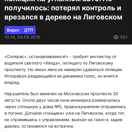
получилось: потерял контроль и
врезался в дерево на Лиговском
Видео
ДТП
10:14, 04.09.2019
551
«Солярис», останавливаемся!» - требует инспектор от
водителя светлого «Хёндэ», летящего по Лиговскому
проспекту. Но лихач явно не намерен сдаваться полиции.
Игнорируя раздающийся из динамика голос, он мчится
вперед.
Нарушитель был замечен на Московском проспекте 30
августа. Около двух часов ночи иномарка развернулась
через сплошную у дома №5, правоохранители отправились
в погоню. Догнали «гонщика» уже на Лиговском, когда тот,
не справившись с управлением, выехал на газон и, задев
дерево, остановился на встречке.