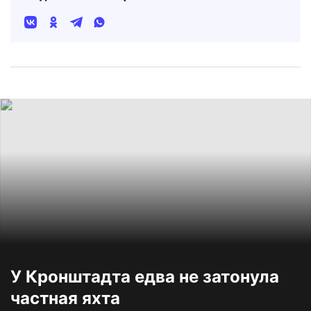
У Кронштадта едва не затонула
частная яхта