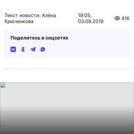
Текст новости: Алёна
19:05,
416
Крюченкова
03.09.2019
Поделитесь в соцсетях