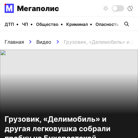
Мегаполис
ДТП
ЧП
Общество
Криминал
Опасность
Виде
Главная
Видео
Грузовик, «Делимобиль» и др
Грузовик, «Делимобиль» и
другая легковушка собрали