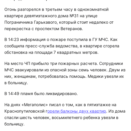
Огонь разгорелся в третьем часу в однокомнатной
квартире девятиэтажного дома №31 на улице
Пограничника Гарькавого, который стоит недалеко от
перекрестка с проспектом Ветеранов.
В 14:23 информация о пожаре поступила в ГУ МЧС. Как
сообщила пресс-служба ведомства, в квартире сгорела
обстановка на площади 7 квадратных метров.
На место ЧП прибыло три пожарных расчета. Сотрудники
МЧС эвакуировали из опасной зоны семь человек. Двум из
них, женщинам, потребовалась помощь. Медики увезли их
в больницу.
В 14:49 пламя было ликвидировано.
На днях «Мегаполис» писал о том, как в пятиэтажке на
Краснопутиловской г
орели балконы двух квартир
. Из дома
спасли шесть человек, восьмилетнего ребенка увезли в
больницу.