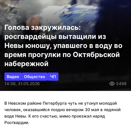
Голова закружилась:
росгвардейцы вытащили из
Невы юношу, упавшего в воду во
время прогулки по Октябрьской
набережной
Видео
Общество
ЧП
14:39, 31.05.2026
5498
В Невском районе Петербурга чуть не утонул молодой
человек, оказавшийся поздно вечером 30 мая в ледяной
воде Невы. К его счастью, мимо проезжал наряд
Росгвардии.