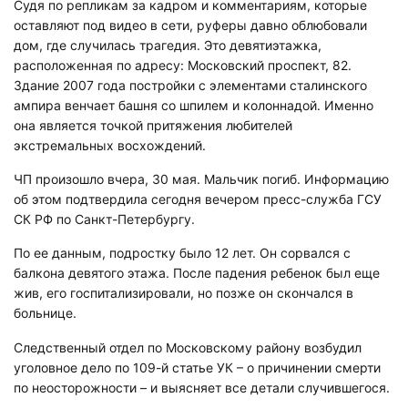
Судя по репликам за кадром и комментариям, которые
оставляют под видео в сети, руферы давно облюбовали
дом, где случилась трагедия. Это девятиэтажка,
расположенная по адресу: Московский проспект, 82.
Здание 2007 года постройки с элементами сталинского
ампира венчает башня со шпилем и колоннадой. Именно
она является точкой притяжения любителей
экстремальных восхождений.
ЧП произошло вчера, 30 мая. Мальчик погиб. Информацию
об этом подтвердила сегодня вечером пресс-служба ГСУ
СК РФ по Санкт-Петербургу.
По ее данным, подростку было 12 лет. Он сорвался с
балкона девятого этажа. После падения ребенок был еще
жив, его госпитализировали, но позже он скончался в
больнице.
Следственный отдел по Московскому району возбудил
уголовное дело по 109-й статье УК – о причинении смерти
по неосторожности – и выясняет все детали случившегося.