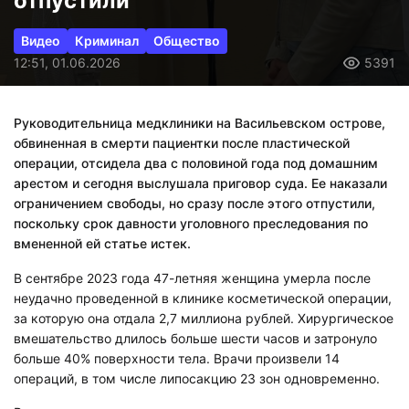
отпустили
Видео
Криминал
Общество
12:51, 01.06.2026
5391
Руководительница медклиники на Васильевском острове,
обвиненная в смерти пациентки после пластической
операции, отсидела два с половиной года под домашним
арестом и сегодня выслушала приговор суда. Ее наказали
ограничением свободы, но сразу после этого отпустили,
поскольку срок давности уголовного преследования по
вмененной ей статье истек.
В сентябре 2023 года 47-летняя женщина умерла после
неудачно проведенной в клинике косметической операции,
за которую она отдала 2,7 миллиона рублей. Хирургическое
вмешательство длилось больше шести часов и затронуло
больше 40% поверхности тела. Врачи произвели 14
операций, в том числе липосакцию 23 зон одновременно.