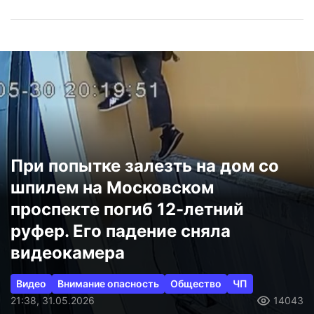
При попытке залезть на дом со
шпилем на Московском
проспекте погиб 12-летний
руфер. Его падение сняла
видеокамера
Видео
Внимание опасность
Общество
ЧП
21:38, 31.05.2026
14043