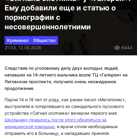
Ему добавили еще и статью о
порнографии с
несовершеннолетними
Криминал
Общество
21:03, 12.05.2026
6444
Следствие по уголовному делу двух молодых людей,
напавших на 14-летнего мальчика возле ТЦ «Галерея» на
Лиговском проспекте, получило очень неожиданное
продолжение.
Парни 14 и 18 лет от роду, как ранее писал «Мегаполис»,
выстрелили в потерпевшего из самодельного пускового
устройства «Сигнал охотника» вечером первого мая.
Школьнику пришлось после этого обратиться за
медицинской помощью
, и врачи сочли необходимым
отправить его в больницу, а нападавших приняли