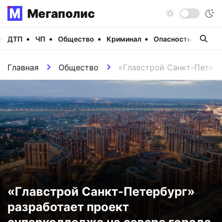
Мегаполис
ДТП
ЧП
Общество
Криминал
Опасность
Виде
Главная
Общество
«Главстрой Санкт-Петерб
«Главстрой Санкт-Петербург»
разработает проект