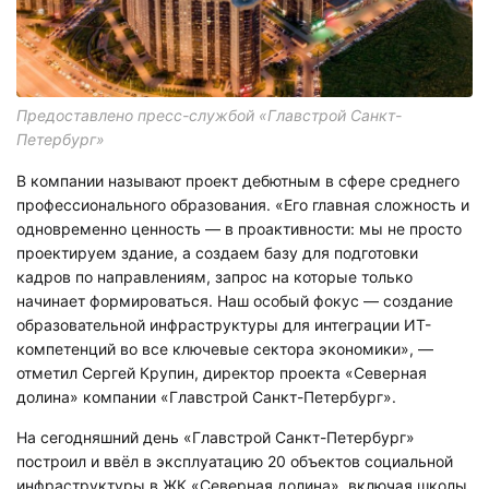
Предоставлено пресс-службой «Главстрой Санкт-
Петербург»
В компании называют проект дебютным в сфере среднего
профессионального образования. «Его главная сложность и
одновременно ценность — в проактивности: мы не просто
проектируем здание, а создаем базу для подготовки
кадров по направлениям, запрос на которые только
начинает формироваться. Наш особый фокус — создание
образовательной инфраструктуры для интеграции ИТ-
компетенций во все ключевые сектора экономики», —
отметил Сергей Крупин, директор проекта «Северная
долина» компании «Главстрой Санкт-Петербург».
На сегодняшний день «Главстрой Санкт-Петербург»
построил и ввёл в эксплуатацию 20 объектов социальной
инфраструктуры в ЖК «Северная долина», включая школы,