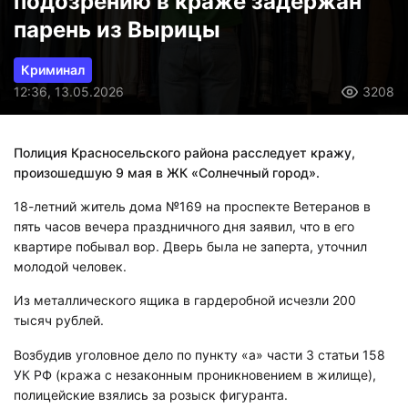
подозрению в краже задержан
парень из Вырицы
Криминал
12:36, 13.05.2026
3208
Полиция Красносельского района расследует кражу,
произошедшую 9 мая в ЖК «Солнечный город».
18-летний житель дома №169 на проспекте Ветеранов в
пять часов вечера праздничного дня заявил, что в его
квартире побывал вор. Дверь была не заперта, уточнил
молодой человек.
Из металлического ящика в гардеробной исчезли 200
тысяч рублей.
Возбудив уголовное дело по пункту «а» части 3 статьи 158
УК РФ (кража с незаконным проникновением в жилище),
полицейские взялись за розыск фигуранта.