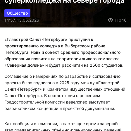
суперколледжа на севере города
Общество
14:57, 13.05.2026
11046
«Главстрой Санкт-Петербург» приступил к
проектированию колледжа в Выборгском районе
Петербурга. Новый объект среднего профессионального
образования появится на территории жилого комплекса
«Северная долина» и будет рассчитан на 2500 студентов.
Соглашение о намерениях по разработке и согласованию
проекта было подписано в 2025 году между «Главстрой
Санкт-Петербург» и Комитетом имущественных отношений
Санкт-Петербурга. В соответствии с решением
Градостроительной комиссии девелопер выступает
разработчиком концепции и проектной документации.
Как сообщили в компании, в настоящее время завершён
этап предварительных объёмно-планировочных решений.