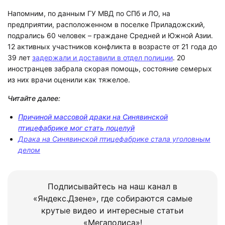
Напомним, по данным ГУ МВД по СПб и ЛО, на
предприятии, расположенном в поселке Приладожский,
подрались 60 человек – граждане Средней и Южной Азии.
12 активных участников конфликта в возрасте от 21 года до
39 лет
задержали и доставили в отдел полиции
. 20
иностранцев забрала скорая помощь, состояние семерых
из них врачи оценили как тяжелое.
Читайте далее:
Причиной массовой драки на Синявинской
птицефабрике мог стать поцелуй
Драка на Синявинской птицефабрике стала уголовным
делом
Подписывайтесь на наш канал в
«Яндекс.Дзене», где собираются самые
крутые видео и интересные статьи
«Мегаполиса»!