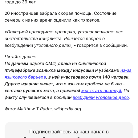
года до 39 лет.
20 иностранцев забрала скорая помощь. Состояние
семерых из них врачи оценили как тяжелое.
«Полицией проводится проверка, устанавливаются все
обстоятельства конфликта. Решается вопрос о
возбуждении уголовного дела»,
- говорится в сообщении.
Читайте далее:
По данным одного СМИ, драка на Синявинской
птицефабрике возникла между индусами и узбеками
из-за
языкового барьера
, в ней участвовало почти 140 человек.
Другое издание пишет, что с языком проблем не было -
хватало русского мата, а причиной
мог стать поцелуй.
По
факту случившегося в полиции
возбудили уголовное дело
.
Фото: Matthew T Rader, wikipedia.org
Подписывайтесь на наш канал в