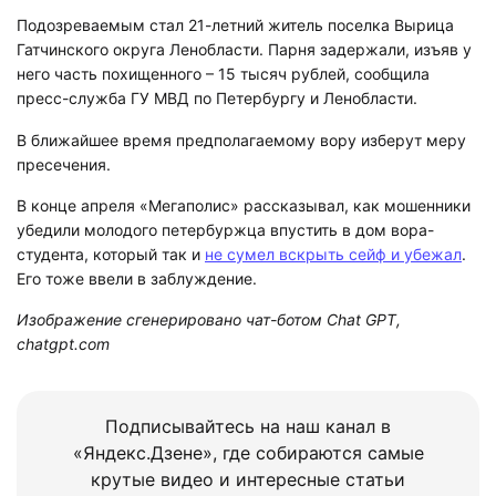
Подозреваемым стал 21-летний житель поселка Вырица
Гатчинского округа Ленобласти. Парня задержали, изъяв у
него часть похищенного – 15 тысяч рублей, сообщила
пресс-служба ГУ МВД по Петербургу и Ленобласти.
В ближайшее время предполагаемому вору изберут меру
пресечения.
В конце апреля «Мегаполис» рассказывал, как мошенники
убедили молодого петербуржца впустить в дом вора-
студента, который так и
не сумел вскрыть сейф и убежал
.
Его тоже ввели в заблуждение.
Изображение сгенерировано чат-ботом Chat GPT,
chatgpt.com
Подписывайтесь на наш канал в
«Яндекс.Дзене», где собираются самые
крутые видео и интересные статьи