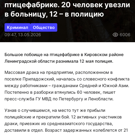
птицефабрике. 20 человек увезли
в больницу, 12 – в полицию
Криминал
Общество
09:47, 13.05.2026
6006
Большое побоище на птицефабрике в Кировском районе
Ленинградской области разнимала 12 мая полиция.
Массовая драка на предприятии, расположенном в
поселке Приладожский, началась со словесного конфликта
между работниками – гражданами Средней и Южной Азии.
Постепенно в разборки втянулись 60 человек, пишет
пресс-служба ГУ МВД по Петербургу и Ленобласти.
Узнав о случившемся, на место тут же прибыли
полицейские и прекратили бой. 12 активных участников
драки, приезжих из среднеазиатского государства,
доставили в отдел. Возраст задержанных колеблется от 21