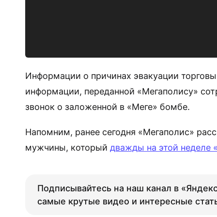
Информации о причинах эвакуации торговых
информации, переданной «Мегаполису» сот
звонок о заложенной в «Меге» бомбе.
Напомним, ранее сегодня «Мегаполис» расс
мужчины, который
дважды на этой неделе 
Подписывайтесь на наш канал в «Яндекс
самые крутые видео и интересные стат