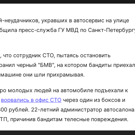
-неудачников, укравших в автосервис на улице
общила пресс-служба ГУ МВД по Санкт-Петербург
 что сотрудник СТО, пытаясь остановить
аранил черный "БМВ", на котором бандиты приеха
к машине они шли прихрамывая.
веро молодых людей на автомобиле подъехали к
х
ворвались в офис СТО
через один из боксов и
 300 рублей. 22-летний администратор автосалона
ТП, причинив бандитам телесные повреждения.