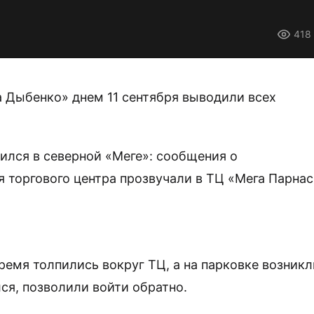
418
а Дыбенко» днем 11 сентября выводили всех
ился в северной «Меге»: сообщения о
 торгового центра прозвучали в ТЦ «Мега Парнас
емя толпились вокруг ТЦ, а на парковке возникл
лся, позволили войти обратно.