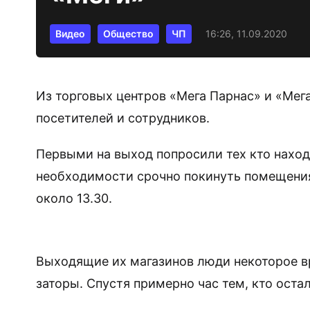
Видео
Общество
ЧП
16:26, 11.09.2020
Из торговых центров «Мега Парнас» и «Мег
посетителей и сотрудников.
Первыми на выход попросили тех кто наход
необходимости срочно покинуть помещения
около 13.30.
Выходящие их магазинов люди некоторое вр
заторы. Спустя примерно час тем, кто оста