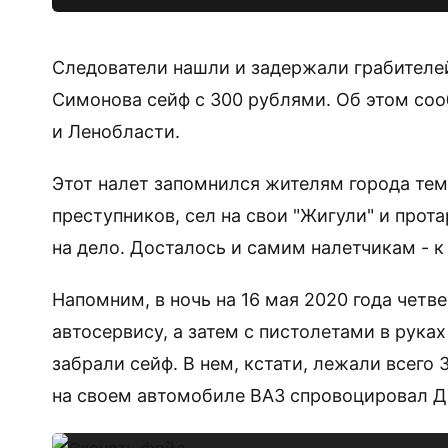
Следователи нашли и задержали грабителей
Симонова сейф с 300 рублями. Об этом со
и Ленобласти.
Этот налет запомнился жителям города тем,
преступников, сел на свои "Жигули" и прот
на дело. Досталось и самим налетчикам - 
Напомним, в ночь на 16 мая 2020 года чет
автосервису, а затем с пистолетами в рука
забрали сейф. В нем, кстати, лежали всего
на своем автомобиле ВАЗ спровоцировал Д
Видеоплеер