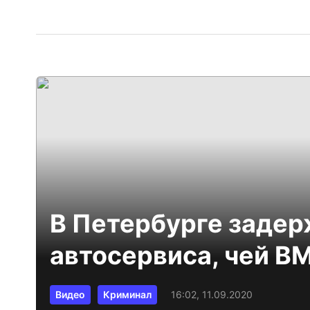
В Петербурге задер
автосервиса, чей B
Видео
Криминал
16:02, 11.09.2020