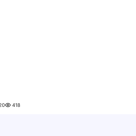
020
418