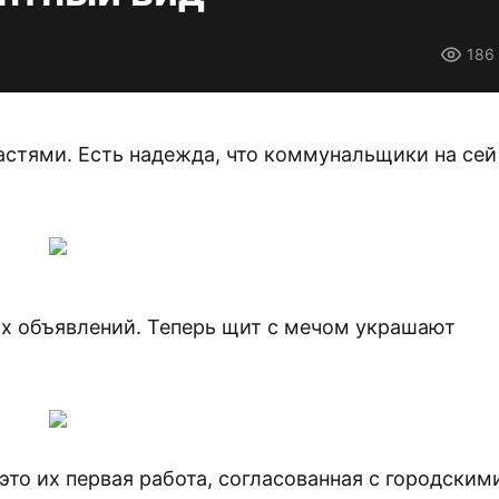
186
астями. Есть надежда, что коммунальщики на сей
х объявлений. Теперь щит с мечом украшают
это их первая работа, согласованная с городским