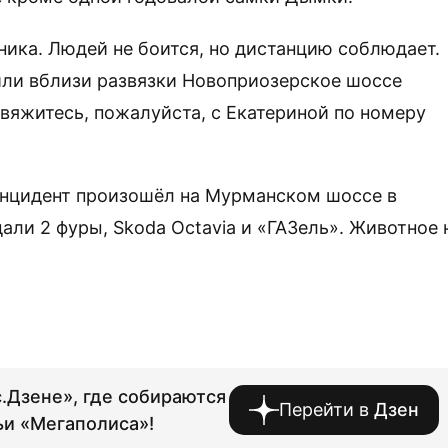
йника. Людей не боится, но дистанцию соблюдает.
или вблизи развязки Новоприозерское шоссе
свяжитесь, пожалуйста, с Екатериной по номеру
 Инцидент произошёл на Мурманском шоссе в
али 2 фуры, Skoda Octavia и «ГАЗель». Животное 
.Дзене», где собираются
Перейти в
Дзен
ьи «Мегаполиса»!