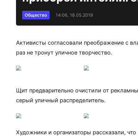
Общество
14:06, 18.05.2019
Активисты согласовали преображение с вл
раз не тронут уличное творчество.
Щит предварительно очистили от рекламны
серый уличный распределитель.
Художники и организаторы рассказали, что 