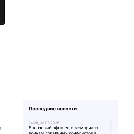
Последние новости
14:28, 08.08.2026
Бронзовый афганец с мемориала
и
воинам локальных конфликтов в