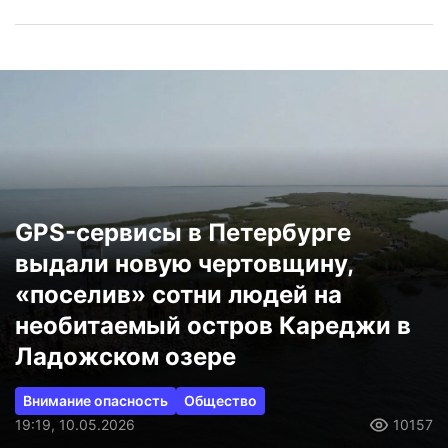
GPS-сервисы в Петербурге
выдали новую чертовщину,
«поселив» сотни людей на
необитаемый остров Кареджи в
Ладожском озере
Внимание опасность
Общество
19:19, 10.05.2026
10157