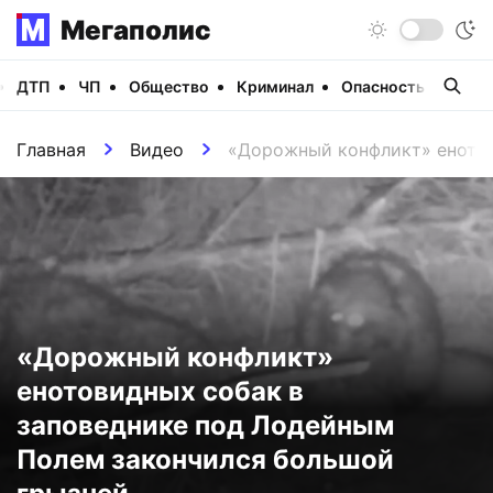
Мегаполис
ДТП
ЧП
Общество
Криминал
Опасность
Виде
Главная
Видео
«Дорожный конфликт» енотов
«Дорожный конфликт»
енотовидных собак в
заповеднике под Лодейным
Полем закончился большой