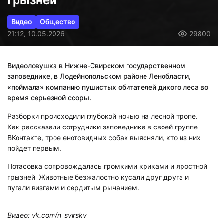
грызней
Видео
Общество
21:12, 10.05.2026
29800
Видеоловушка в Нижне-Свирском государственном
заповеднике, в Лодейнопольском районе Ленобласти,
«поймала» компанию пушистых обитателей дикого леса во
время серьезной ссоры.
Разборки происходили глубокой ночью на лесной тропе.
Как рассказали сотрудники заповедника в своей группе
ВКонтакте, трое енотовидных собак выясняли, кто из них
пойдет первым.
Потасовка сопровождалась громкими криками и яростной
грызней. Животные безжалостно кусали друг друга и
пугали визгами и сердитым рычанием.
Видео: vk.com/n_svirsky