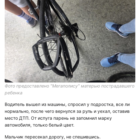
Фото предоставлено "Мегаполису" матерью пострадавшего
ребенка
Водитель вышел из машины, спросил у подростка, все ли
нормально, после чего вернулся за руль и уехал, оставив
место ДТП. От испуга парень не запомнил марку
автомобиля, только белый цвет.
Мальчик пересекал дорогу, не спешившись.