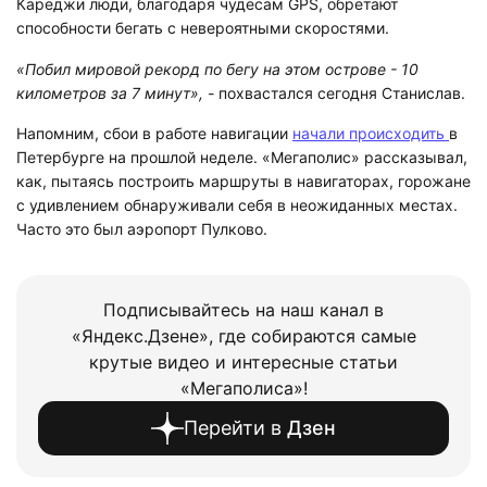
Кареджи люди, благодаря чудесам GPS, обретают
способности бегать с невероятными скоростями.
«Побил мировой рекорд по бегу на этом острове - 10
километров за 7 минут», -
похвастался сегодня Станислав.
Напомним, сбои в работе навигации
начали происходить
в
Петербурге на прошлой неделе. «Мегаполис» рассказывал,
как, пытаясь построить маршруты в навигаторах, горожане
с удивлением обнаруживали себя в неожиданных местах.
Часто это был аэропорт Пулково.
Подписывайтесь на наш канал в
«Яндекс.Дзене», где собираются самые
крутые видео и интересные статьи
«Мегаполиса»!
Перейти в
Дзен