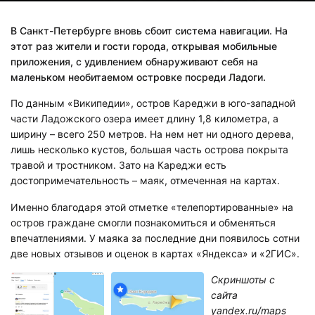
В Санкт-Петербурге вновь сбоит система навигации. На
этот раз жители и гости города, открывая мобильные
приложения, с удивлением обнаруживают себя на
маленьком необитаемом островке посреди Ладоги.
По данным «Википедии», остров Кареджи в юго-западной
части Ладожского озера имеет длину 1,8 километра, а
ширину – всего 250 метров. На нем нет ни одного дерева,
лишь несколько кустов, большая часть острова покрыта
травой и тростником. Зато на Кареджи есть
достопримечательность – маяк, отмеченная на картах.
Именно благодаря этой отметке «телепортированные» на
остров граждане смогли познакомиться и обменяться
впечатлениями. У маяка за последние дни появилось сотни
две новых отзывов и оценок в картах «Яндекса» и «2ГИС».
Скриншоты с
сайта
yandex.ru/maps