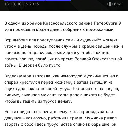
18:20, 10.05.2026
6641
В одном из храмов Красносельского района Петербурга 9
мая произошла кража денег, собранных прихожанами.
Вор выбрал для преступления самый «удачный» момент:
утром в День Победы после службы в храме священники и
прихожане отправились к мемориалу, чтобы почтить
память воинов, погибших во время Великой Отечественной
войны. В церкви было пусто.
Видеокамера записала, как немолодой мужчина вошел и
сперва крестился перед иконами, а затем вытащил из
ящика для пожертвований тубус. Поставив его на пол, он,
видимо, выжидал момент, когда рядом никого не будет,
чтобы вытащить из тубуса деньги.
Но, как видно на записи, к нему стала приглядываться
девушка – возможно, работница храма. Мужчина решил
забрать с собой весь тубус. Встав спиной к барышне, он