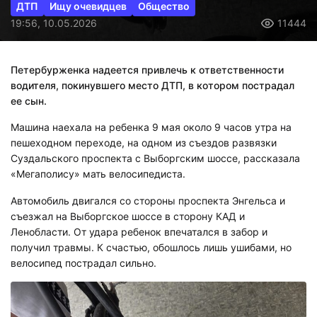
ДТП
Ищу очевидцев
Общество
19:56, 10.05.2026
11444
Петербурженка надеется привлечь к ответственности
водителя, покинувшего место ДТП, в котором пострадал
ее сын.
Машина наехала на ребенка 9 мая около 9 часов утра на
пешеходном переходе, на одном из съездов развязки
Суздальского проспекта с Выборгским шоссе, рассказала
«Мегаполису» мать велосипедиста.
Автомобиль двигался со стороны проспекта Энгельса и
съезжал на Выборгское шоссе в сторону КАД и
Ленобласти. От удара ребенок впечатался в забор и
получил травмы. К счастью, обошлось лишь ушибами, но
велосипед пострадал сильно.