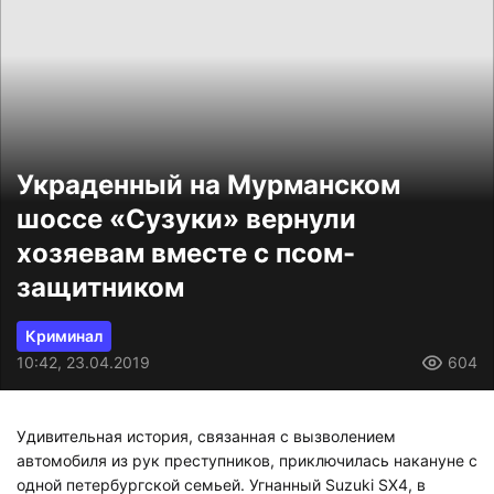
Украденный на Мурманском
шоссе «Сузуки» вернули
хозяевам вместе с псом-
защитником
Криминал
10:42, 23.04.2019
604
Удивительная история, связанная с вызволением
автомобиля из рук преступников, приключилась накануне с
одной петербургской семьей. Угнанный Suzuki SX4, в