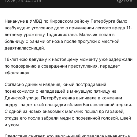
12:26, 23.04.2019
936
Накануне в УМВД по Кировском району Петербурга было
возбуждено уголовное дело о причинении легкого вреда 11-
летнему уроженцу Таджикистана. Мальчик попал в
больницу с ранами от ножа после прогулки с местной
девятиклассницей.
16-летнюю девушку к настоящему моменту уже задержали
по подозрению в совершении преступления, передает
«Фонтанка».
Согласно данным издания, юный пострадавший
познакомился с нападавшей в минувшую пятницу на
Двинской улице. Петербурженка выпивала в компании
подруг на детской площадки вблизи Богоявленской церкви.
С одной из новых знакомых мальчик пошел до гаражей,
откуда его после забрали меди с порезанной головой, шеей
и ухом.
Следствие считает, что школьницей управляла ненависть к