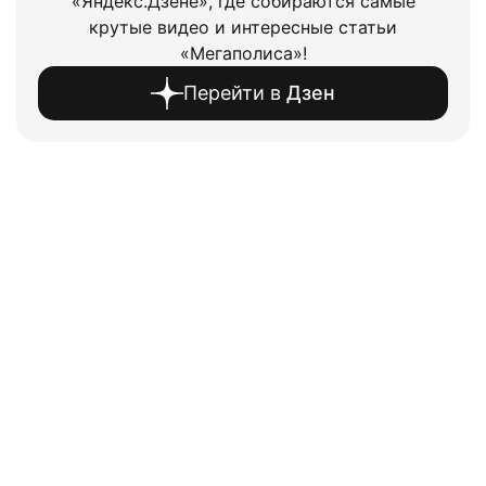
«Яндекс.Дзене», где собираются самые
крутые видео и интересные статьи
«Мегаполиса»!
Перейти в
Дзен