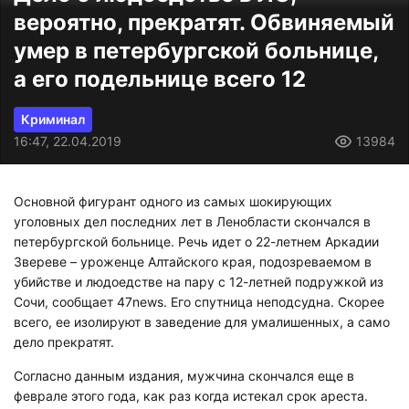
вероятно, прекратят. Обвиняемый
умер в петербургской больнице,
а его подельнице всего 12
Криминал
16:47, 22.04.2019
13984
Основной фигурант одного из самых шокирующих
уголовных дел последних лет в Ленобласти скончался в
петербургской больнице. Речь идет о 22-летнем Аркадии
Звереве – уроженце Алтайского края, подозреваемом в
убийстве и людоедстве на пару с 12-летней подружкой из
Сочи, сообщает 47news. Его спутница неподсудна. Скорее
всего, ее изолируют в заведение для умалишенных, а само
дело прекратят.
Согласно данным издания, мужчина скончался еще в
феврале этого года, как раз когда истекал срок ареста.