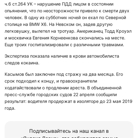
ч.6 ст.264 УК – нарушение ПДД лицом в состоянии
опьянения, что по неосторожности привело к смерти двух
человек. В одну из субботних ночей он ехал по Северной
столице на BMW X6. На Невском он, задев другую
легковушку, вылетел на тротуар. Американец Тодд Кроуэл
и москвичка Евгения Корнеенкова скончались на месте.
Еще троих госпитализировали с различными травмами.
Экспертиза показала наличие в крови автомобилиста
следов кокаина.
Касымов был заключен под стражу на два месяца. Его
срок подходил к концу, и правоохранители
ходатайствовали о продлении ареста. В объединенной
пресс-службе городских судов 22 апреля сообщили
результат: водителя продержат в изоляторе до 23 мая 2019
года.
Подписывайтесь на наш канал в