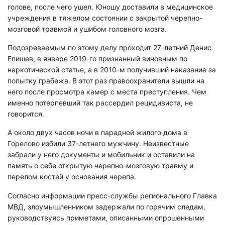
голове, после чего ушел. Юношу доставили в медицинское
учреждения в тяжелом состоянии с закрытой черепно-
мозговой травмой и ушибом головного мозга.
Подозреваемым по этому делу проходит 27-летний Денис
Епишев, в январе 2019-го признанный виновным по
наркотической статье, а в 2010-м получивший наказание за
попытку грабежа. В этот раз правоохранители вышли на
него после просмотра камер с места преступления. Чем
именно потерпевший так рассердил рецидивиста, не
говорится.
А около двух часов ночи в парадной жилого дома в
Горелово избили 37-летнего мужчину. Неизвестные
забрали у него документы и мобильник и оставили на
память о себе открытую черепно-мозговую травму и
перелом костей у основания черепа.
Согласно информации пресс-службы регионального Главка
МВД, злоумышленником задержали по горячим следам,
руководствуясь приметами, описанными опрошенными