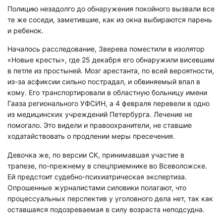
Полицию незадолго до обнаружения покойного вызвали все
те же соседи, заметившие, как из окна выбираются парень
и ребенок.
Началось расследование, Зверева поместили в изолятор
«Новые кресты», где 25 декабря его обнаружили висевшим
в петле из простыней. Мозг арестанта, по всей вероятности,
из-за асфиксии сильно пострадал, и обвиняемый впал в
кому. Его транспортировали в областную больницу имени
Гааза регионального УФСИН, а 4 февраля перевели в одно
из медицинских учреждений Петербурга. Лечение не
помогало. Это видели и правоохранители, не ставшие
ходатайствовать о продлении меры пресечения.
Девочка же, по версии СК, принимавшая участие в
трапезе, по-прежнему в спецприемнике во Всеволожске.
Ей предстоит судебно-психиатрическая экспертиза.
Опрошенные журналистами силовики полагают, что
процессуальных перспектив у уголовного дела нет, так как
оставшаяся подозреваемая в силу возраста неподсудна.