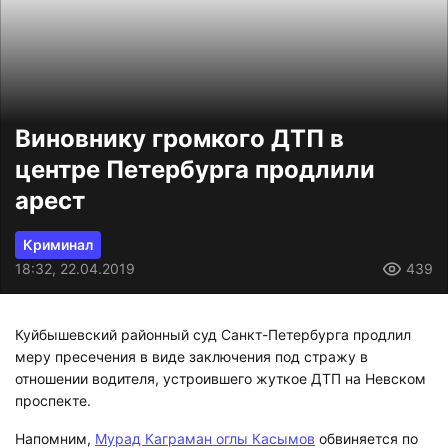
Виновнику громкого ДТП в
центре Петербурга продлили
арест
Криминал
18:32, 22.04.2019
439
Куйбышевский районный суд Санкт-Петербурга продлил
меру пресечения в виде заключения под стражу в
отношении водителя, устроившего жуткое ДТП на Невском
проспекте.
Напомним,
Мурад Каграман оглы Касымов
обвиняется по