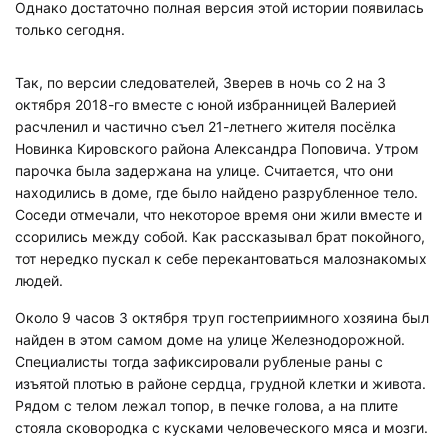
Однако достаточно полная версия этой истории появилась
только сегодня.
Так, по версии следователей, Зверев в ночь со 2 на 3
октября 2018-го вместе с юной избранницей Валерией
расчленил и частично съел 21-летнего жителя посёлка
Новинка Кировского района Александра Поповича. Утром
парочка была задержана на улице. Считается, что они
находились в доме, где было найдено разрубленное тело.
Соседи отмечали, что некоторое время они жили вместе и
ссорились между собой. Как рассказывал брат покойного,
тот нередко пускал к себе перекантоваться малознакомых
людей.
Около 9 часов 3 октября труп гостеприимного хозяина был
найден в этом самом доме на улице Железнодорожной.
Специалисты тогда зафиксировали рубленые раны с
изъятой плотью в районе сердца, грудной клетки и живота.
Рядом с телом лежал топор, в печке голова, а на плите
стояла сковородка с кусками человеческого мяса и мозги.