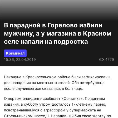
В парадной в Горелово избили
мужчину, а у магазина в Красном
селе напали на подростка
Криминал
15:36, 22.04.2019
4779
Накануне в Красносельском районе были зафиксированы
два нападения на местных жителей. Оба петербуржца
после случившегося оказались в больнице.
О первом инциденте сообщает «Фонтанка». По данным
издания, в субботу утром досталось 17-летнему парню,
повстречавшемуся с агрессором у супермаркета на
Стрельнинском шоссе, 1. Нападавший бил свою жертву по