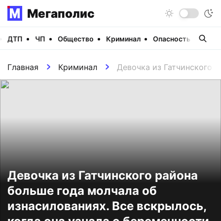
Мегаполис
ДТП
ЧП
Общество
Криминал
Опасность
Виде
Главная
Криминал
Девочка из Гатчинского р
Девочка из Гатчинского района
больше года молчала об
изнасилованиях. Все вскрылось,