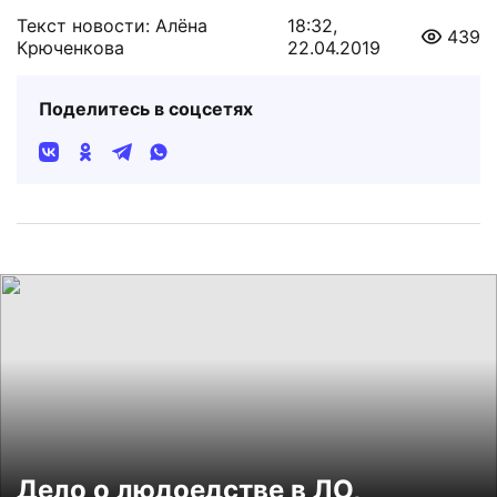
Текст новости: Алёна
18:32,
439
Крюченкова
22.04.2019
Поделитесь в соцсетях
Дело о людоедстве в ЛО,