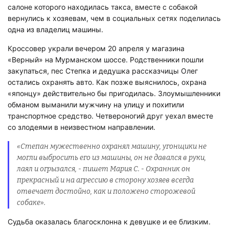
салоне которого находилась такса, вместе с собакой
вернулись к хозяевам, чем в социальных сетях поделилась
одна из владелиц машины.
Кроссовер украли вечером 20 апреля у магазина
«Верный» на Мурманском шоссе. Родственники пошли
закупаться, пес Степка и дедушка рассказчицы Олег
остались охранять авто. Как позже выяснилось, охрана
«японцу» действительно бы пригодилась. Злоумышленники
обманом выманили мужчину на улицу и похитили
транспортное средство. Четвероногий друг уехал вместе
со злодеями в неизвестном направлении.
«Степан мужественно охранял машину, угонщики не
могли выбросить его из машины, он не давался в руки,
лаял и огрызался, - пишет Мария С. - Охранник он
прекрасный и на агрессию в сторону хозяев всегда
отвечает достойно, как и положено сторожевой
собаке».
Судьба оказалась благосклонна к девушке и ее близким.