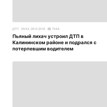
ДТП
09:43, 28.12.2018
7044
Пьяный лихач устроил ДТП в
Калининском районе и подрался с
потерпевшим водителем