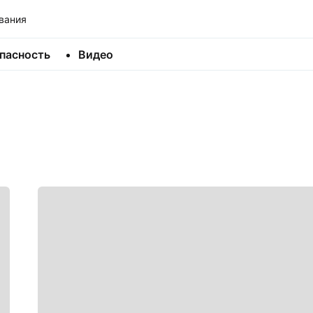
вания
пасность
Видео