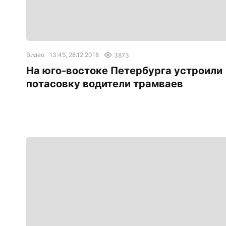
Видео
13:45, 28.12.2018
3873
На юго-востоке Петербурга устроили
потасовку водители трамваев