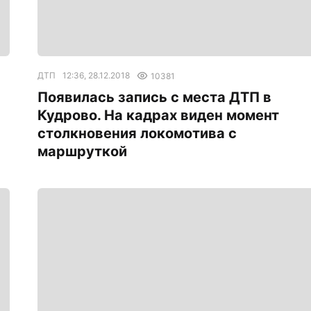
ДТП
12:36, 28.12.2018
10381
Появилась запись с места ДТП в
Кудрово. На кадрах виден момент
столкновения локомотива с
маршруткой