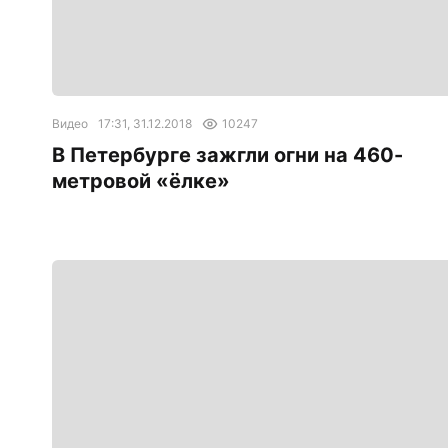
Видео
17:31, 31.12.2018
10247
В Петербурге зажгли огни на 460-
метровой «ёлке»