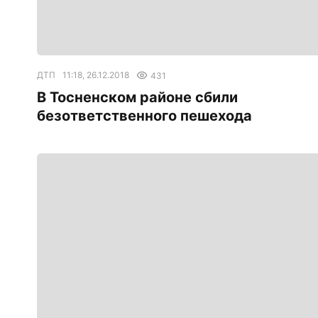
ДТП
11:18, 26.12.2018
431
В Тосненском районе сбили
безответственного пешехода