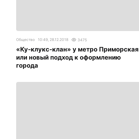
Общество
10:49, 28.12.2018
3475
«Ку-клукс-клан» у метро Приморская
или новый подход к оформлению
города