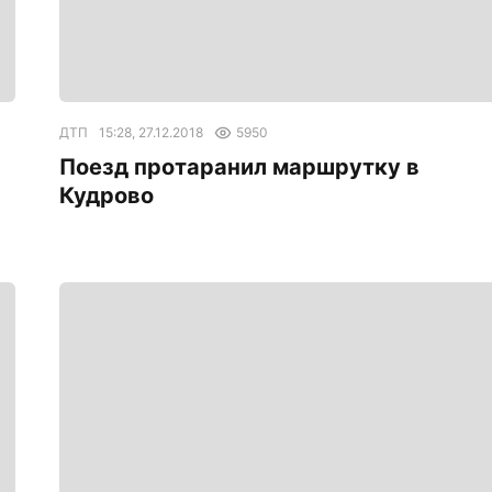
ДТП
15:28, 27.12.2018
5950
Поезд протаранил маршрутку в
Кудрово