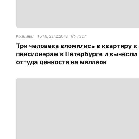
Криминал
16:48, 28.12.2018
7327
Три человека вломились в квартиру к
пенсионерам в Петербурге и вынесли
оттуда ценности на миллион