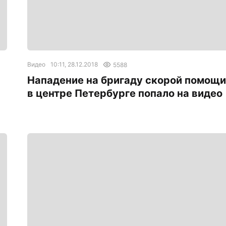
Видео
10:11, 28.12.2018
5588
Нападение на бригаду скорой помощи
в центре Петербурге попало на видео