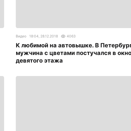
Видео
18:04, 28.12.2018
4063
К любимой на автовышке. В Петербур
мужчина с цветами постучался в окн
девятого этажа