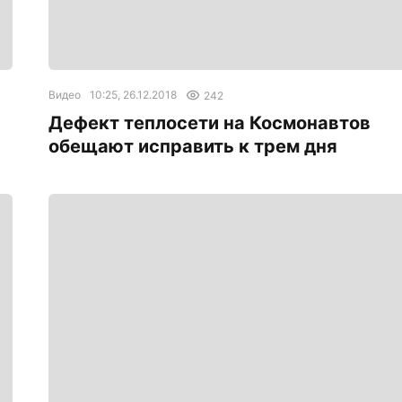
Видео
10:25, 26.12.2018
242
Дефект теплосети на Космонавтов
обещают исправить к трем дня