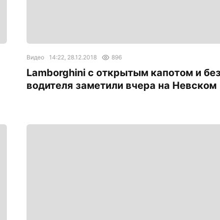
Видео
14:22, 28.12.2018
896
Lamborghini с открытым капотом и бе
водителя заметили вчера на Невском