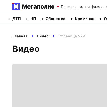
Мегаполис
Городская сеть информиро
ДТП
ЧП
Общество
Криминал
О
Главная
Видео
Страница 979
Видео