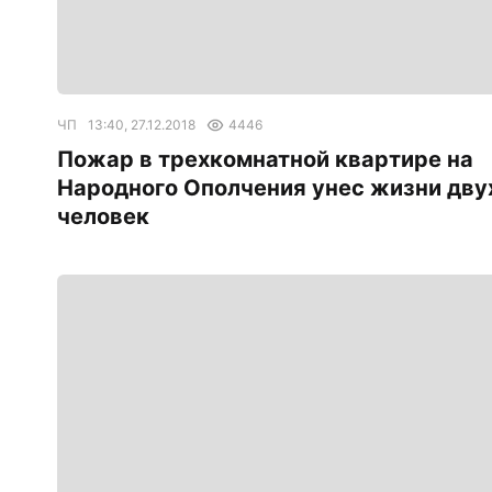
ЧП
13:40, 27.12.2018
4446
Пожар в трехкомнатной квартире на
Народного Ополчения унес жизни дву
человек