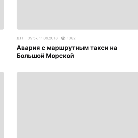
ДТП
09:57, 11.09.2018
1082
Авария с маршрутным такси на
Большой Морской