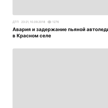
ДТП
23:21, 10.09.2018
1276
Авария и задержание пьяной автолед
в Красном селе