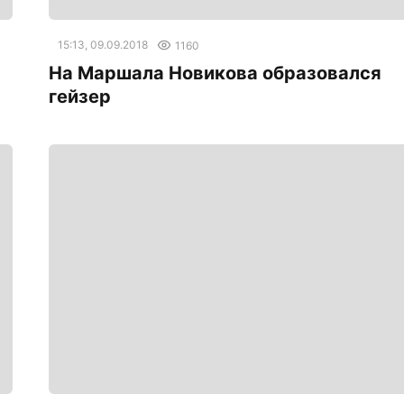
15:13, 09.09.2018
1160
На Маршала Новикова образовался
гейзер