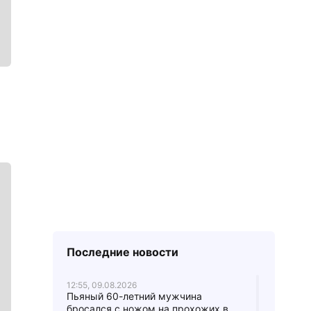
Последние новости
12:55, 09.08.2026
Пьяный 60-летний мужчина
бросался с ножом на прохожих в