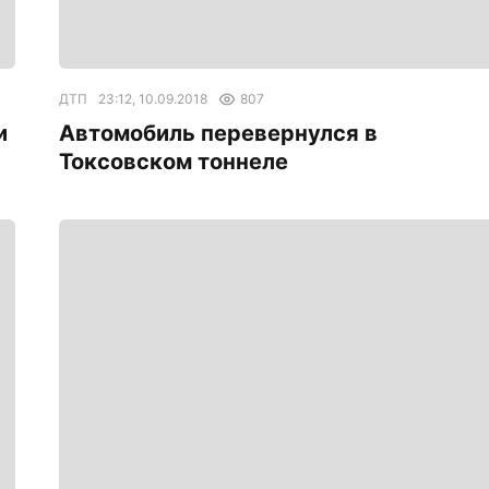
ДТП
23:12, 10.09.2018
807
и
Автомобиль перевернулся в
Токсовском тоннеле