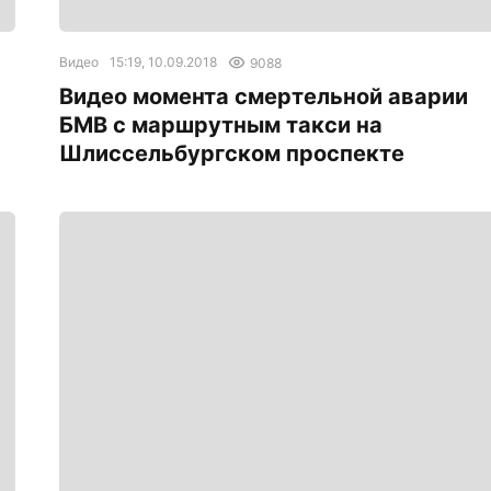
Видео
15:19, 10.09.2018
9088
Видео момента смертельной аварии
БМВ с маршрутным такси на
Шлиссельбургском проспекте