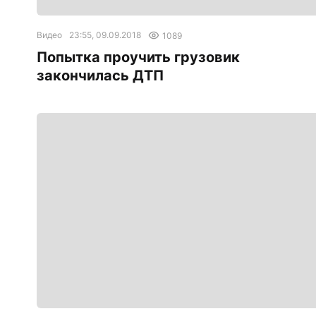
Видео
23:55, 09.09.2018
1089
Попытка проучить грузовик
закончилась ДТП