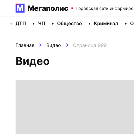
Мегаполис
Городская сеть информиро
ДТП
ЧП
Общество
Криминал
О
Главная
Видео
Страница 999
Видео