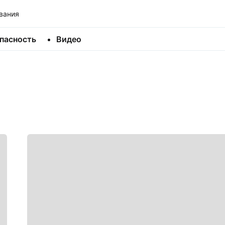
вания
пасность
Видео