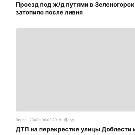
Проезд под ж/д путями в Зеленогорск
затопило после ливня
Видео
23:00, 06.09.2018
591
ДТП на перекрестке улицы Доблести 