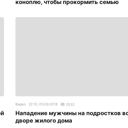
коноплю, чтобы прокормить семью
Видео
22:10, 05.09.2018
2032
ой
Нападение мужчины на подростков в
дворе жилого дома