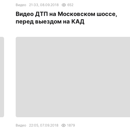
Видео
21:33, 08.09.2018
652
Видео ДТП на Московском шоссе,
перед выездом на КАД
Видео
22:05, 07.09.2018
1879