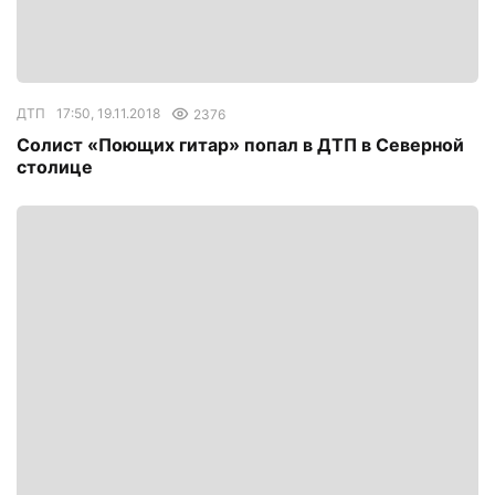
ДТП
17:50, 19.11.2018
2376
Солист «Поющих гитар» попал в ДТП в Северной
столице