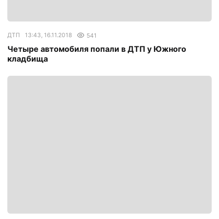
ДТП
13:43, 16.11.2018
541
Четыре автомобиля попали в ДТП у Южного
кладбища