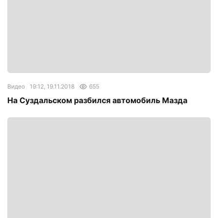
Видео
19:12, 19.11.2018
655
На Суздальском разбился автомобиль Мазда