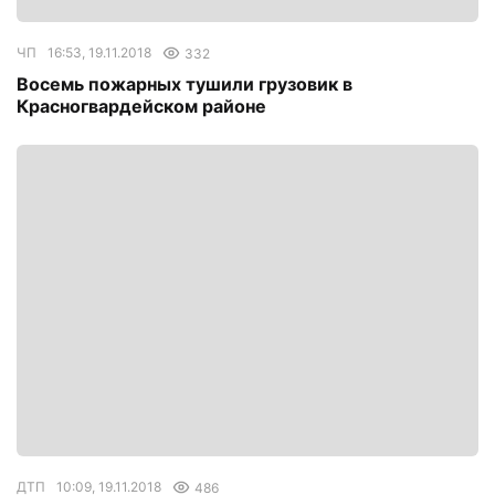
ЧП
16:53, 19.11.2018
332
Восемь пожарных тушили грузовик в
Красногвардейском районе
ДТП
10:09, 19.11.2018
486