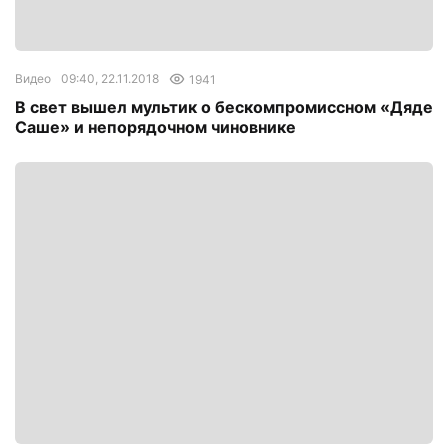
Видео
09:40, 22.11.2018
1941
В свет вышел мультик о бескомпромиссном «Дяде
Саше» и непорядочном чиновнике