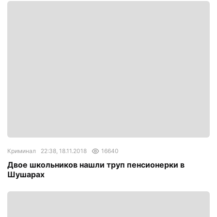
Криминал
22:38, 18.11.2018
16640
Двое школьников нашли труп пенсионерки в
Шушарах