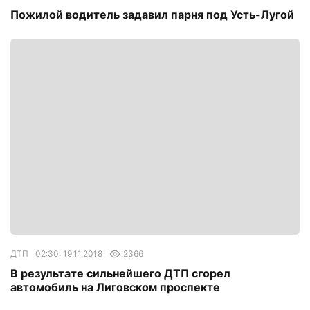
Пожилой водитель задавил парня под Усть-Лугой
ДТП
02:30, 19.11.2018
2366
В результате сильнейшего ДТП сгорел
автомобиль на Лиговском проспекте