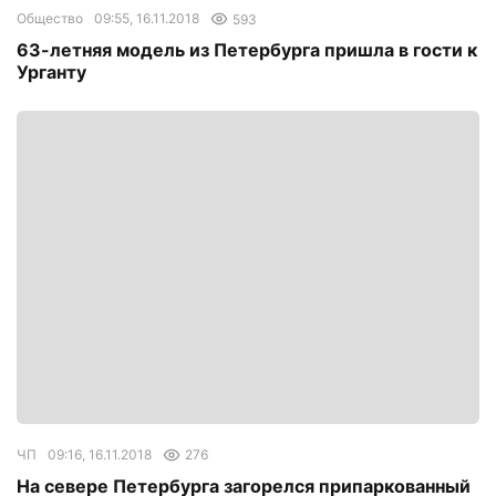
Общество
09:55, 16.11.2018
593
63-летняя модель из Петербурга пришла в гости к
Урганту
ЧП
09:16, 16.11.2018
276
На севере Петербурга загорелся припаркованный