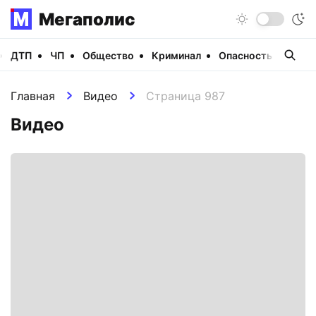
Мегаполис
ДТП
ЧП
Общество
Криминал
Опасность
Виде
Главная
Видео
Страница 987
Видео