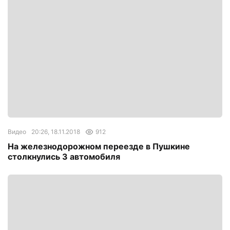
Видео
20:26, 18.11.2018
912
На железнодорожном переезде в Пушкине
столкнулись 3 автомобиля