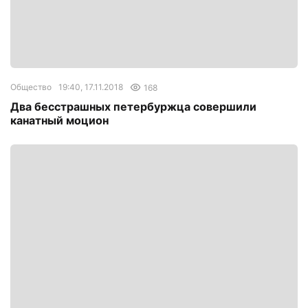
Общество
19:40, 17.11.2018
168
Два бесстрашных петербуржца совершили
канатный моцион