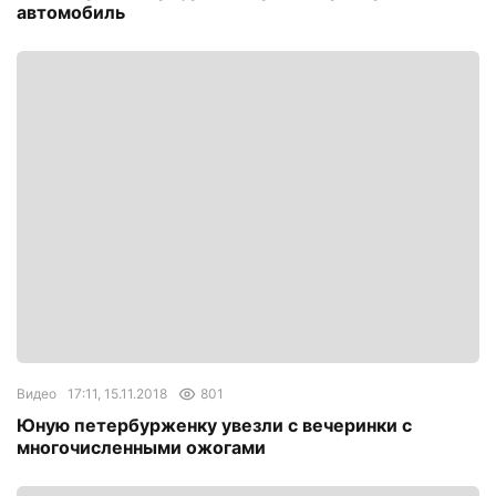
автомобиль
Видео
17:11, 15.11.2018
801
Юную петербурженку увезли с вечеринки с
многочисленными ожогами