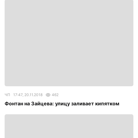
ЧП
17:47, 20.11.2018
462
Фонтан на Зайцева: улицу заливает кипятком