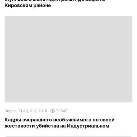
Кировском районе
Видео
11:43, 21.11.2018
78547
Кадры вчерашнего необъяснимого по своей
жестокости убийства на Индустриальном