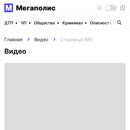
Мегаполис
ДТП
ЧП
Общество
Криминал
Опасность
Виде
Главная
Видео
Страница 985
Видео