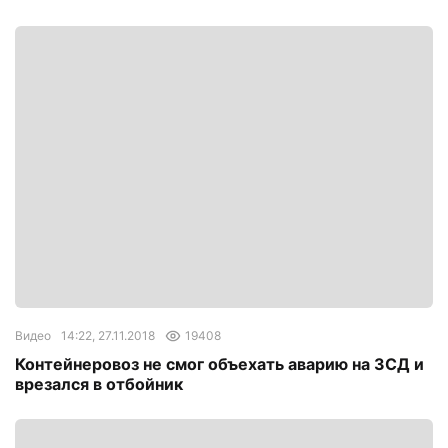
Видео
14:22, 27.11.2018
19408
Контейнеровоз не смог объехать аварию на ЗСД и
врезался в отбойник