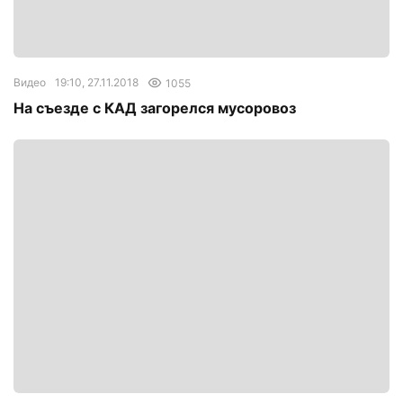
Видео
19:10, 27.11.2018
1055
На съезде с КАД загорелся мусоровоз