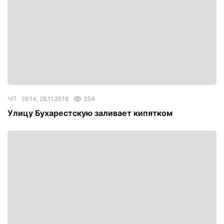
ЧП
16:14, 28.11.2018
354
Улицу Бухарестскую заливает кипятком