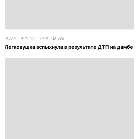
Видео
14:19, 28.11.2018
685
Легковушка вспыхнула в результате ДТП на дамбе