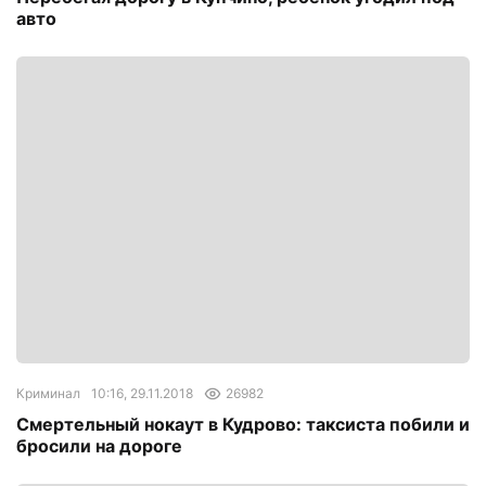
авто
Криминал
10:16, 29.11.2018
26982
Смертельный нокаут в Кудрово: таксиста побили и
бросили на дороге