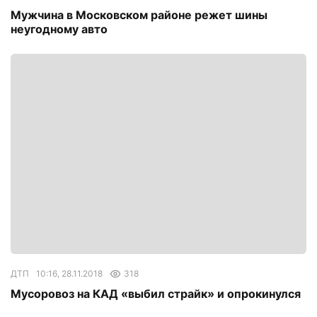
Мужчина в Московском районе режет шины
неугодному авто
ДТП
10:16, 28.11.2018
318
Мусоровоз на КАД «выбил страйк» и опрокинулся