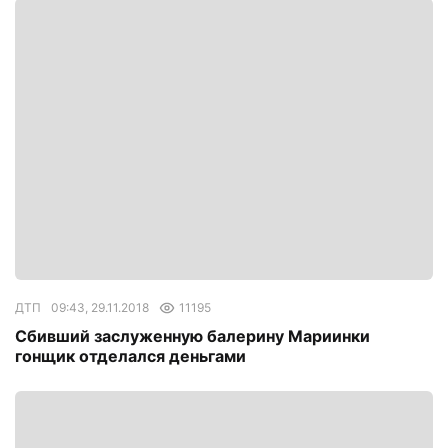
ДТП
09:43, 29.11.2018
11195
Сбивший заслуженную балерину Мариинки
гонщик отделался деньгами