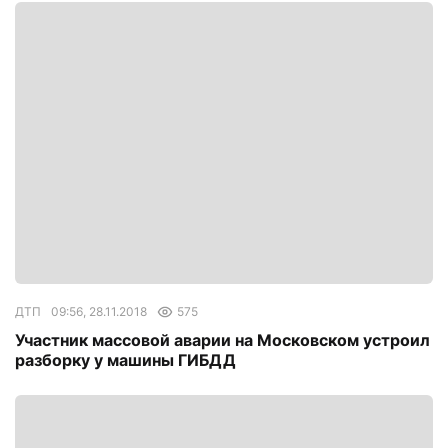
ДТП
09:56, 28.11.2018
575
Участник массовой аварии на Московском устроил
разборку у машины ГИБДД