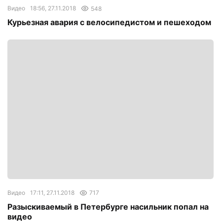
Видео
18:56, 27.11.2018
548
Курьезная авария с велосипедистом и пешеходом
Видео
17:11, 27.11.2018
717
Разыскиваемый в Петербурге насильник попал на
видео