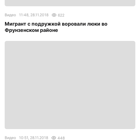
Видео
11:48, 28.11.2018
622
Мигрант с подружкой воровали люки во
Фрунзенском районе
Видео
10:51, 28.11.2018
448