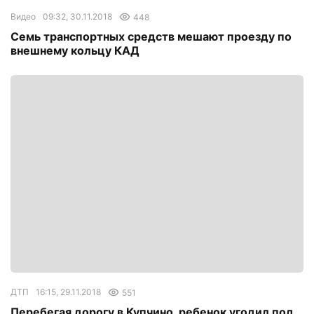
Видео
09:32, 30.11.2018
448
Семь транспортных средств мешают проезду по
внешнему кольцу КАД
ДТП
16:15, 29.11.2018
551
Перебегая дорогу в Купчино, ребенок угодил под