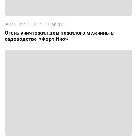
Видео
09:55, 30.11.2018
384
Огонь уничтожил дом пожилого мужчины в
садоводстве «Форт Ино»