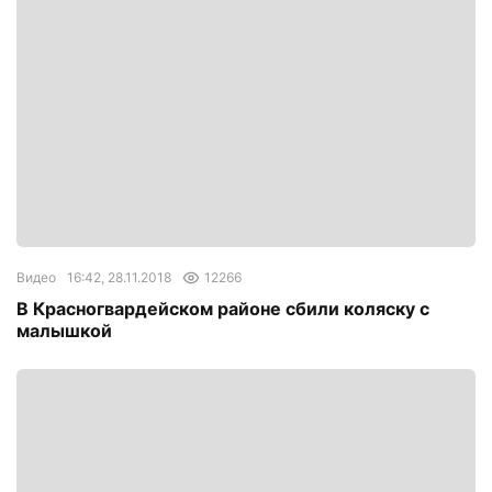
Видео
16:42, 28.11.2018
12266
В Красногвардейском районе сбили коляску с
малышкой