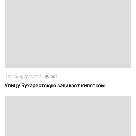
ЧП
16:14, 28.11.2018
354
Улицу Бухарестскую заливает кипятком