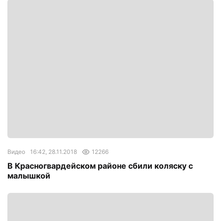
Видео
16:42, 28.11.2018
12266
В Красногвардейском районе сбили коляску с
малышкой