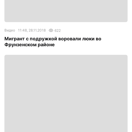
Видео
11:48, 28.11.2018
622
Мигрант с подружкой воровали люки во
Фрунзенском районе