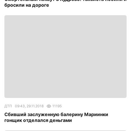
бросили на дороге
ДТП
09:43, 29.11.2018
11195
Сбивший заслуженную балерину Мариинки
гонщик отделался деньгами