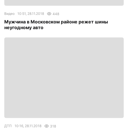
Видео
10:51, 28.11.2018
448
Мужчина в Московском районе режет шины
неугодному авто
ДТП
10:16, 28.11.2018
318