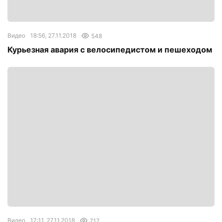
Видео
18:56, 27.11.2018
548
Курьезная авария с велосипедистом и пешеходом
Видео
17:11, 27.11.2018
717