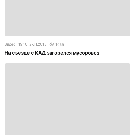
Видео
19:10, 27.11.2018
1055
На съезде с КАД загорелся мусоровоз