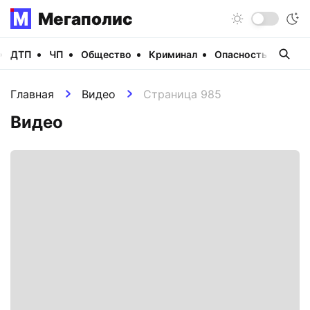
Мегаполис
ДТП
ЧП
Общество
Криминал
Опасность
Виде
Главная
Видео
Страница 985
Видео