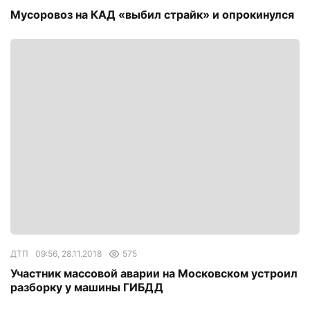
Мусоровоз на КАД «выбил страйк» и опрокинулся
ДТП
09:56, 28.11.2018
575
Участник массовой аварии на Московском устроил
разборку у машины ГИБДД