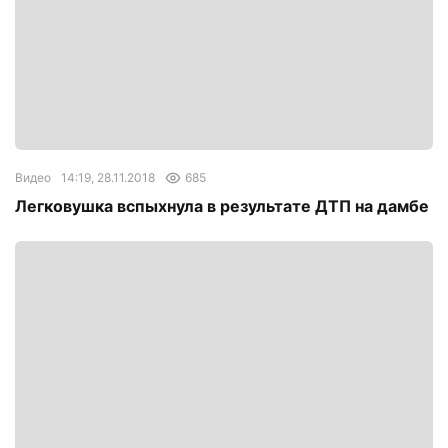
Видео
14:19, 28.11.2018
685
Легковушка вспыхнула в результате ДТП на дамбе