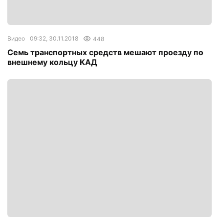
Видео
09:32, 30.11.2018
448
Семь транспортных средств мешают проезду по
внешнему кольцу КАД