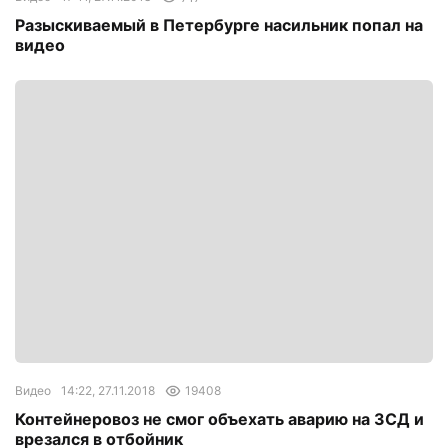
Разыскиваемый в Петербурге насильник попал на
видео
Видео
14:22, 27.11.2018
19408
Контейнеровоз не смог объехать аварию на ЗСД и
врезался в отбойник