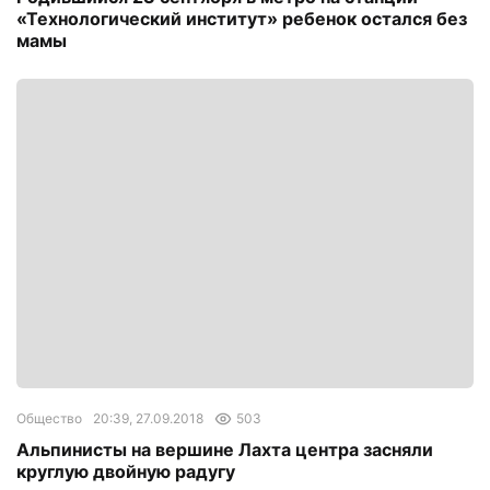
«Технологический институт» ребенок остался без
мамы
Общество
20:39, 27.09.2018
503
Альпинисты на вершине Лахта центра засняли
круглую двойную радугу