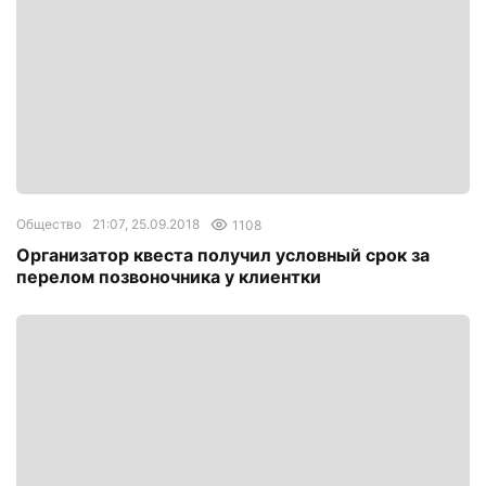
Общество
21:07, 25.09.2018
1108
Организатор квеста получил условный срок за
перелом позвоночника у клиентки