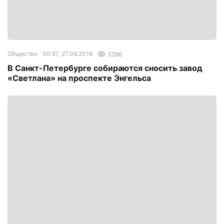
Общество
00:57, 27.09.2018
3296
В Санкт-Петербурге собираются сносить завод
«Светлана» на проспекте Энгельса