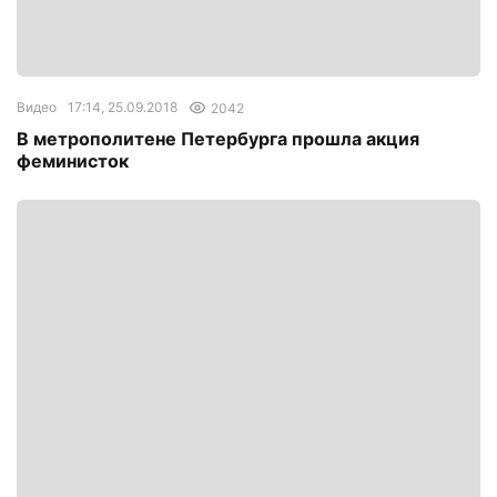
Видео
17:14, 25.09.2018
2042
В метрополитене Петербурга прошла акция
феминисток