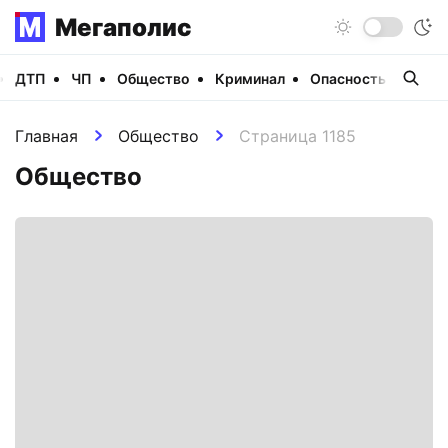
Мегаполис
ДТП
ЧП
Общество
Криминал
Опасность
Виде
Главная
Общество
Страница 1185
Общество