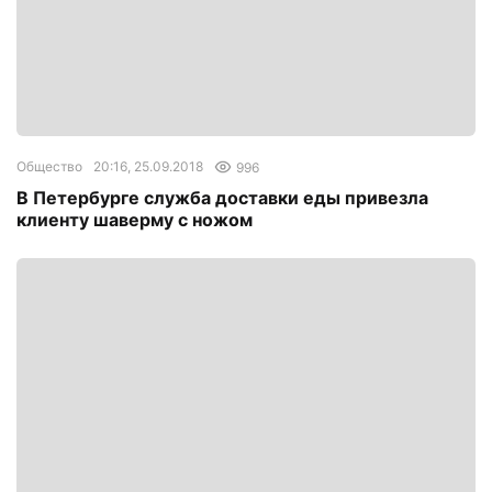
Общество
20:16, 25.09.2018
996
В Петербурге служба доставки еды привезла
клиенту шаверму с ножом