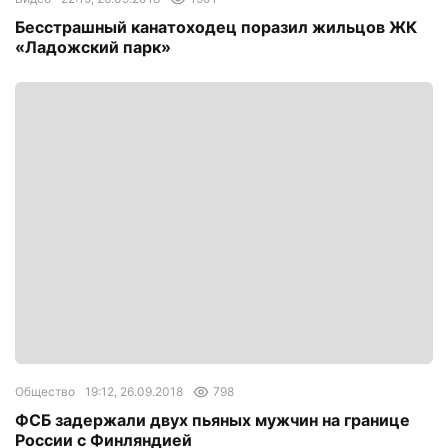
Бесстрашный канатоходец поразил жильцов ЖК
«Ладожский парк»
Общество
19:12, 26.09.2018
798
ФСБ задержали двух пьяных мужчин на границе
России с Финляндией