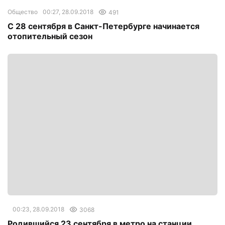
Общество
00:27, 28.09.2018
491
С 28 сентября в Санкт-Петербурге начинается
отопительный сезон
00:23, 28.09.2018
3068
Родившийся 23 сентября в метро на станции