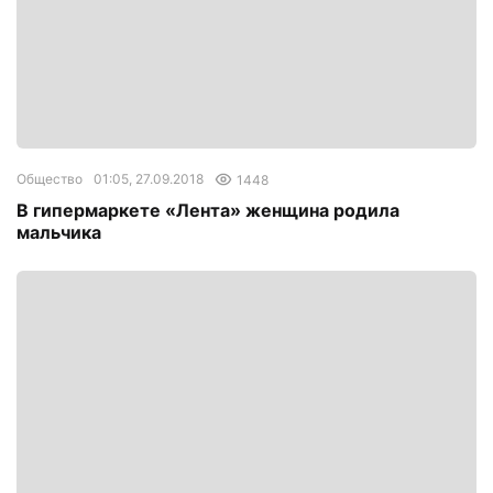
Общество
01:05, 27.09.2018
1448
В гипермаркете «Лента» женщина родила
мальчика