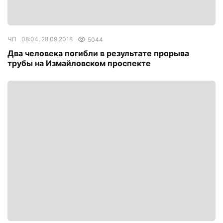
ЧП
08:04, 28.09.2018
5044
Два человека погибли в результате прорыва
трубы на Измайловском проспекте