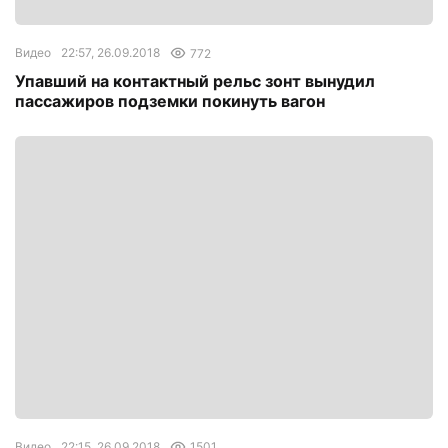
Видео
22:57, 26.09.2018
772
Упавший на контактный рельс зонт вынудил
пассажиров подземки покинуть вагон
Видео
22:15, 26.09.2018
1501