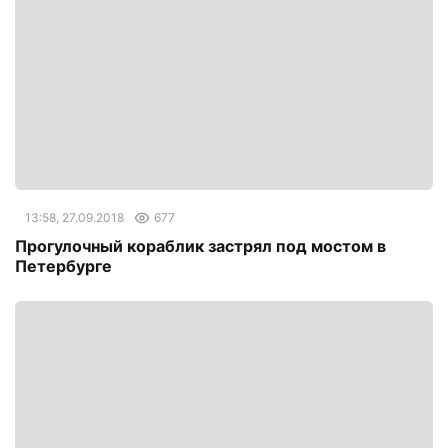
13:58, 27.09.2018
677
Прогулочный кораблик застрял под мостом в
Петербурге