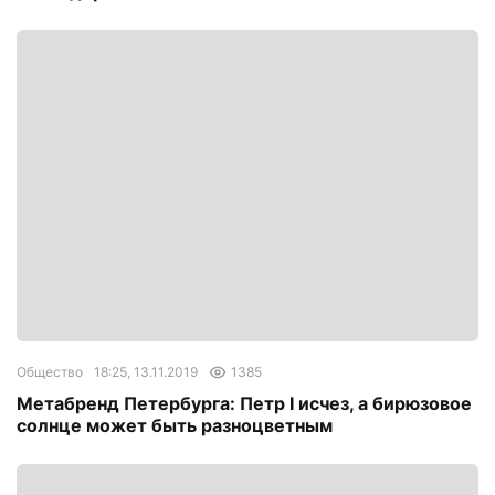
Общество
18:25, 13.11.2019
1385
Метабренд Петербурга: Петр I исчез, а бирюзовое
солнце может быть разноцветным