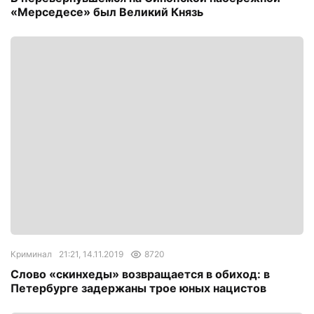
«Мерседесе» был Великий Князь
Криминал
21:21, 14.11.2019
8720
Слово «скинхеды» возвращается в обиход: в
Петербурге задержаны трое юных нацистов