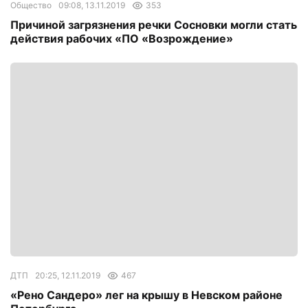
Общество
09:08, 13.11.2019
353
Причиной загрязнения речки Сосновки могли стать
действия рабочих «ПО «Возрождение»
ДТП
20:25, 12.11.2019
467
«Рено Сандеро» лег на крышу в Невском районе