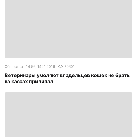
Общество
14:56, 14.11.2019
22601
Ветеринары умоляют владельцев кошек не брать
на кассах прилипал