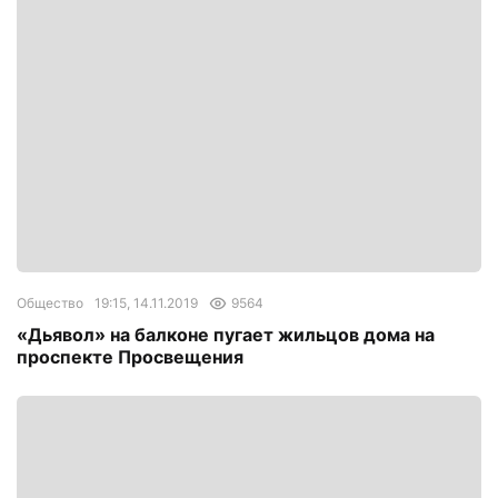
Общество
19:15, 14.11.2019
9564
«Дьявол» на балконе пугает жильцов дома на
проспекте Просвещения