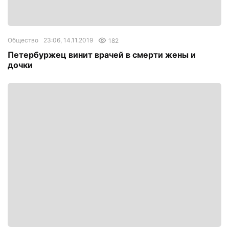
Общество
23:06, 14.11.2019
182
Петербуржец винит врачей в смерти жены и
дочки