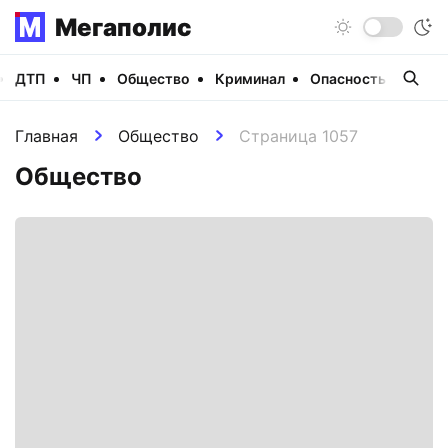
Мегаполис
ДТП
ЧП
Общество
Криминал
Опасность
Виде
Главная
Общество
Страница 1057
Общество