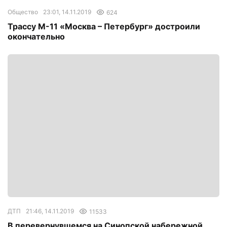
Общество
23:01, 14.11.2019
624
Трассу М-11 «Москва – Петербург» достроили
окончательно
ДТП
21:46, 14.11.2019
11533
В перевернувшемся на Синопской набережной