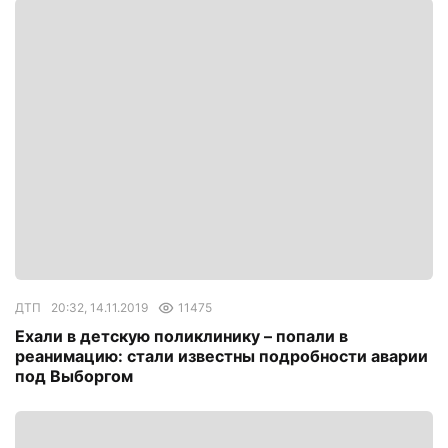
ДТП
20:32, 14.11.2019
11475
Ехали в детскую поликлинику – попали в
реанимацию: стали известны подробности аварии
под Выборгом