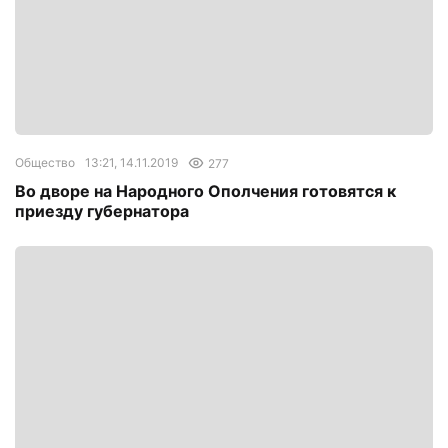
Общество
13:21, 14.11.2019
277
Во дворе на Народного Ополчения готовятся к
приезду губернатора