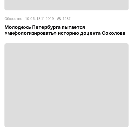
Общество
10:05, 13.11.2019
1287
Молодежь Петербурга пытается
«мифологизировать» историю доцента Соколова