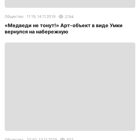
Общество
11:19, 14.11.2019
2794
«Медведи не тонут!» Арт-объект в виде Умки
вернулся на набережную
Общество
22:40, 13.11.2019
302