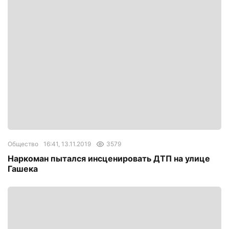
Общество
16:41, 13.11.2019
3579
Наркоман пытался инсценировать ДТП на улице
Гашека