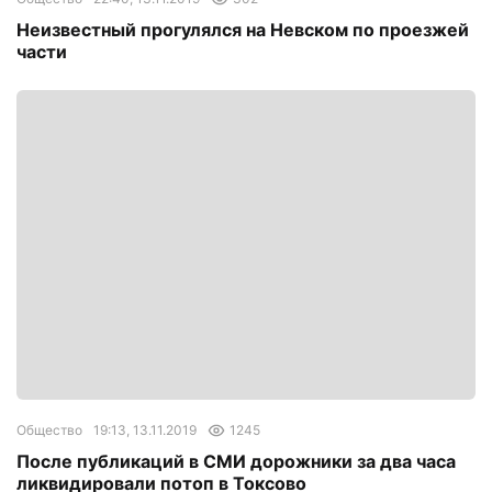
Неизвестный прогулялся на Невском по проезжей
части
Общество
19:13, 13.11.2019
1245
После публикаций в СМИ дорожники за два часа
ликвидировали потоп в Токсово