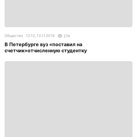
Общество
12:12, 13.11.2019
274
В Петербурге вуз «поставил на
счетчик»отчисленную студентку