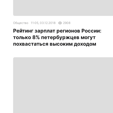
Общество
11:05, 03.12.2018
2908
Рейтинг зарплат регионов России:
только 8% петербуржцев могут
похвастаться высоким доходом