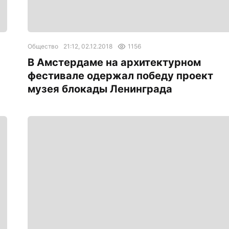
Общество
21:12, 02.12.2018
1156
В Амстердаме на архитектурном
фестивале одержал победу проект
музея блокады Ленинграда