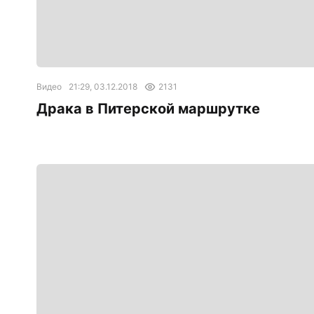
Видео
21:29, 03.12.2018
2131
Драка в Питерской маршрутке