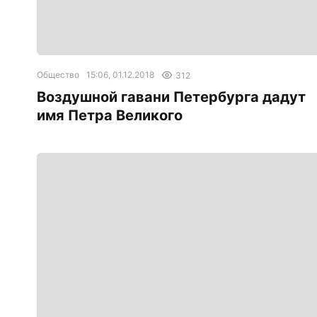
Общество
15:06, 01.12.2018
312
Воздушной гавани Петербурга дадут
имя Петра Великого