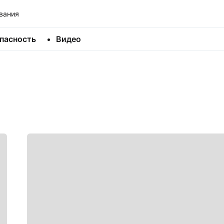
вания
пасность
Видео