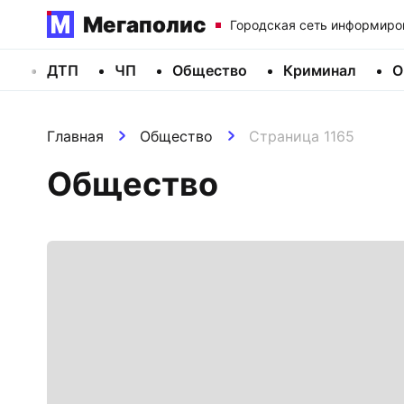
Мегаполис
Городская сеть информиро
ДТП
ЧП
Общество
Криминал
О
Главная
Общество
Страница 1165
Общество