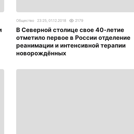
Общество
23:25, 01.12.2018
2179
и
В Северной столице свое 40-летие
отметило первое в России отделение
реанимации и интенсивной терапии
новорождённых