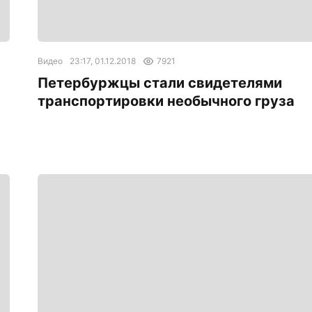
Видео
23:17, 01.12.2018
7921
Петербуржцы стали свидетелями
транспортировки необычного груза