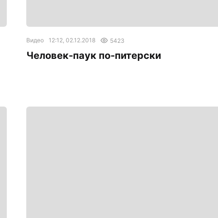
Видео
12:12, 02.12.2018
5423
Человек-паук по-питерски