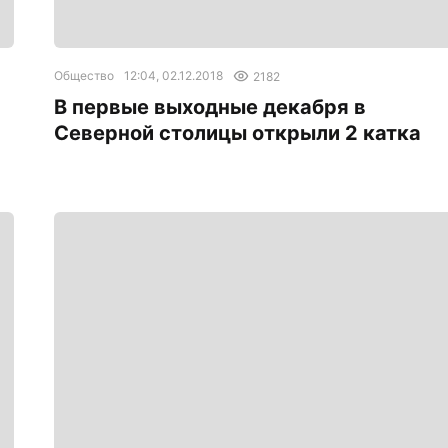
Общество
12:04, 02.12.2018
2182
В первые выходные декабря в
Северной столицы открыли 2 катка