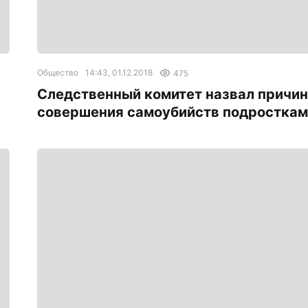
Общество
14:43, 01.12.2018
475
Следственный комитет назвал причи
совершения самоубийств подростка