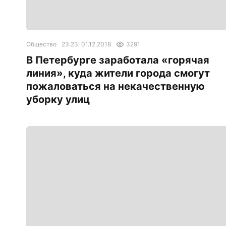
Общество
23:23, 01.12.2018
3291
В Петербурге заработала «горячая
линия», куда жители города смогут
пожаловаться на некачественную
уборку улиц