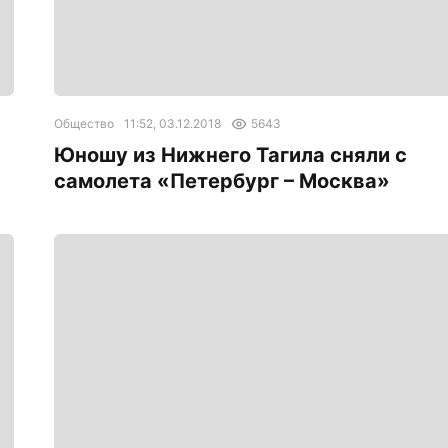
Общество
11:52, 03.12.2018
5643
Юношу из Нижнего Тагила сняли с
самолета «Петербург – Москва»