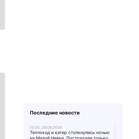
Последние новости
15:30, 08.08.2026
Теплоход и катер столкнулись ночью
на Малой Невке. Пострадали только