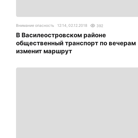
Внимание опасность
12:14, 02.12.2018
392
В Василеостровском районе
общественный транспорт по вечерам
изменит маршрут