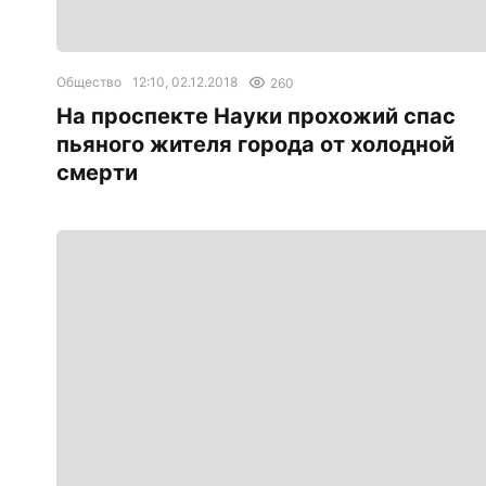
Общество
12:10, 02.12.2018
260
На проспекте Науки прохожий спас
пьяного жителя города от холодной
смерти