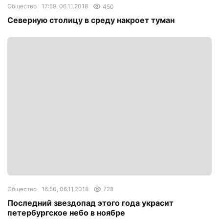
Общество
17:59, 06.11.2018
450
Северную столицу в среду накроет туман
Общество
16:50, 06.11.2018
728
Последний звездопад этого года украсит
петербургское небо в ноябре