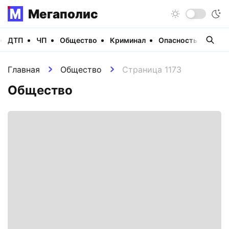
Мегаполис
ДТП
ЧП
Общество
Криминал
Опасность
Виде
Главная
Общество
Страница 1173
Общество