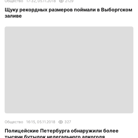
Общество
17:32, 05.11.2018
2129
Щуку рекордных размеров поймали в Выборгском
заливе
Общество
16:15, 05.11.2018
327
Полицейские Петербурга обнаружили более
тысячи бутылок нелегального алкоголя