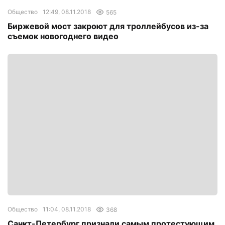
Общество
12:49, 08.11.2018
565
Биржевой мост закроют для троллейбусов из-за
съемок новогоднего видео
Общество
11:04, 08.11.2018
368
Санкт-Петербург признали самым протестующим