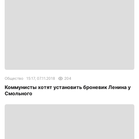
Общество
15:17, 07.11.2018
204
Коммунисты хотят установить броневик Ленина у
Смольного