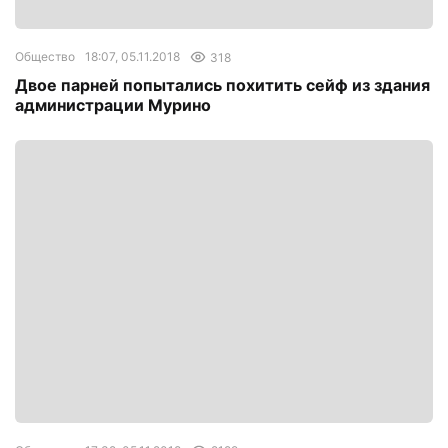
Общество
18:07, 05.11.2018
318
Двое парней попытались похитить сейф из здания
администрации Мурино