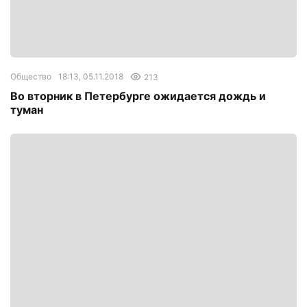
Общество
18:13, 05.11.2018
213
Во вторник в Петербурге ожидается дождь и
туман