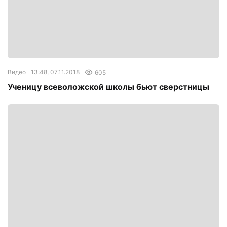
Видео
13:48, 07.11.2018
605
Ученицу всеволожской школы бьют сверстницы