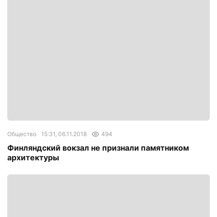
Общество
15:31, 06.11.2018
494
Финляндский вокзал не признали памятником
архитектуры