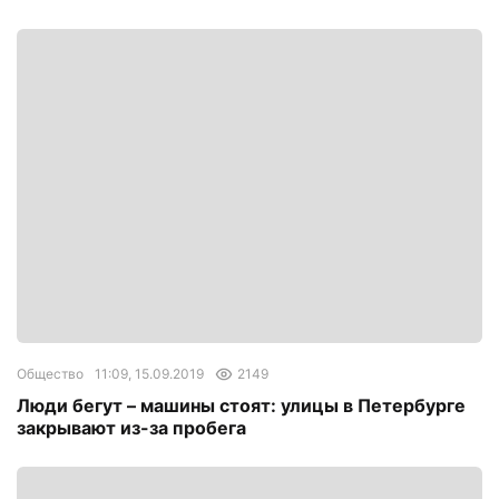
Общество
11:09, 15.09.2019
2149
Люди бегут – машины стоят: улицы в Петербурге
закрывают из-за пробега