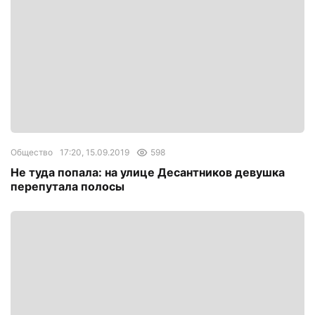
Общество
17:20, 15.09.2019
598
Не туда попала: на улице Десантников девушка
перепутала полосы