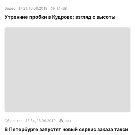
Видео
17:21, 16.09.2019
14489
Утренние пробки в Кудрово: взгляд с высоты
Общество
15:54, 16.09.2019
993
В Петербурге запустят новый сервис заказа такси