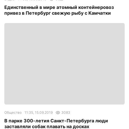
Единственный в мире атомный контейнеровоз
привез в Петербург свежую рыбу с Камчатки
Общество
11:35, 15.09.2019
3083
В парке 300-летия Санкт-Петербурга люди
заставляли собак плавать на досках