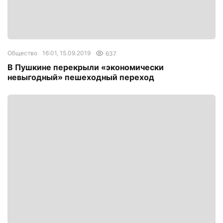
Общество
16:01, 15.09.2019
637
В Пушкине перекрыли «экономически
невыгодный» пешеходный переход