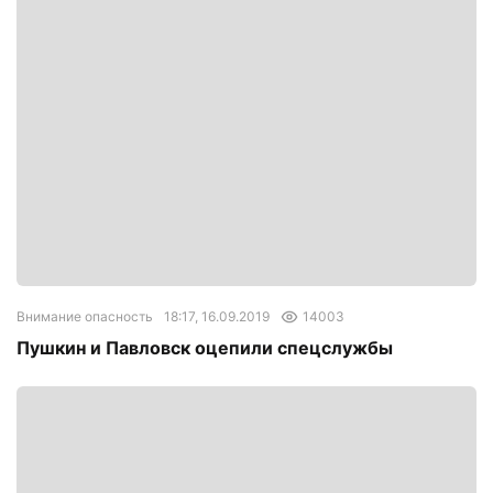
Внимание опасность
18:17, 16.09.2019
14003
Пушкин и Павловск оцепили спецслужбы