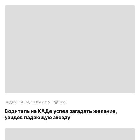
Видео
14:39, 16.09.2019
653
Водитель на КАДе успел загадать желание,
увидев падающую звезду