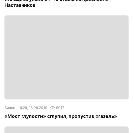
Наставников
Видео
19:29, 16.09.2019
5017
«Мост глупости» сглупил, пропустив «газель»