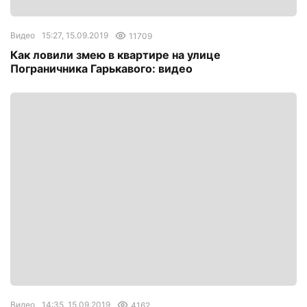
Видео
15:27, 15.09.2019
11709
Как ловили змею в квартире на улице
Пограничника Гарькавого: видео
Видео
14:35, 15.09.2019
4162