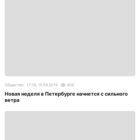
Общество
17:39, 15.09.2019
406
Новая неделя в Петербурге начнется с сильного
ветра