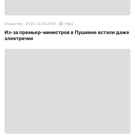
Общество
21:20, 16.09.2019
7993
Из-за премьер-министров в Пушкине встали даже
электрички