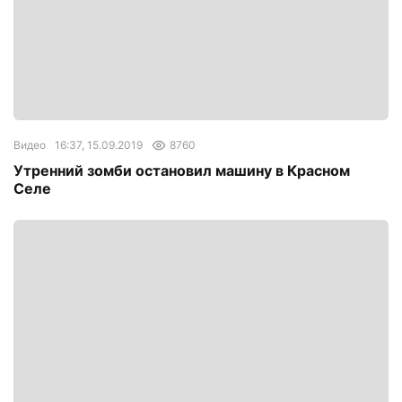
Видео
16:37, 15.09.2019
8760
Утренний зомби остановил машину в Красном
Селе