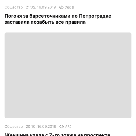
Общество
21:02, 16.09.2019
7606
Погоня за барсеточниками по Петроградке
заставила позабыть все правила
Общество
20:10, 16.09.2019
852
Женщина упала с 7-го этажа на проспекте