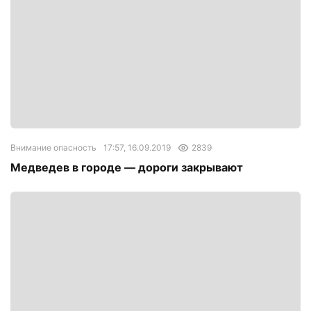
Внимание опасность
17:57, 16.09.2019
2839
Медведев в городе — дороги закрывают