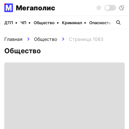
Мегаполис
ДТП
ЧП
Общество
Криминал
Опасность
Виде
Главная
Общество
Страница 1083
Общество