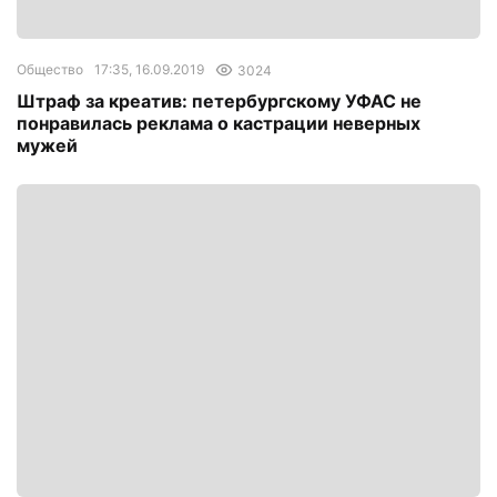
Общество
17:35, 16.09.2019
3024
Штраф за креатив: петербургскому УФАС не
понравилась реклама о кастрации неверных
мужей