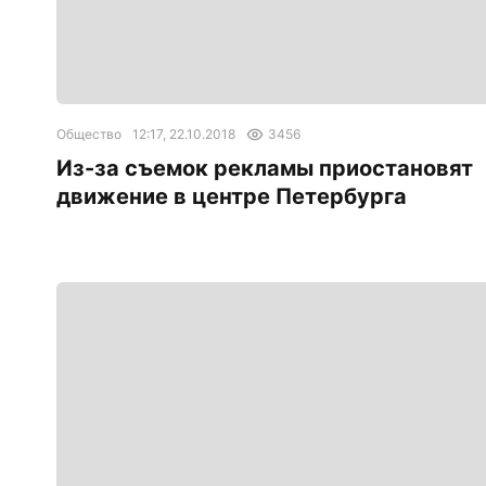
Общество
12:17, 22.10.2018
3456
Из-за съемок рекламы приостановят
движение в центре Петербурга