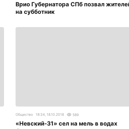
Врио Губернатора СПб позвал жителе
на субботник
Общество
18:34, 18.10.2018
589
«Невский-31» сел на мель в водах