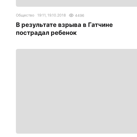
Общество
19:11, 19.10.2018
4496
В результате взрыва в Гатчине
пострадал ребенок