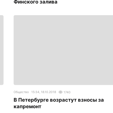
Финского залива
Общество
15:34, 18.10.2018
1740
В Петербурге возрастут взносы за
капремонт