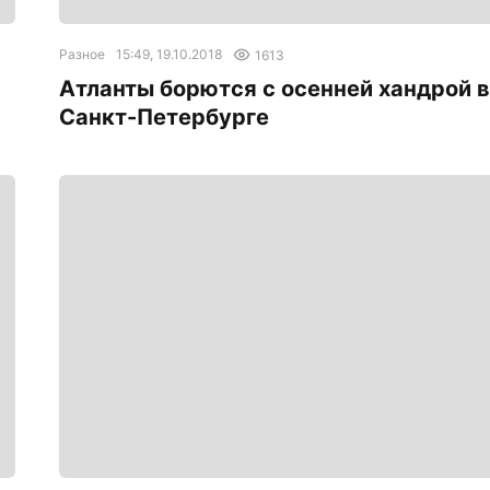
Разное
15:49, 19.10.2018
1613
Атланты борются с осенней хандрой в
Санкт-Петербурге