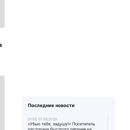
а
Последние новости
21:55, 07.08.2026
«Убью тебя, задушу!» Посетитель
ресторана быстрого питания на