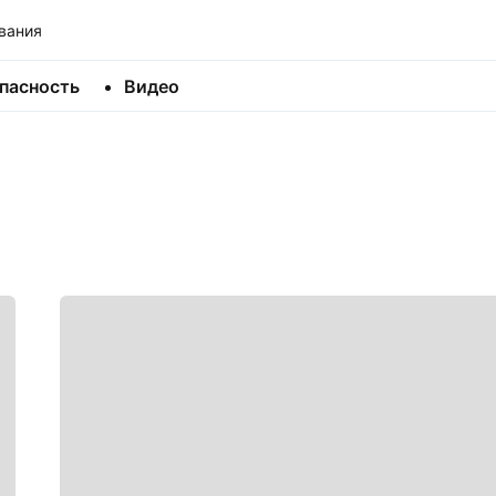
вания
пасность
Видео