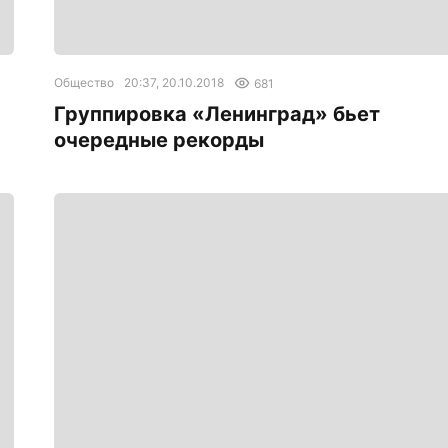
Общество
20:37, 20.10.2018
681
Группировка «Ленинград» бьет
очередные рекорды