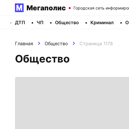
Мегаполис
Городская сеть информиро
ДТП
ЧП
Общество
Криминал
О
Главная
Общество
Страница 1178
Общество