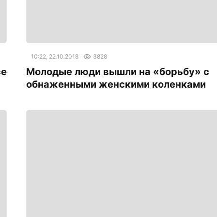
10:22, 22.10.2018
3828
се
Молодые люди вышли на «борьбу» с
обнаженными женскими коленками