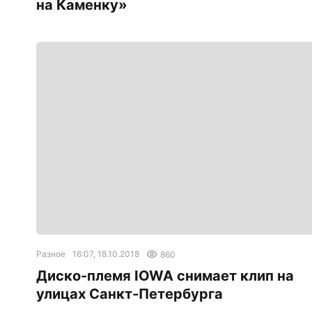
на Каменку»
Разное
16:07, 18.10.2018
860
Диско-племя IOWA снимает клип на
улицах Санкт-Петербурга