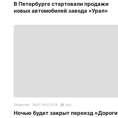
В Петербурге стартовали продажи
новых автомобилей завода «Урал»
Общество
18:47, 18.10.2018
303
Ночью будет закрыт переезд «Дороги