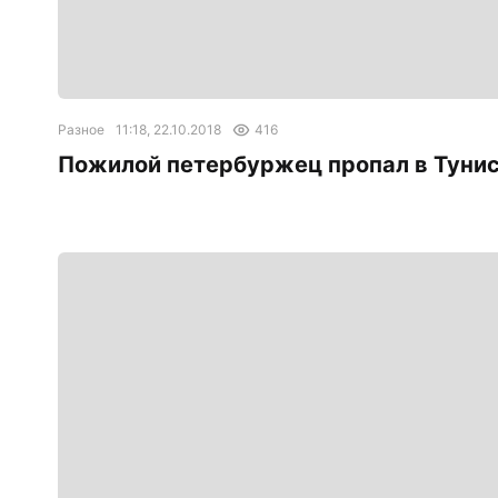
Разное
11:18, 22.10.2018
416
Пожилой петербуржец пропал в Туни