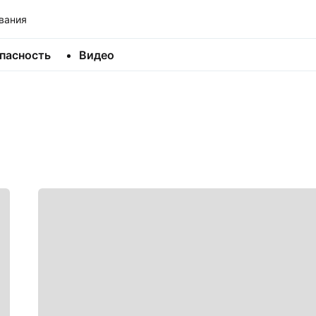
вания
пасность
Видео