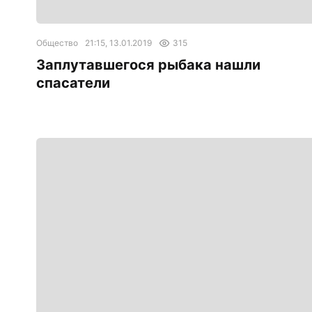
Общество
21:15, 13.01.2019
315
Заплутавшегося рыбака нашли
спасатели