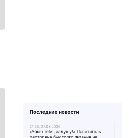
Последние новости
21:55, 07.08.2026
«Убью тебя, задушу!» Посетитель
ресторана быстрого питания на