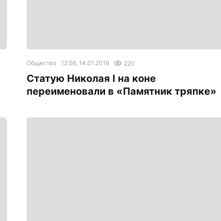
Общество
12:56, 14.01.2019
220
Статую Николая I на коне
переименовали в «Памятник тряпке»