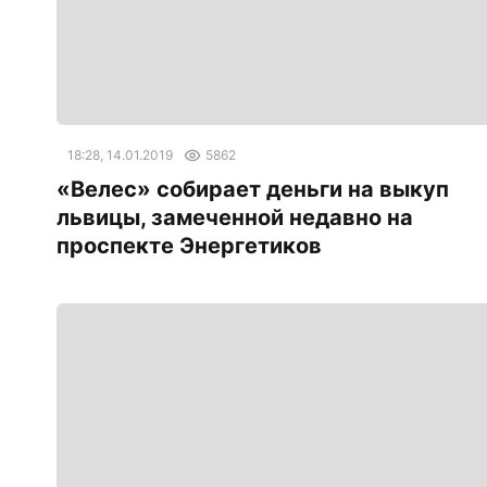
18:28, 14.01.2019
5862
«Велес» собирает деньги на выкуп
львицы, замеченной недавно на
проспекте Энергетиков