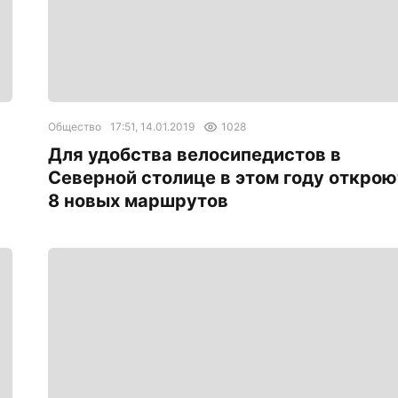
Общество
17:51, 14.01.2019
1028
Для удобства велосипедистов в
Северной столице в этом году открою
8 новых маршрутов