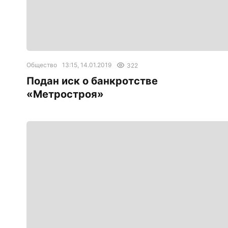
Общество
13:15, 14.01.2019
322
Подан иск о банкротстве
«Метростроя»