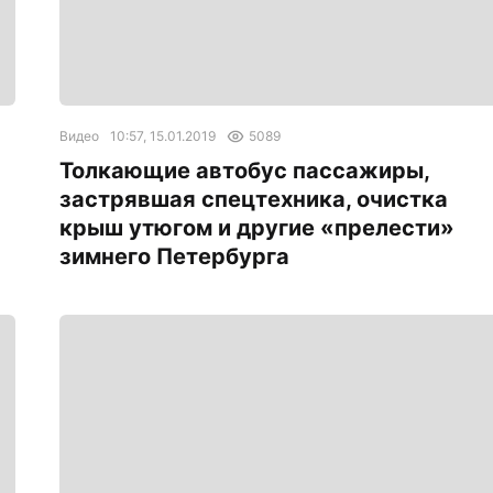
Видео
10:57, 15.01.2019
5089
Толкающие автобус пассажиры,
застрявшая спецтехника, очистка
крыш утюгом и другие «прелести»
зимнего Петербурга