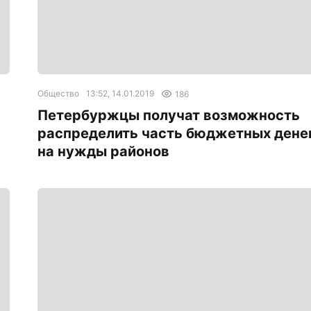
Общество
13:52, 14.01.2019
186
Петербуржцы получат возможность
распределить часть бюджетных дене
на нужды районов