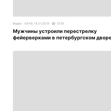
Видео
09:49, 14.01.2019
3539
Мужчины устроили перестрелку
фейерверками в петербургском двор