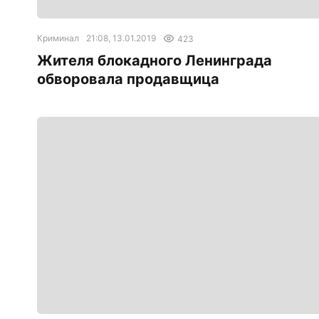
Криминал
21:08, 13.01.2019
423
Жителя блокадного Ленинграда
обворовала продавщица