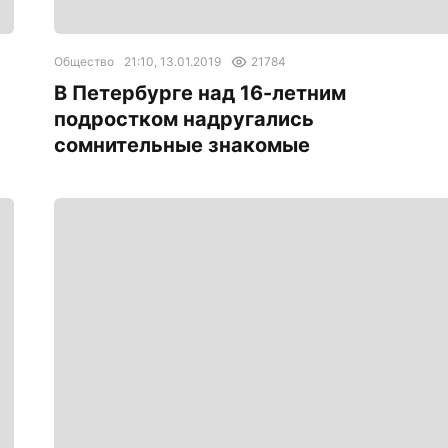
Общество
21:10, 13.01.2019
21784
‍В Петербурге над 16-летним
подростком надругались
сомнительные знакомые