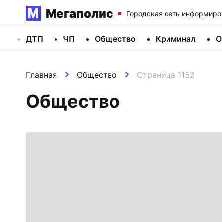
Мегаполис
Городская сеть информиро
ДТП
ЧП
Общество
Криминал
О
Главная
Общество
Страница 1152
Общество