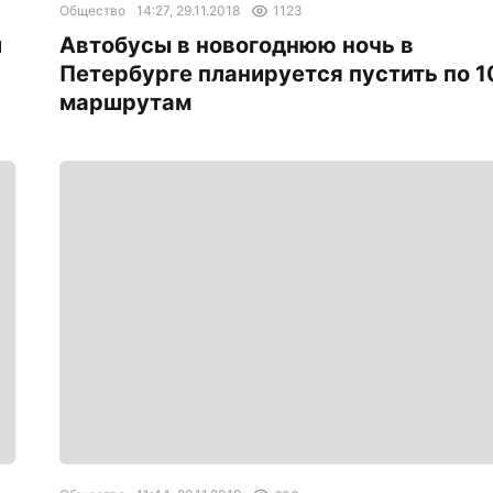
Общество
14:27, 29.11.2018
1123
й
Автобусы в новогоднюю ночь в
Петербурге планируется пустить по 1
маршрутам