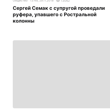
Общество
13:48, 29.11.2018
13062
Сергей Семак с супругой проведали
руфера, упавшего с Ростральной
колонны