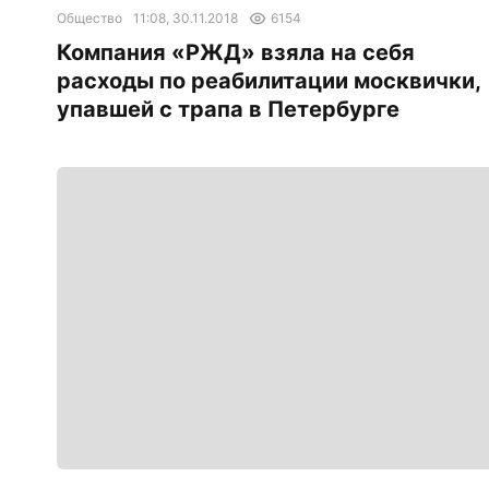
Общество
11:08, 30.11.2018
6154
Компания «РЖД» взяла на себя
расходы по реабилитации москвички,
упавшей с трапа в Петербурге