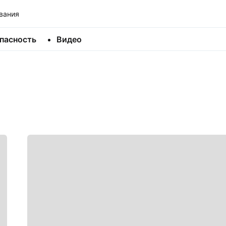
вания
пасность
Видео