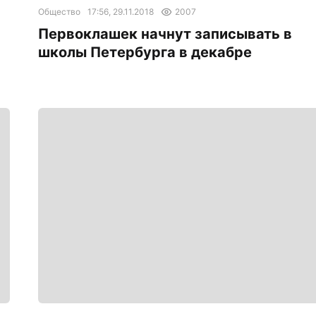
Общество
17:56, 29.11.2018
2007
Первоклашек начнут записывать в
школы Петербурга в декабре