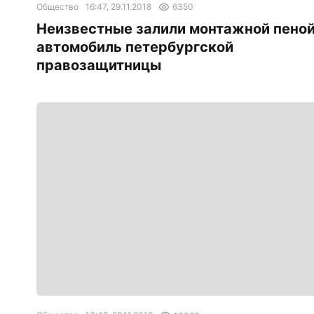
Общество
16:47, 29.11.2018
6350
Неизвестные залили монтажной пено
автомобиль петербургской
правозащитницы