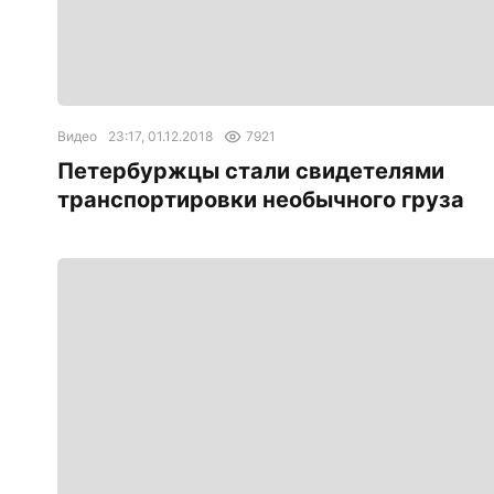
Видео
23:17, 01.12.2018
7921
Петербуржцы стали свидетелями
транспортировки необычного груза