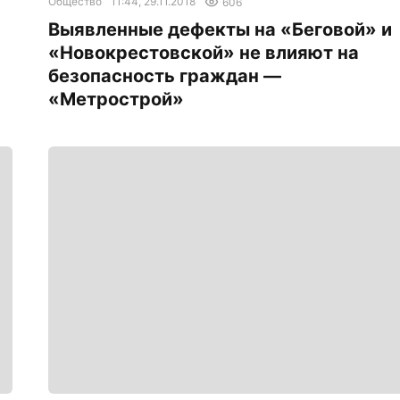
Общество
11:44, 29.11.2018
606
Выявленные дефекты на «Беговой» и
«Новокрестовской» не влияют на
безопасность граждан —
«Метрострой»