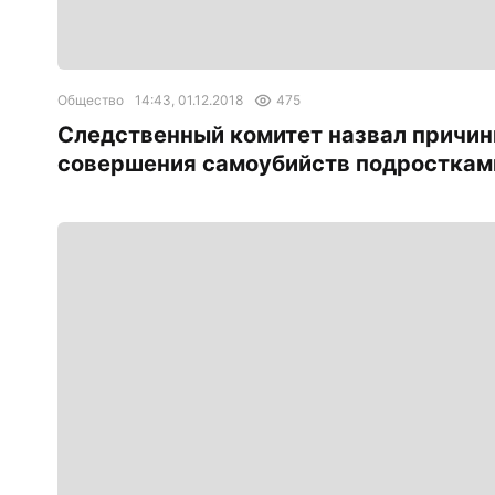
Общество
14:43, 01.12.2018
475
Следственный комитет назвал причи
совершения самоубийств подросткам