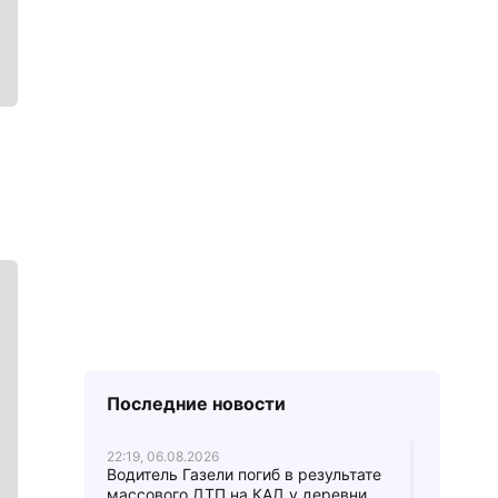
Последние новости
22:19, 06.08.2026
Водитель Газели погиб в результате
массового ДТП на КАД у деревни