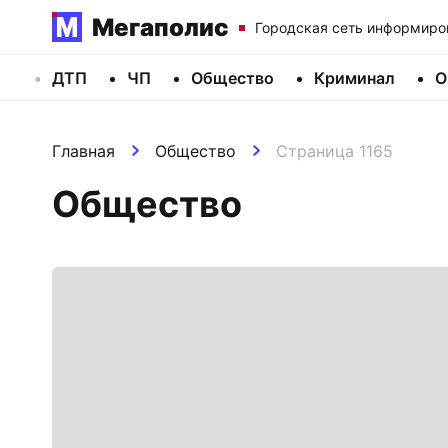
Мегаполис
Городская сеть информиро
ДТП
ЧП
Общество
Криминал
О
Главная
Общество
Страница 1165
Общество