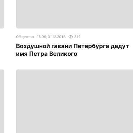
Общество
15:06, 01.12.2018
312
Воздушной гавани Петербурга дадут
имя Петра Великого