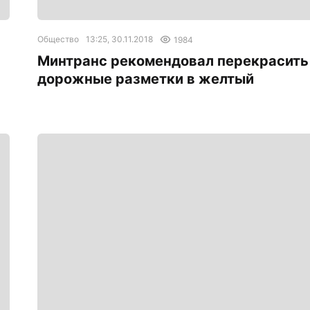
Общество
13:25, 30.11.2018
1984
Минтранс рекомендовал перекрасить
дорожные разметки в желтый