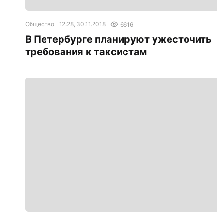
Общество
12:28, 30.11.2018
6616
В Петербурге планируют ужесточить
требования к таксистам