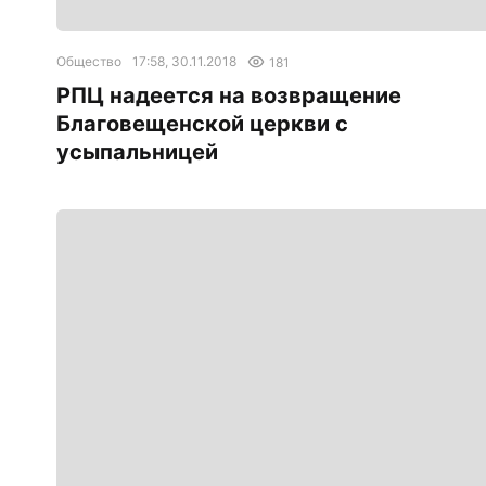
Общество
17:58, 30.11.2018
181
РПЦ надеется на возвращение
Благовещенской церкви с
усыпальницей