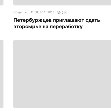
Общество
11:58, 30.11.2018
214
Петербуржцев приглашают сдать
вторсырье на переработку