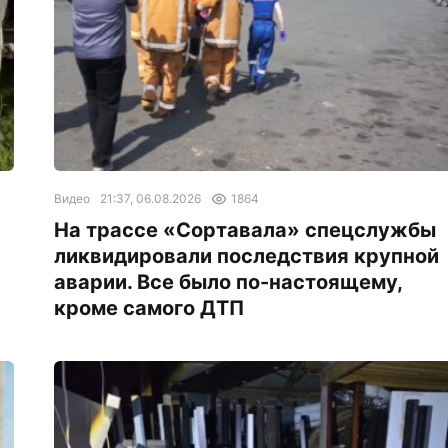
Видео
21:37, 06.08.2026
1864
На трассе «Сортавала» спецслужбы
ликвидировали последствия крупной
аварии. Все было по-настоящему,
кроме самого ДТП