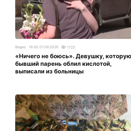
Видео
16:39, 07.08.2026
1723
«Ничего не боюсь». Девушку, котору
бывший парень облил кислотой,
выписали из больницы