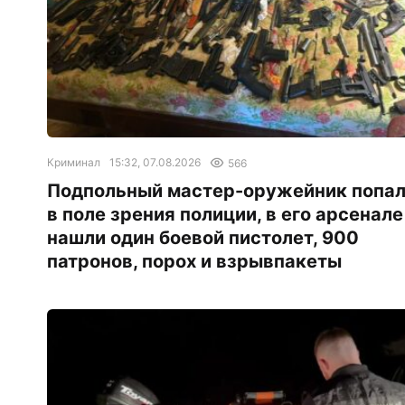
Криминал
15:32, 07.08.2026
566
Подпольный мастер-оружейник попа
в поле зрения полиции, в его арсенале
нашли один боевой пистолет, 900
патронов, порох и взрывпакеты