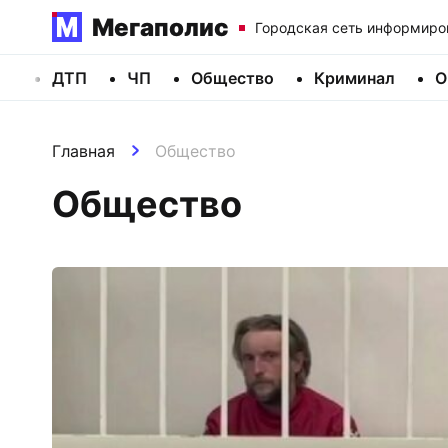
Мегаполис
Городская сеть информиро
ДТП
ЧП
Общество
Криминал
О
Главная
Общество
Общество