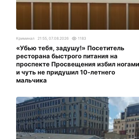
Криминал
21:55, 07.08.2026
1183
«Убью тебя, задушу!» Посетитель
ресторана быстрого питания на
проспекте Просвещения избил ногам
и чуть не придушил 10-летнего
мальчика