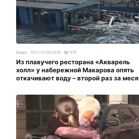
Видео
19:11, 07.08.2026
679
Из плавучего ресторана «Акварель
холл» у набережной Макарова опять
откачивают воду – второй раз за меся