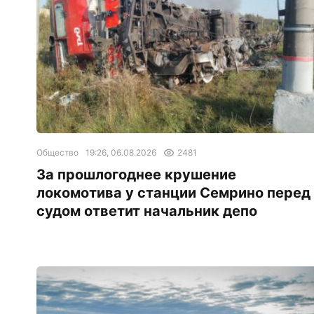
Общество
19:26, 06.08.2026
2481
За прошлогоднее крушение
локомотива у станции Семрино перед
судом ответит начальник депо