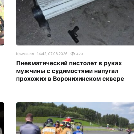
Криминал
14:42, 07.08.2026
479
л
Пневматический пистолет в руках
мужчины с судимостями напугал
прохожих в Воронихинском сквере