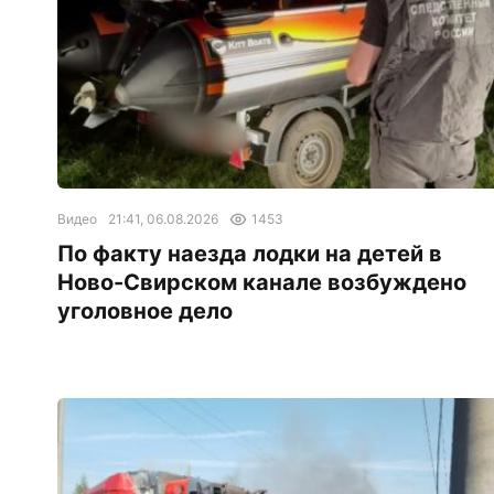
Видео
21:41, 06.08.2026
1453
По факту наезда лодки на детей в
Ново-Свирском канале возбуждено
уголовное дело