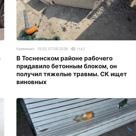
Криминал
15:52, 07.08.2026
1147
ю
В Тосненском районе рабочего
придавило бетонным блоком, он
получил тяжелые травмы. СК ищет
виновных