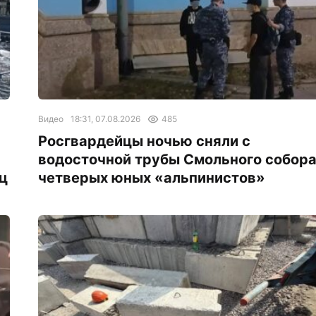
Видео
18:31, 07.08.2026
485
Росгвардейцы ночью сняли с
водосточной трубы Смольного собор
ц
четверых юных «альпинистов»