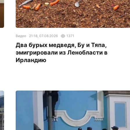
Видео
21:18, 07.08.2026
1371
Два бурых медведя, Бу и Тяпа,
эмигрировали из Ленобласти в
и
Ирландию