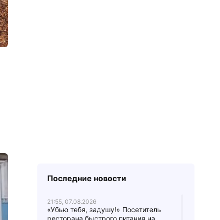
Последние новости
21:55, 07.08.2026
«Убью тебя, задушу!» Посетитель
ресторана быстрого питания на