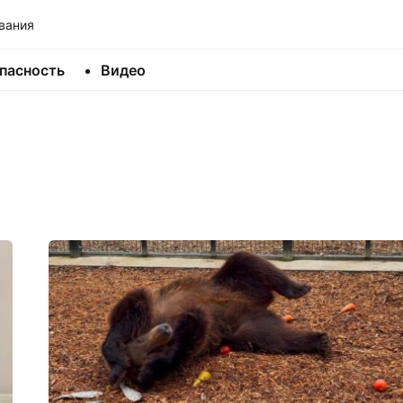
вания
пасность
Видео