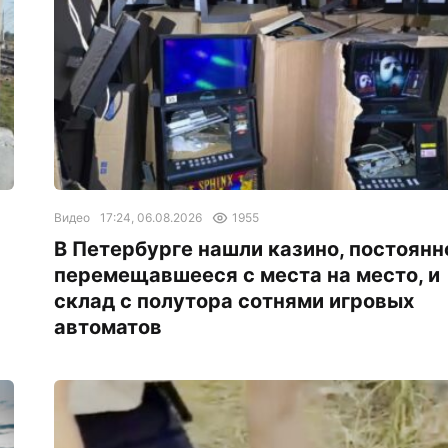
Видео
17:24, 06.08.2026
1955
В Петербурге нашли казино, постоянн
перемещавшееся с места на место, и
склад с полутора сотнями игровых
автоматов