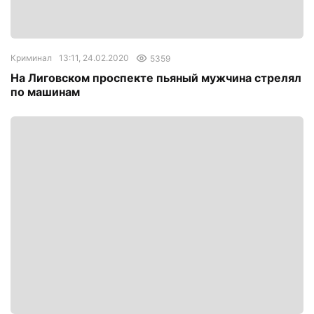
Криминал
13:11, 24.02.2020
5359
На Лиговском проспекте пьяный мужчина стрелял
по машинам