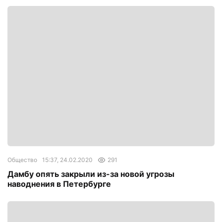
Общество
15:37, 24.02.2020
291
Дамбу опять закрыли из-за новой угрозы
наводнения в Петербурге