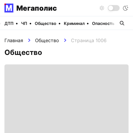
Мегаполис
ДТП
ЧП
Общество
Криминал
Опасность
Виде
Главная
Общество
Страница 1006
Общество