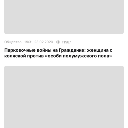
Общество
19:31, 23.02.2020
11987
Парковочные войны на Гражданке: женщина с
коляской против «особи полумужского пола»