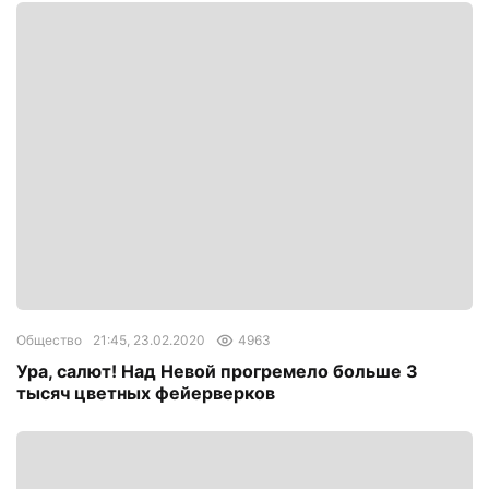
Общество
21:45, 23.02.2020
4963
Ура, салют! Над Невой прогремело больше 3
тысяч цветных фейерверков