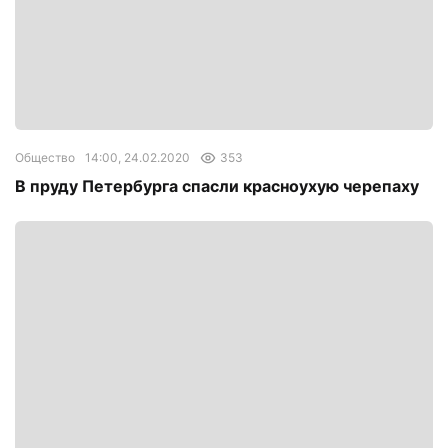
Общество
14:00, 24.02.2020
353
В пруду Петербурга спасли красноухую черепаху