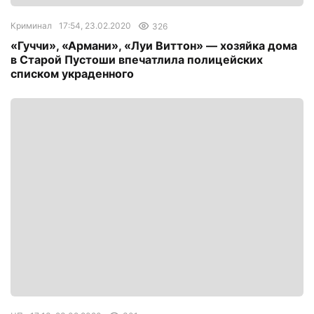
Криминал
17:54, 23.02.2020
326
«Гуччи», «Армани», «Луи Виттон» — хозяйка дома
в Старой Пустоши впечатлила полицейских
списком украденного