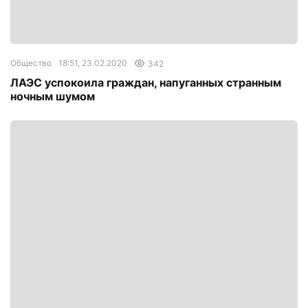
Общество
18:51, 23.02.2020
342
ЛАЭС успокоила граждан, напуганных странным
ночным шумом