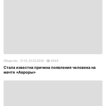
Общество
21:15, 23.02.2020
6444
Стала известна причина появления человека на
мачте «Авроры»