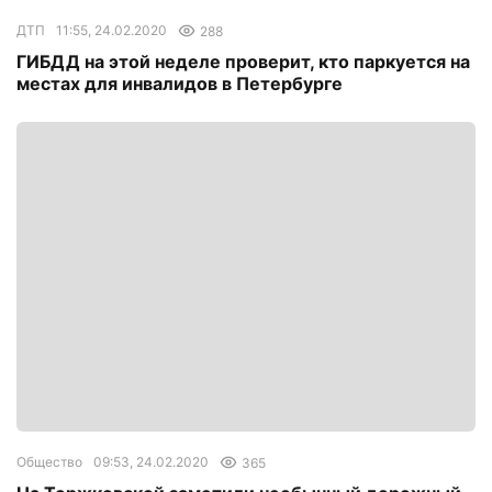
ДТП
11:55, 24.02.2020
288
ГИБДД на этой неделе проверит, кто паркуется на
местах для инвалидов в Петербурге
Общество
09:53, 24.02.2020
365