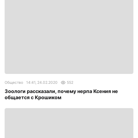
Общество
14:41, 24.02.2020
552
Зоологи рассказали, почему нерпа Ксения не
общается с Крошиком