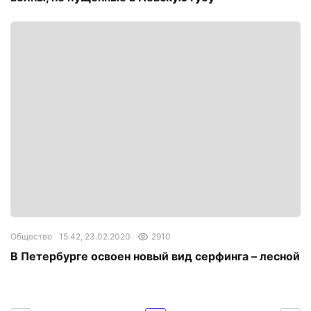
Общество
15:42, 23.02.2020
2910
В Петербурге освоен новый вид серфинга – лесной