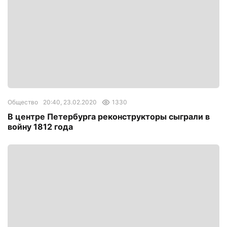
Общество
20:40, 23.02.2020
1330
В центре Петербурга реконструкторы сыграли в
войну 1812 года