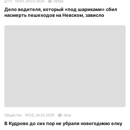
ДТП
16:45, 24.02.2020
16748
Дело водителя, который «под шариками» сбил
насмерть пешеходов на Невском, зависло
Общество
16:05, 24.02.2020
1619
В Кудрово до сих пор не убрали новогоднюю елку