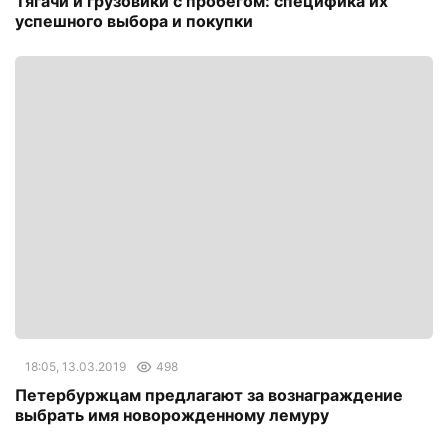
Тягачи и грузовики с пробегом: специфика их
успешного выбора и покупки
18:05, 13.03.2019
498
Петербуржцам предлагают за вознаграждение
выбрать имя новорожденному лемуру