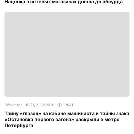
Наценка в сетевых магазинах дошла до абсурда
Общество
10:21, 21.02.2019
12641
Тайну «глазок» на кабине машиниста и тайны знака
«Остановка первого вагона» раскрыли в метро
Петербурга