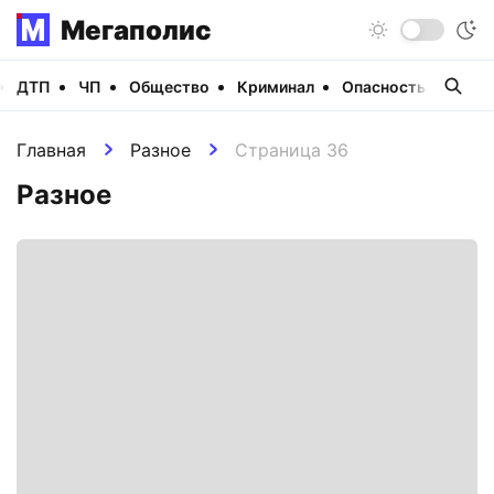
Мегаполис
ДТП
ЧП
Общество
Криминал
Опасность
Виде
Главная
Разное
Страница 36
Разное