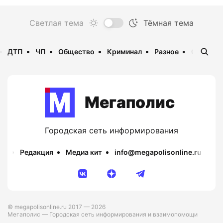
ДТП
ЧП
Общество
Криминал
Разное
Опаснос
Мегаполис
Городская сеть информирования
Редакция
Медиа кит
info@megapolisonline.ru
Пр
© megapolisonline.ru 2017 — 2026
Мегаполис — Городская сеть информирования и взаимопомощи