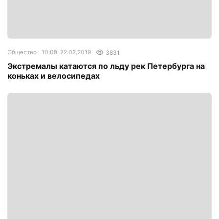
Общество
10:08, 22.02.2019
3831
Экстремалы катаются по льду рек Петербурга на
коньках и велосипедах