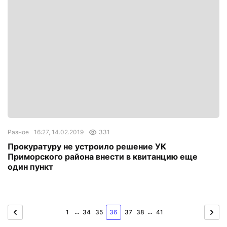
Разное
16:27, 14.02.2019
331
Прокуратуру не устроило решение УК
Приморского района внести в квитанцию еще
один пункт
…
…
1
34
35
36
37
38
41