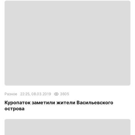
Разное
22:25, 08.03.2019
3605
Куропаток заметили жители Васильевского
острова