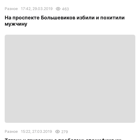
Разное
17:42, 29.03.2019
463
На проспекте Большевиков избили и похитили
мужчину
Разное
15:22, 27.03.2019
279