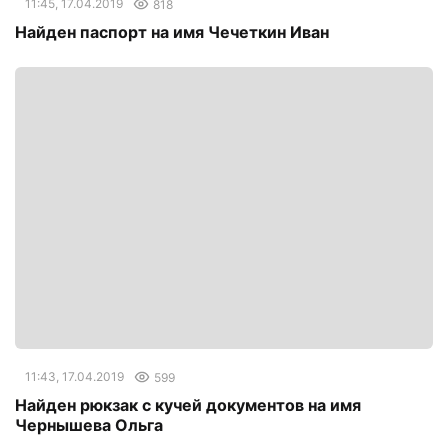
11:45, 17.04.2019
818
Найден паспорт на имя Чечеткин Иван
11:43, 17.04.2019
599
Найден рюкзак с кучей документов на имя
Чернышева Ольга