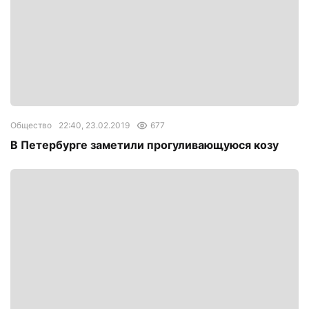
Общество
22:40, 23.02.2019
677
В Петербурге заметили прогуливающуюся козу