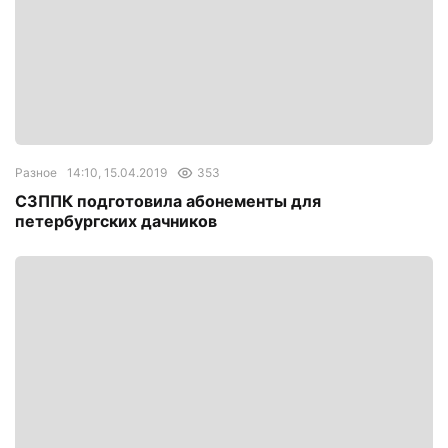
Разное
14:10, 15.04.2019
353
СЗППК подготовила абонементы для
петербургских дачников