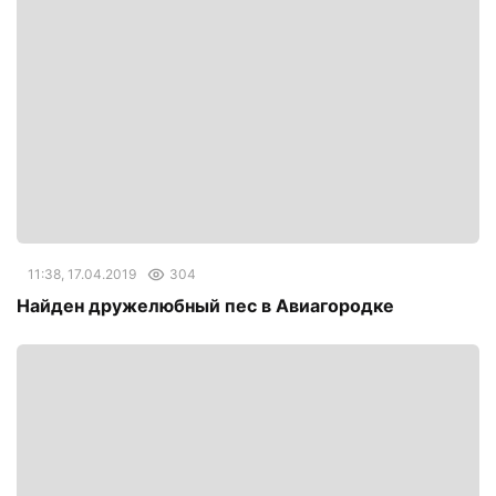
11:38, 17.04.2019
304
Найден дружелюбный пес в Авиагородке