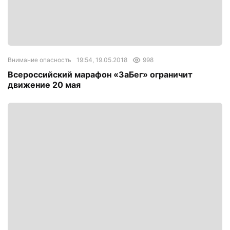
Внимание опасность
19:54, 19.05.2018
998
Всероссийский марафон «ЗаБег» ограничит
движение 20 мая