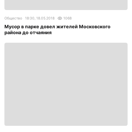
Общество
18:30, 18.05.2018
1068
Мусор в парке довел жителей Московского
района до отчаяния