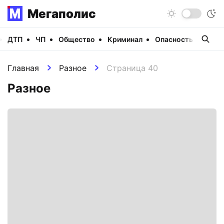
Мегаполис
ДТП
ЧП
Общество
Криминал
Опасность
Виде
Главная
Разное
Страница 40
Разное