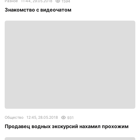
Разное
11:44, 29.05.2018
1594
Знакомство с видеочатом
Общество
12:45, 28.05.2018
931
Продавец водных экскурсий нахамил прохожим