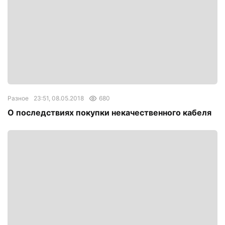
Разное
23:51, 08.05.2018
680
О последствиях покупки некачественного кабеля