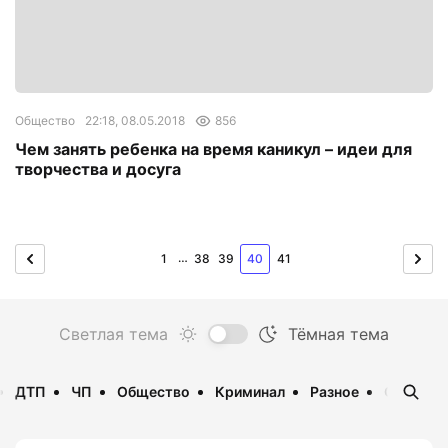
Общество
22:18, 08.05.2018
856
Чем занять ребенка на время каникул – идеи для
творчества и досуга
…
1
38
39
40
41
ДТП
ЧП
Общество
Криминал
Разное
Опаснос