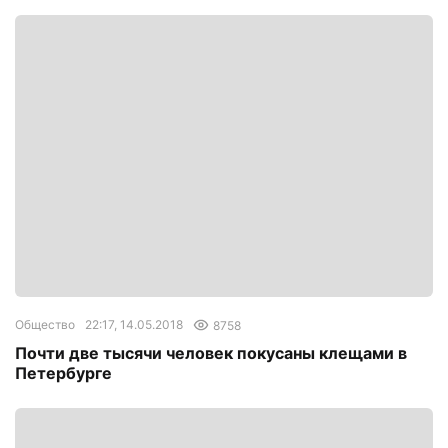
Общество
22:17, 14.05.2018
8758
Почти две тысячи человек покусаны клещами в
Петербурге