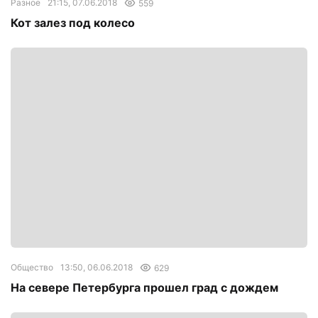
Разное
21:15, 07.06.2018
559
Кот залез под колесо
Общество
13:50, 06.06.2018
629
На севере Петербурга прошел град с дождем