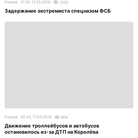
Разное
21:16, 17.05.2018
1005
Задержание экстремиста спецназом ФСБ
Разное
20:45, 17.05.2018
604
Движение троллейбусов и автобусов
остановилось из-за ДТП на Королёва