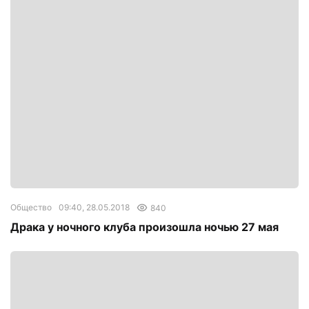
Общество
09:40, 28.05.2018
840
Драка у ночного клуба произошла ночью 27 мая