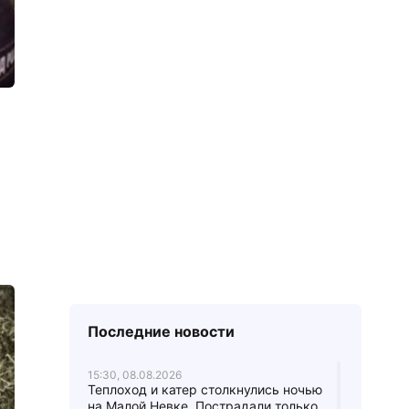
Последние новости
15:30, 08.08.2026
Теплоход и катер столкнулись ночью
на Малой Невке. Пострадали только