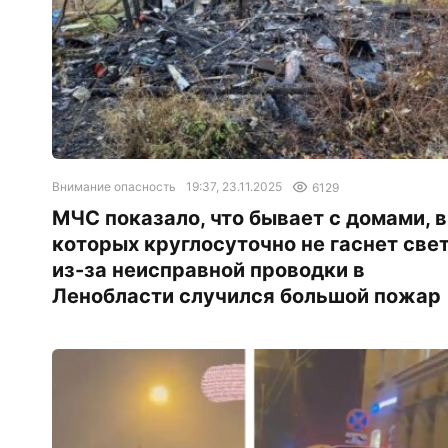
Внимание опасность
19:37, 23.11.2025
6129
МЧС показало, что бывает с домами, в
которых круглосуточно не гаснет свет
из-за неисправной проводки в
Ленобласти случился большой пожар