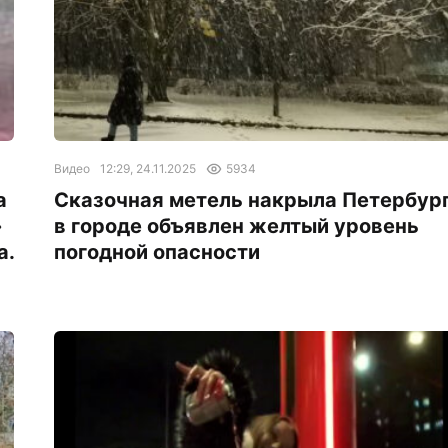
Видео
12:29, 24.11.2025
5934
а
Сказочная метель накрыла Петербург
»
в городе объявлен желтый уровень
а.
погодной опасности