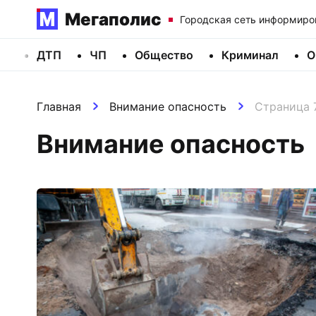
Мегаполис
Городская сеть информиро
ДТП
ЧП
Общество
Криминал
О
Главная
Внимание опасность
Страница 
Внимание опасность