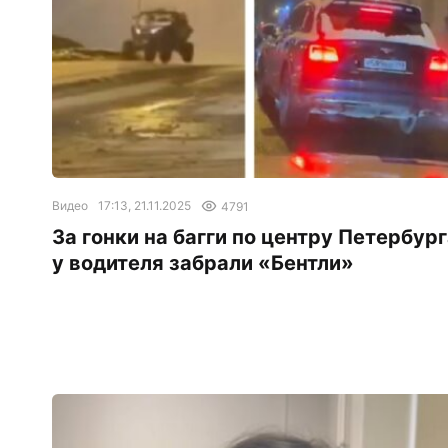
Видео
17:13, 21.11.2025
4791
За гонки на багги по центру Петербур
у водителя забрали «Бентли»