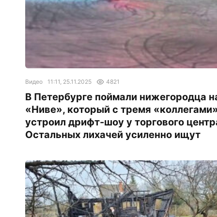
Видео
11:11, 25.11.2025
4821
В Петербурге поймали нижегородца н
«Ниве», который с тремя «коллегами
устроил дрифт-шоу у торгового центр
Остальных лихачей усиленно ищут