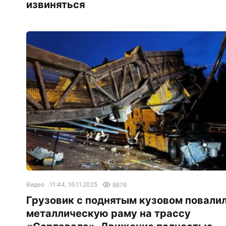
извиняться
Видео
11:44, 16.11.2025
8876
Грузовик с поднятым кузовом повали
металлическую раму на трассу