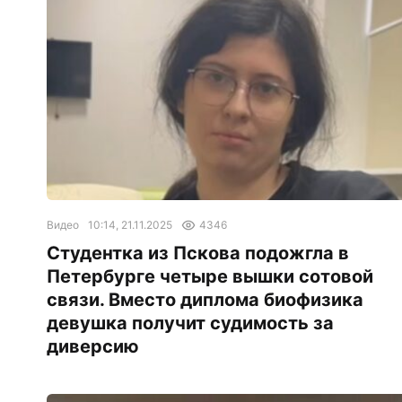
Видео
10:14, 21.11.2025
4346
Студентка из Пскова подожгла в
Петербурге четыре вышки сотовой
связи. Вместо диплома биофизика
девушка получит судимость за
диверсию