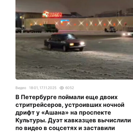
Видео
18:01, 17.11.2025
6052
В Петербурге поймали еще двоих
стритрейсеров, устроивших ночной
дрифт у «Ашана» на проспекте
Культуры. Дуэт кавказцев вычислили
по видео в соцсетях и заставили