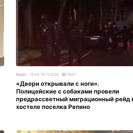
Видео
15:45, 20.11.2025
6537
«Двери открывали с ноги».
Полицейские с собаками провели
предрассветный миграционный рейд 
хостеле поселка Репино