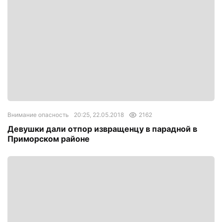
Внимание опасность
20:25, 22.05.2018
2162
Девушки дали отпор извращенцу в парадной в
Приморском районе