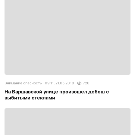
Внимание опасность
09:11, 21.05.2018
720
На Варшавской улице произошел дебош с
выбитыми стеклами