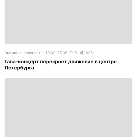
Внимание опасность
10:00, 25.05.2018
938
Гала-концерт перекроет движение в центре
Петербурга