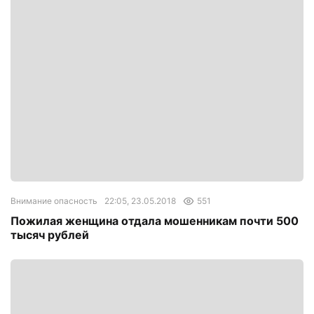
Внимание опасность
22:05, 23.05.2018
551
Пожилая женщина отдала мошенникам почти 500
тысяч рублей