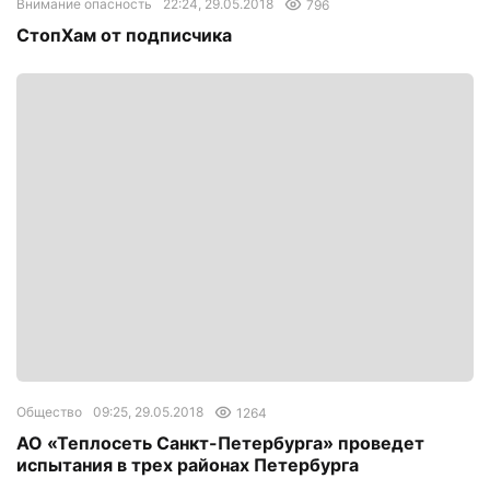
Внимание опасность
22:24, 29.05.2018
796
СтопХам от подписчика
Общество
09:25, 29.05.2018
1264
АО «Теплосеть Санкт-Петербурга» проведет
испытания в трех районах Петербурга