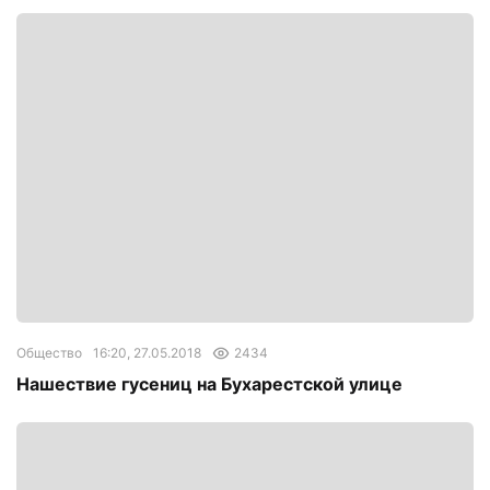
Общество
16:20, 27.05.2018
2434
Нашествие гусениц на Бухарестской улице