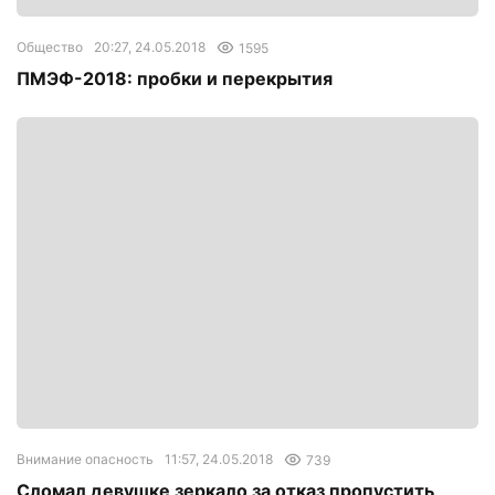
Общество
20:27, 24.05.2018
1595
ПМЭФ-2018: пробки и перекрытия
Внимание опасность
11:57, 24.05.2018
739
Сломал девушке зеркало за отказ пропустить