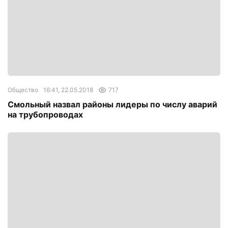
Общество
16:41, 22.05.2018
717
Смольный назвал районы лидеры по числу аварий
на трубопроводах