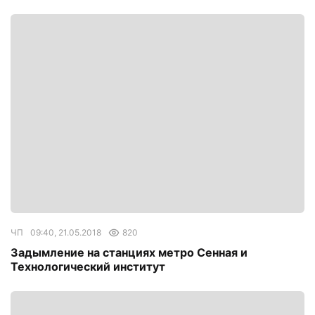
ЧП
09:40, 21.05.2018
820
Задымление на станциях метро Сенная и
Технологический институт