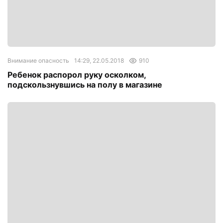
Внимание опасность
14:29, 22.05.2018
910
Ребенок распорол руку осколком,
подскользнувшись на полу в магазине