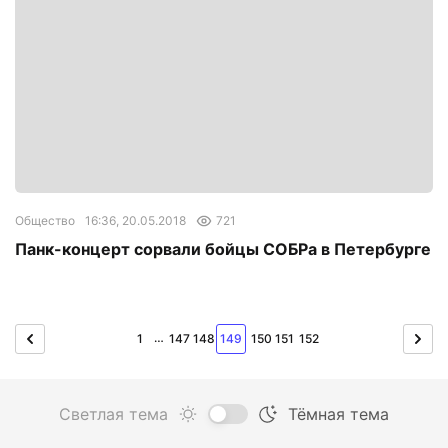
Общество
16:36, 20.05.2018
721
Панк-концерт сорвали бойцы СОБРа в Петербурге
…
1
147
148
149
150
151
152