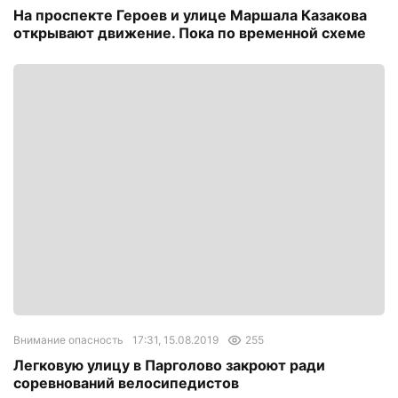
На проспекте Героев и улице Маршала Казакова
открывают движение. Пока по временной схеме
Внимание опасность
17:31, 15.08.2019
255
Легковую улицу в Парголово закроют ради
соревнований велосипедистов