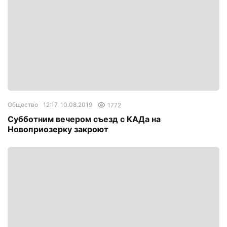
Общество
12:17, 10.08.2019
1772
Субботним вечером съезд с КАДа на
Новоприозерку закроют