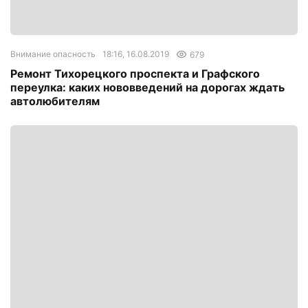
Внимание опасность
18:16, 16.08.2019
679
Ремонт Тихорецкого проспекта и Графского
переулка: каких нововведений на дорогах ждать
автолюбителям