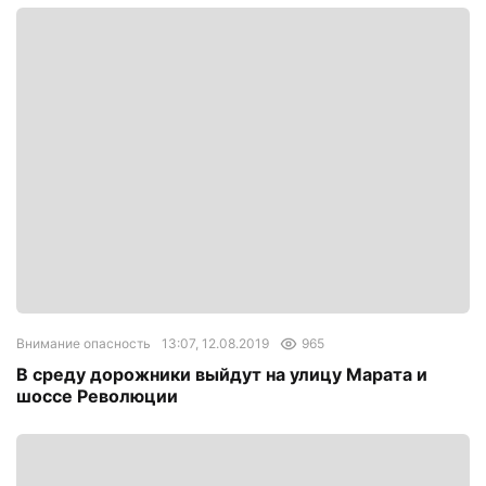
Внимание опасность
13:07, 12.08.2019
965
В среду дорожники выйдут на улицу Марата и
шоссе Революции