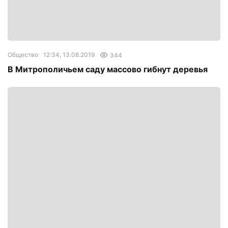
Общество
12:34, 13.08.2019
344
В Митрополичьем саду массово гибнут деревья