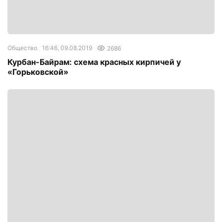
Общество
16:46, 09.08.2019
2686
Курбан-Байрам: схема красных кирпичей у
«Горьковской»