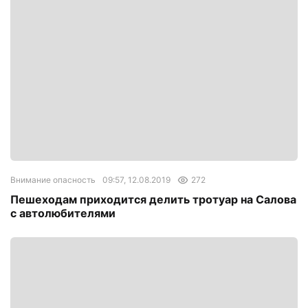
Внимание опасность
09:57, 12.08.2019
272
Пешеходам приходится делить тротуар на Салова
с автолюбителями