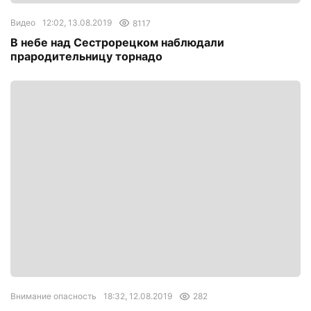
Видео
12:02, 13.08.2019
8117
В небе над Сестрорецком наблюдали
прародительницу торнадо
Внимание опасность
18:32, 12.08.2019
282