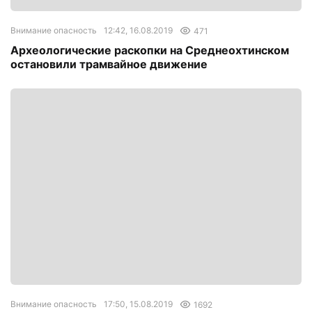
Внимание опасность
12:42, 16.08.2019
471
Археологические раскопки на Среднеохтинском
остановили трамвайное движение
Внимание опасность
17:50, 15.08.2019
1692