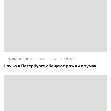
Внимание опасность
19:08, 13.08.2019
275
Ночью в Петербурге обещают дожди и туман