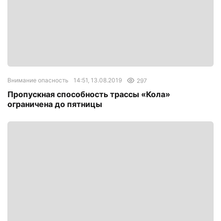
Внимание опасность
14:51, 13.08.2019
297
Пропускная способность трассы «Кола»
ограничена до пятницы