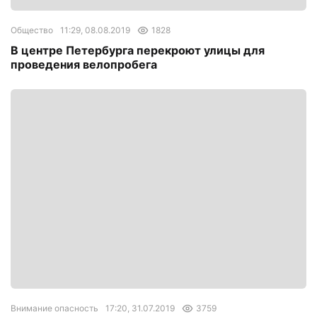
Общество
11:29, 08.08.2019
1828
В центре Петербурга перекроют улицы для
проведения велопробега
Внимание опасность
17:20, 31.07.2019
3759