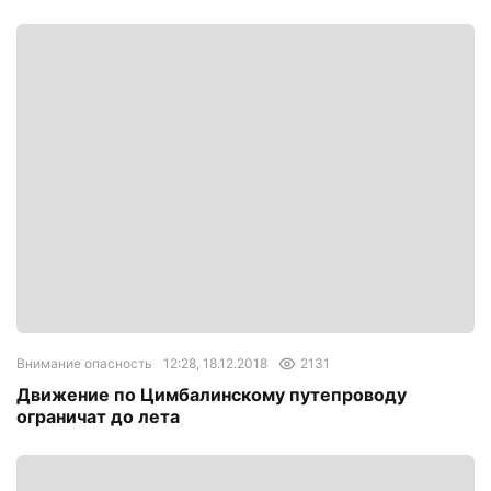
Внимание опасность
12:28, 18.12.2018
2131
Движение по Цимбалинскому путепроводу
ограничат до лета