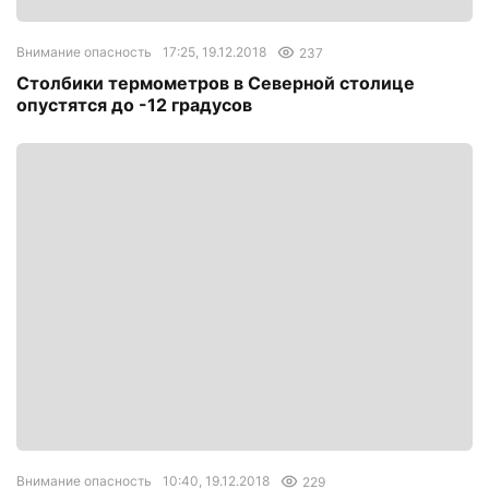
Внимание опасность
17:25, 19.12.2018
237
Столбики термометров в Северной столице
опустятся до -12 градусов
Внимание опасность
10:40, 19.12.2018
229