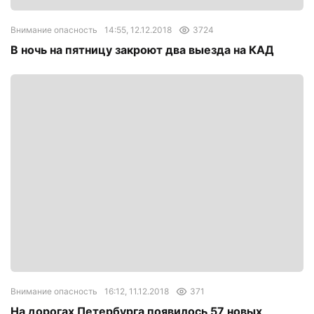
Внимание опасность
14:55, 12.12.2018
3724
В ночь на пятницу закроют два выезда на КАД
Внимание опасность
16:12, 11.12.2018
371
На дорогах Петербурга появилось 57 новых