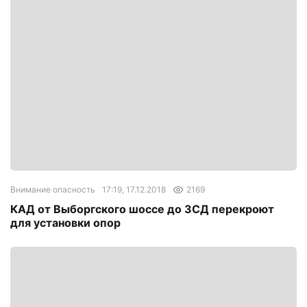
Внимание опасность
17:19, 17.12.2018
2169
КАД от Выборгского шоссе до ЗСД перекроют
для установки опор