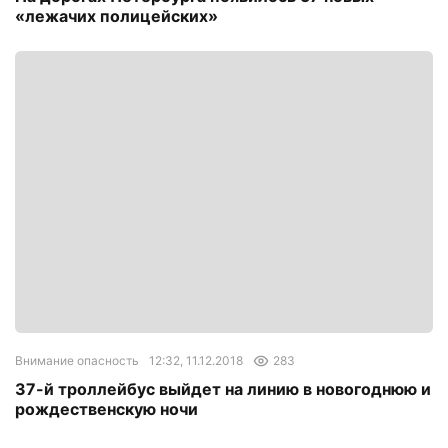
«лежачих полицейских»
Внимание опасность
12:32, 11.12.2018
283
37-й троллейбус выйдет на линию в новогоднюю и
рождественскую ночи