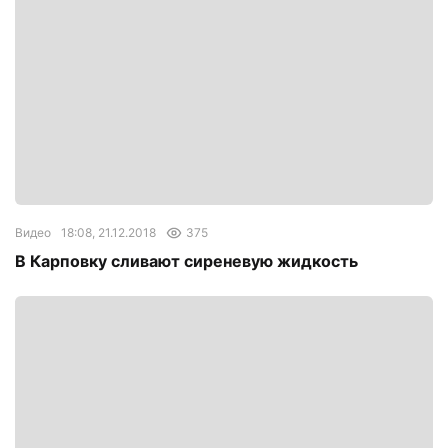
Видео
18:08, 21.12.2018
375
В Карповку сливают сиреневую жидкость