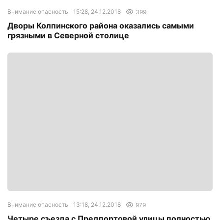
Внимание опасность
15:28, 24.12.2018
399
Дворы Колпинского района оказались самыми
грязными в Северной столице
Внимание опасность
13:18, 24.12.2018
979
Четыре съезда с Предпортовой улицы полностью