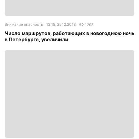
Внимание опасность
12:18, 25.12.2018
1298
Число маршрутов, работающих в новогоднюю ночь
в Петербурге, увеличили