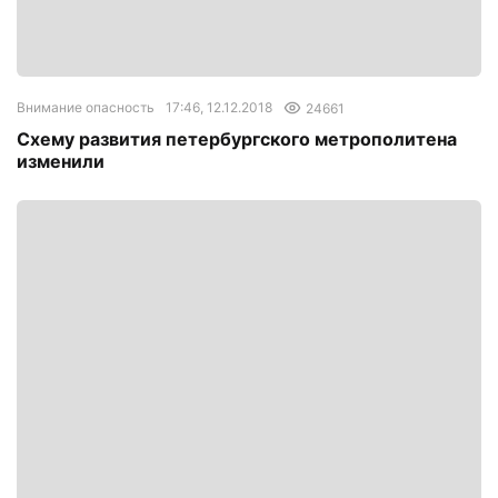
Внимание опасность
17:46, 12.12.2018
24661
Схему развития петербургского метрополитена
изменили