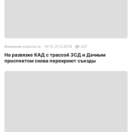
Внимание опасность
14:10, 21.12.2018
237
На развязке КАД с трассой ЗСД и Дачным
проспектом снова перекроют съезды