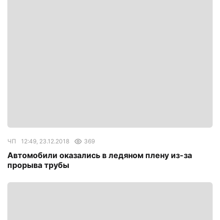
ЧП
12:49, 23.12.2018
369
Автомобили оказались в ледяном плену из-за
прорыва трубы