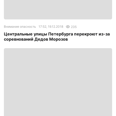
Внимание опасность
17:52, 19.12.2018
235
Центральные улицы Петербурга перекроют из-за
соревнований Дедов Морозов