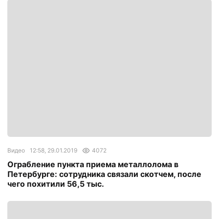
Видео
12:58, 29.01.2019
4072
Ограбление пункта приема металлолома в
Петербурге: сотрудника связали скотчем, после
чего похитили 56,5 тыс.