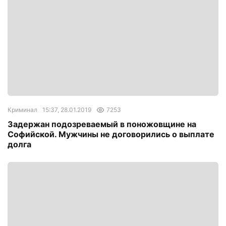
Криминал
15:37, 28.01.2019
7253
Задержан подозреваемый в поножовщине на
Софийской. Мужчины не договорились о выплате
долга