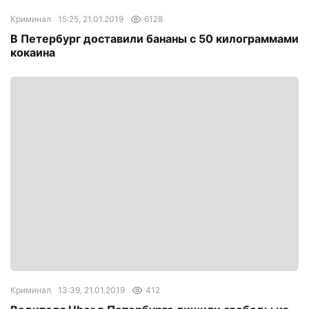
Криминал
15:25, 21.01.2019
6128
В Петербург доставили бананы с 50 килограммами
кокаина
Криминал
13:39, 21.01.2019
412