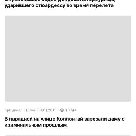
ударившего стюардессу во время перелета
Криминал
10:44, 30.01.2019
13944
В парадной на улице Коллонтай зарезали даму с
криминальным прошлым