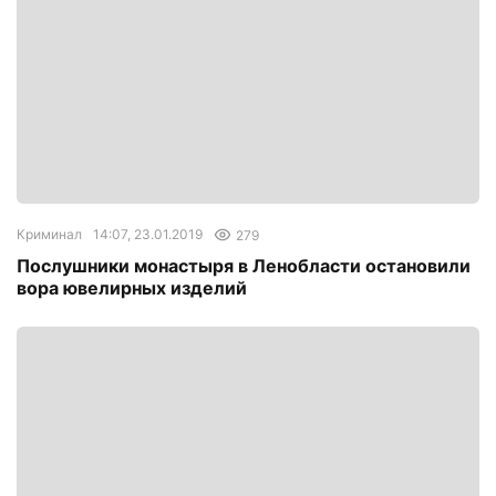
Криминал
14:07, 23.01.2019
279
Послушники монастыря в Ленобласти остановили
вора ювелирных изделий