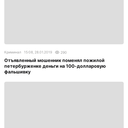
Криминал
15:08, 28.01.2019
290
Отъявленный мошенник поменял пожилой
петербурженке деньги на 100-долларовую
фальшивку