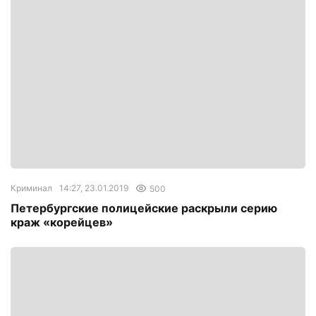
Криминал
14:27, 23.01.2019
500
Петербургские полицейские раскрыли серию
краж «корейцев»