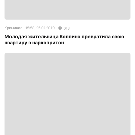
Криминал
15:58, 25.01.2019
618
Молодая жительница Колпино превратила свою
квартиру в наркопритон