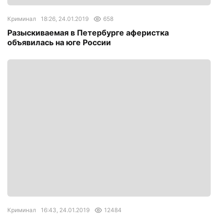
Криминал
18:26, 24.01.2019
658
Разыскиваемая в Петербурге аферистка
объявилась на юге России
Криминал
16:43, 24.01.2019
12484