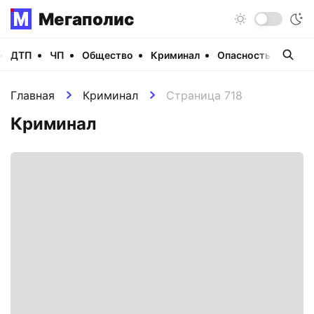
Мегаполис
ДТП
ЧП
Общество
Криминал
Опасность
Виде
Главная
Криминал
Страница 718
Криминал