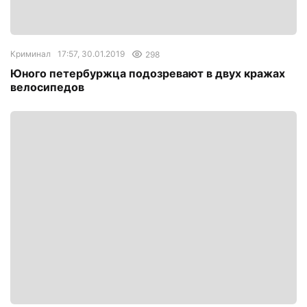
Криминал
17:57, 30.01.2019
298
Юного петербуржца подозревают в двух кражах
велосипедов