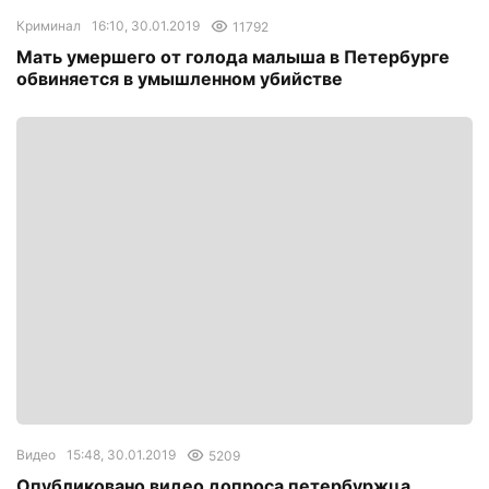
Криминал
16:10, 30.01.2019
11792
Мать умершего от голода малыша в Петербурге
обвиняется в умышленном убийстве
Видео
15:48, 30.01.2019
5209
Опубликовано видео допроса петербуржца,