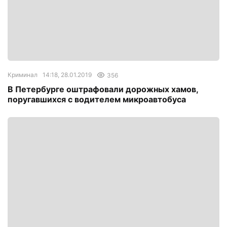
Криминал
14:18, 28.01.2019
356
В Петербурге оштрафовали дорожных хамов,
поругавшихся с водителем микроавтобуса