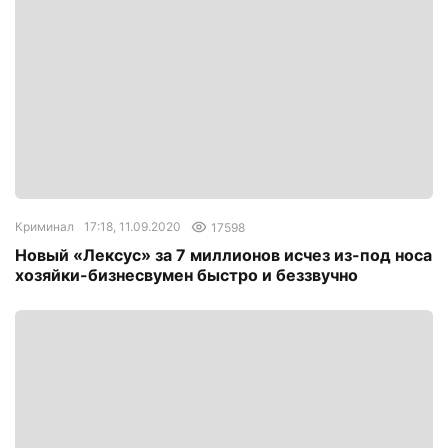
Криминал
17:18, 11.09.2020
17598
Новый «Лексус» за 7 миллионов исчез из-под носа
хозяйки-бизнесвумен быстро и беззвучно