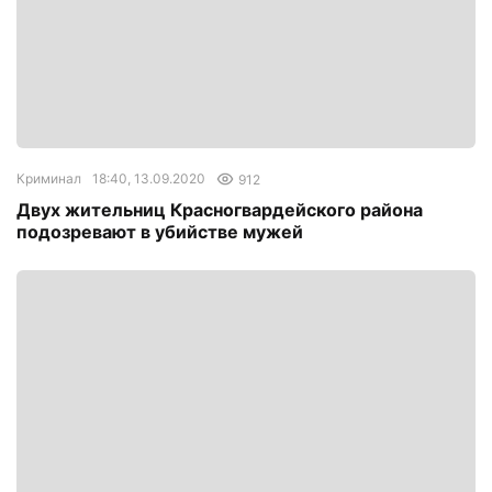
Криминал
18:40, 13.09.2020
912
Двух жительниц Красногвардейского района
подозревают в убийстве мужей