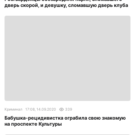
дверь скорой, и девушку, сломавшую дверь клуба
Криминал
17:08, 14.09.2020
339
Бабушка-рецидивистка ограбила свою знакомую
на проспекте Культуры