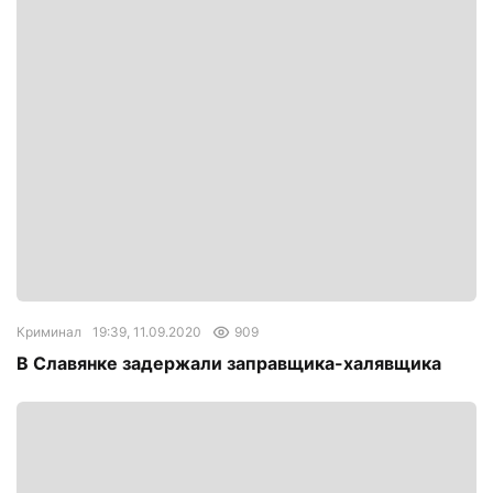
Криминал
19:39, 11.09.2020
909
В Славянке задержали заправщика-халявщика