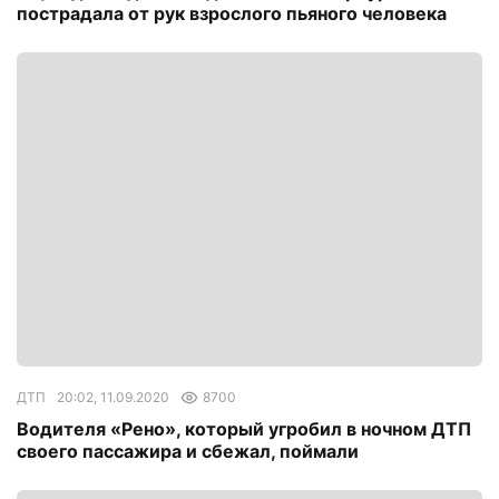
пострадала от рук взрослого пьяного человека
ДТП
20:02, 11.09.2020
8700
Водителя «Рено», который угробил в ночном ДТП
своего пассажира и сбежал, поймали