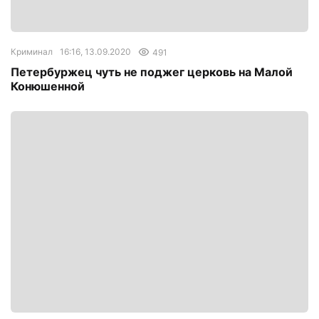
Криминал
16:16, 13.09.2020
491
Петербуржец чуть не поджег церковь на Малой
Конюшенной