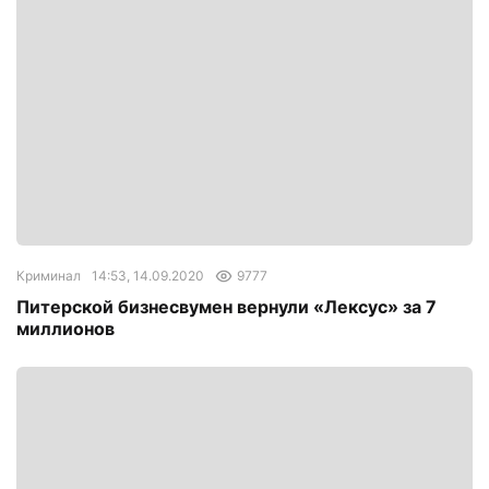
Криминал
14:53, 14.09.2020
9777
Питерской бизнесвумен вернули «Лексус» за 7
миллионов