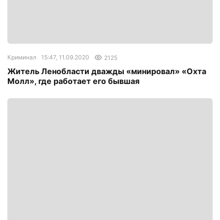
Криминал
15:47, 11.09.2020
2125
Житель Ленобласти дважды «минировал» «Охта
Молл», где работает его бывшая