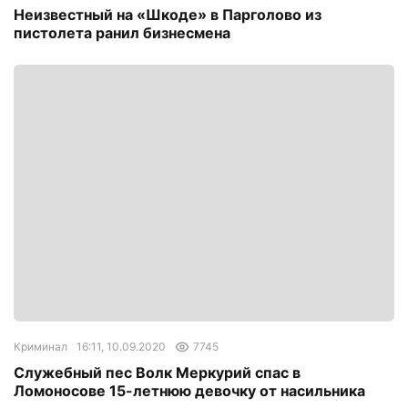
Неизвестный на «Шкоде» в Парголово из
пистолета ранил бизнесмена
Криминал
16:11, 10.09.2020
7745
Служебный пес Волк Меркурий спас в
Ломоносове 15-летнюю девочку от насильника