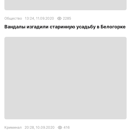
Общество
13:24, 11.09.2020
2285
Вандалы изгадили старинную усадьбу в Белогорке
Криминал
20:28, 10.09.2020
416