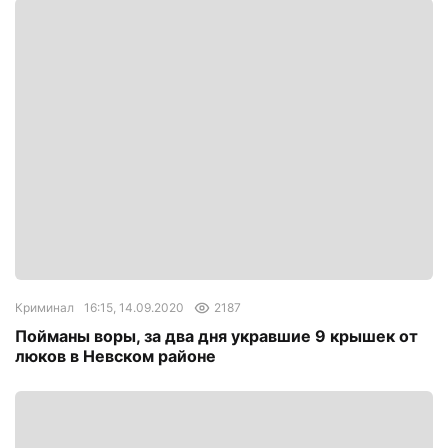
Криминал
16:15, 14.09.2020
2187
Пойманы воры, за два дня укравшие 9 крышек от
люков в Невском районе