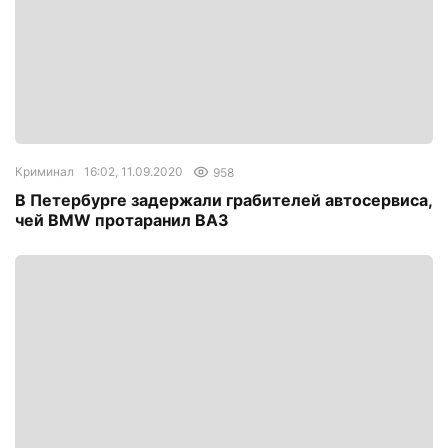
Криминал
16:02, 11.09.2020
958
В Петербурге задержали грабителей автосервиса,
чей BMW протаранил ВАЗ