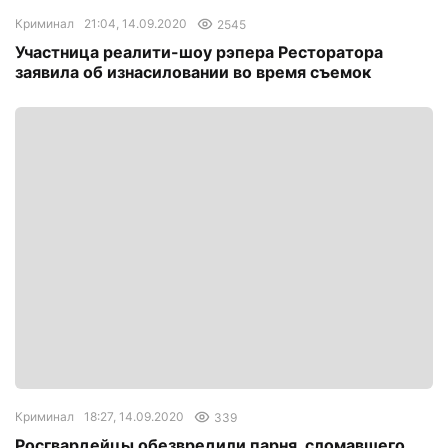
Криминал
21:04, 14.09.2020
2545
Участница реалити-шоу рэпера Ресторатора
заявила об изнасиловании во время съемок
Криминал
18:27, 14.09.2020
339
Росгвардейцы обезвредили парня, сломавшего