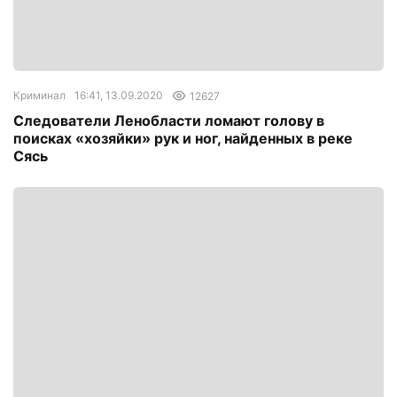
Криминал
16:41, 13.09.2020
12627
Следователи Ленобласти ломают голову в
поисках «хозяйки» рук и ног, найденных в реке
Сясь