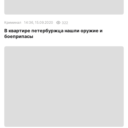
Криминал
14:36, 15.09.2020
322
В квартире петербуржца нашли оружие и
боеприпасы