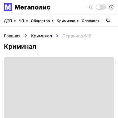
Мегаполис
ДТП
ЧП
Общество
Криминал
Опасность
Виде
Главная
Криминал
Страница 618
Криминал