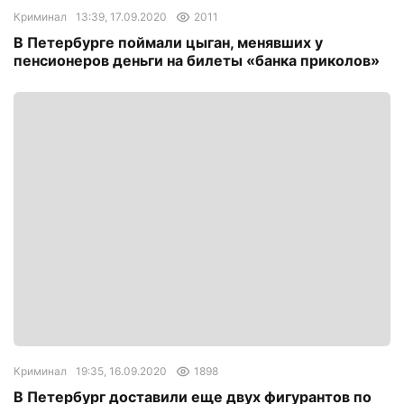
Криминал
13:39, 17.09.2020
2011
В Петербурге поймали цыган, менявших у
пенсионеров деньги на билеты «банка приколов»
Криминал
19:35, 16.09.2020
1898
В Петербург доставили еще двух фигурантов по