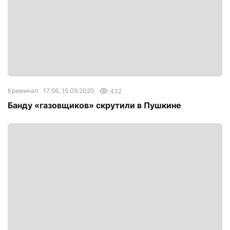
Криминал
17:56, 15.09.2020
432
Банду «газовщиков» скрутили в Пушкине