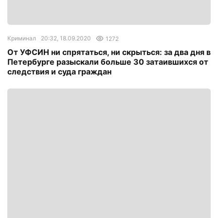
Криминал
20:32, 18.09.2020
1272
От УФСИН ни спрятаться, ни скрыться: за два дня в
Петербурге разыскали больше 30 затаившихся от
следствия и суда граждан