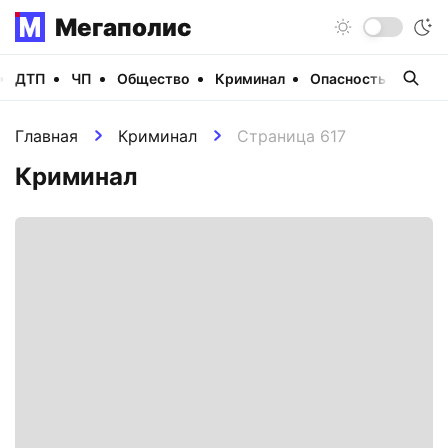
Мегаполис
ДТП
ЧП
Общество
Криминал
Опасность
Виде
Главная
Криминал
Страница 617
Криминал