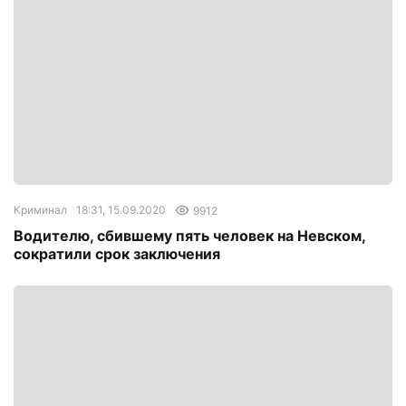
Криминал
18:31, 15.09.2020
9912
Водителю, сбившему пять человек на Невском,
сократили срок заключения