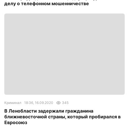
делу о телефонном мошенничестве
Криминал
18:36, 16.09.2020
345
В Ленобласти задержали гражданина
ближневосточной страны, который пробирался в
Евросоюз