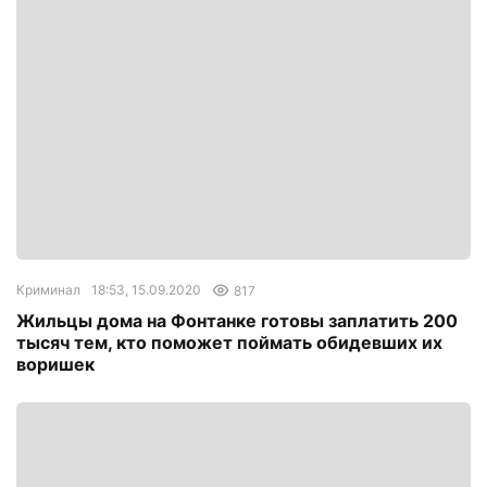
Криминал
18:53, 15.09.2020
817
Жильцы дома на Фонтанке готовы заплатить 200
тысяч тем, кто поможет поймать обидевших их
воришек