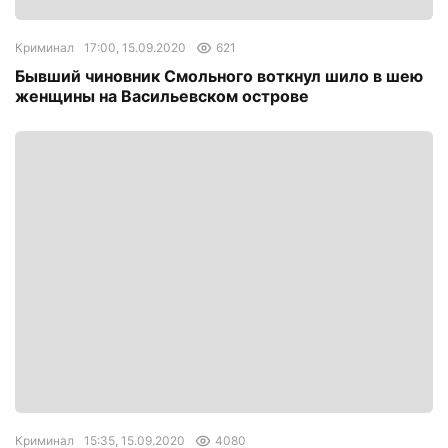
Криминал
17:00, 15.09.2020
621
Бывший чиновник Смольного воткнул шило в шею
женщины на Васильевском острове
Криминал
15:35, 15.09.2020
4080