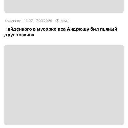
Криминал
16:07, 17.09.2020
6349
Найденного в мусорке пса Андрюшу бил пьяный
друг хозяина