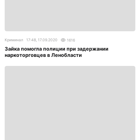
Криминал
17:48, 17.09.2020
1616
Зайка помогла полиции при задержании
наркоторговцев в Ленобласти