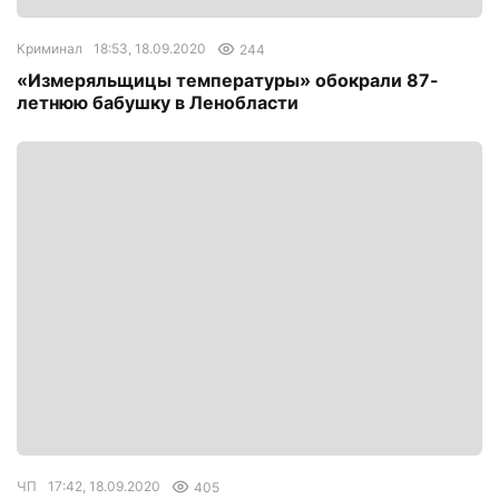
Криминал
18:53, 18.09.2020
244
«Измеряльщицы температуры» обокрали 87-
летнюю бабушку в Ленобласти
ЧП
17:42, 18.09.2020
405