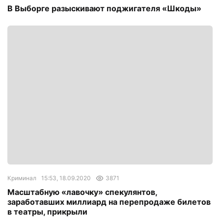
В Выборге разыскивают поджигателя «Шкоды»
Криминал
15:53, 18.09.2020
3871
Масштабную «лавочку» спекулянтов,
заработавших миллиард на перепродаже билетов
в театры, прикрыли