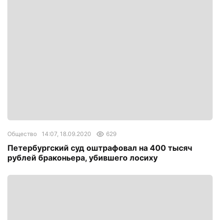
Общество
14:07, 18.09.2020
629
Петербургский суд оштрафовал на 400 тысяч
рублей браконьера, убившего лосиху