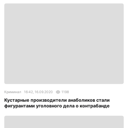
Криминал
16:42, 16.09.2020
1198
Кустарные производители анаболиков стали
фигурантами уголовного дела о контрабанде