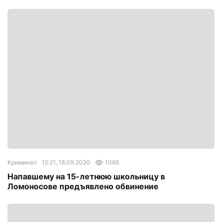
Криминал
15:21, 18.09.2020
1066
Напавшему на 15-летнюю школьницу в
Ломоносове предъявлено обвинение