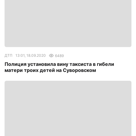
ДТП
13:01, 18.09.2020
6489
Полиция установила вину таксиста в гибели
матери троих детей на Суворовском