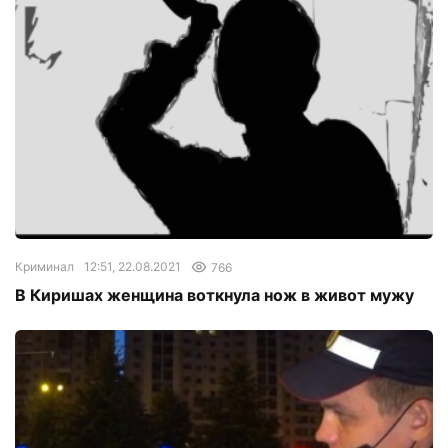
Криминал
12:51, 22.08.2021
766
В Киришах женщина воткнула нож в живот мужу