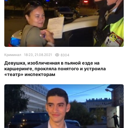
Криминал
18:23, 21.08.2021
8304
Девушка, изобличенная в пьяной езде на
каршеринге, прокляла понятого и устроила
«театр» инспекторам