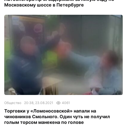
Московскому шоссе в Петербурге
Общество
20:38, 23.08.2021
4061
Торговки у «Ломоносовской» напали на
чиновников Смольного. Один чуть не получил
голым торсом манекена по голове