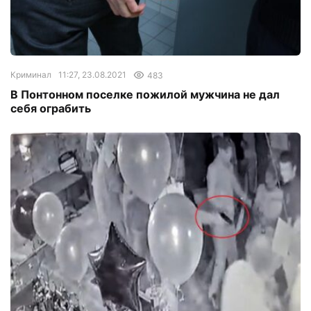
Криминал
11:27, 23.08.2021
483
В Понтонном поселке пожилой мужчина не дал
себя ограбить