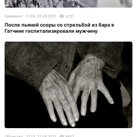
Криминал
11:06, 23.08.2021
2727
После пьяной ссоры со стрельбой из бара в
Гатчине госпитализировали мужчину
Общество
21:13, 22.08.2021
8652