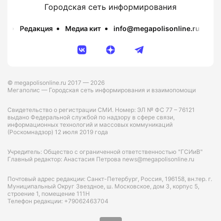
Городская сеть информирования
Редакция
Медиа кит
info@megapolisonline.ru
Пр
© megapolisonline.ru 2017 — 2026
Мегаполис — Городская сеть информирования и взаимопомощи
Свидетельство о регистрации СМИ. Номер: ЭЛ № ФС 77 – 76121
выдано Федеральной службой по надзору в сфере связи,
информационных технологий и массовых коммуникаций
(Роскомнадзор) 12 июля 2019 года
Учредитель: Общество с ограниченной ответственностью "ГСИиВ"
Главный редактор: Анастасия Петрова news@megapolisonline.ru
Почтовый адрес редакции: Санкт-Петербург, Россия, 196158, вн.тер. г.
Муниципальный Округ Звездное, ш. Московское, дом 3, корпус 5,
строение 1, помещение 111Н
Телефон редакции: +79062463704