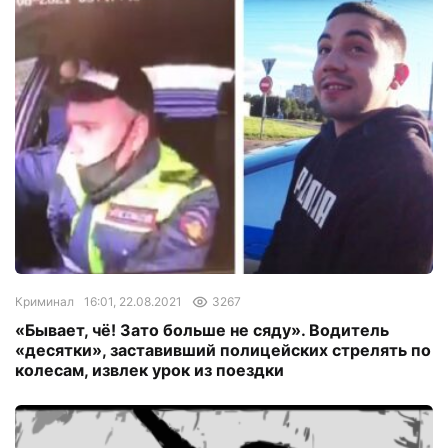
Криминал
16:01, 22.08.2021
3267
«Бывает, чё! Зато больше не сяду». Водитель
«десятки», заставивший полицейских стрелять по
колесам, извлек урок из поездки