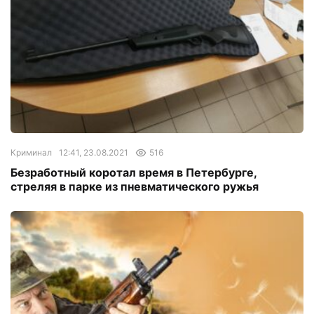
Криминал
12:41, 23.08.2021
516
Безработный коротал время в Петербурге,
стреляя в парке из пневматического ружья