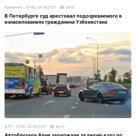
Криминал
14:46, 24.08.2021
4916
В Петербурге суд арестовал подозреваемого в
изнасилованиях гражданина Узбекистана
ДТП
13:50, 24.08.2021
9075
Автоблогера Арчи задержали за лихую езду по