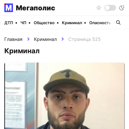
Мегаполис
ДТП
ЧП
Общество
Криминал
Опасность
Виде
Главная
Криминал
Страница 525
Криминал