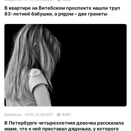
В квартире на Витебском проспекте нашли труп
83-летней бабушки, а рядом – две гранаты
Криминал
19:55, 22.08.2021
8283
В Петербурге четырехлетняя девочка рассказала
маме, что к ней приставал дяденька, у которого