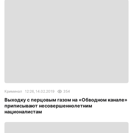
Криминал
12:26, 14.02.2019
354
Выходку с перцовым газом на «Обводном канале»
приписывают несовершеннолетним
националистам