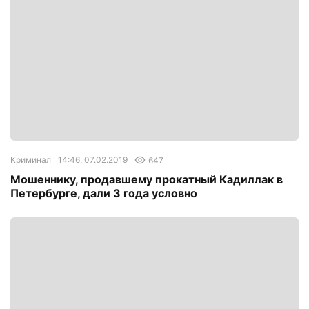
Криминал
14:46, 07.02.2019
647
Мошеннику, продавшему прокатный Кадиллак в
Петербурге, дали 3 года условно