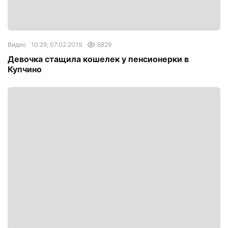
Видео
10:29, 07.02.2019
6829
Девочка стащила кошелек у пенсионерки в
Купчино