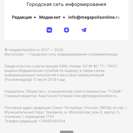
Городская сеть информирования
Редакция
Медиа кит
info@megapolisonline.ru
Пр
© megapolisonline.ru 2017 — 2026
Мегаполис — Городская сеть информирования и взаимопомощи
Свидетельство о регистрации СМИ. Номер: ЭЛ № ФС 77 – 76121
выдано Федеральной службой по надзору в сфере связи,
информационных технологий и массовых коммуникаций
(Роскомнадзор) 12 июля 2019 года
Учредитель: Общество с ограниченной ответственностью "ГСИиВ"
Главный редактор: Анастасия Петрова news@megapolisonline.ru
Почтовый адрес редакции: Санкт-Петербург, Россия, 196158, вн.тер. г.
Муниципальный Округ Звездное, ш. Московское, дом 3, корпус 5,
строение 1, помещение 111Н
Телефон редакции: +79062463704