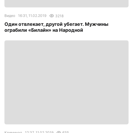
Видео
16:31, 11.02.2019
3218
Один отвлекает, другой убегает. Мужчины
ограбили «Билайн» на Народной
Криминал
12:37, 11.02.2019
635