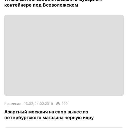
контейнере под Всеволожском
Криминал
13:02, 14.02.2019
290
Азартный москвич на спор вынес из
петербургского магазина черную икру