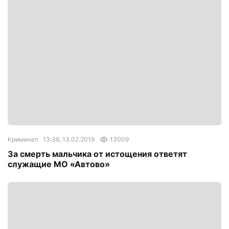
Криминал
13:39, 13.02.2019
13009
За смерть мальчика от истощения ответят
служащие МО «Автово»