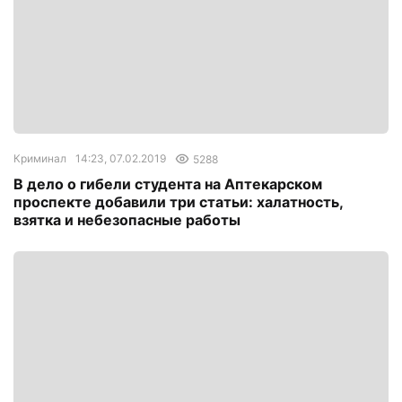
Криминал
14:23, 07.02.2019
5288
В дело о гибели студента на Аптекарском
проспекте добавили три статьи: халатность,
взятка и небезопасные работы