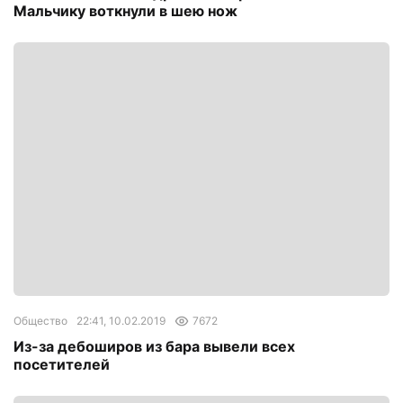
Мальчику воткнули в шею нож
Общество
22:41, 10.02.2019
7672
Из-за дебоширов из бара вывели всех
посетителей