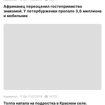
Африканец переоценил гостеприимство
знакомой. У петербурженки пропало 3,6 миллиона
и мобильник
Криминал
11:58, 11.02.2019
14721
Толпа напала на подростка в Красном селе.