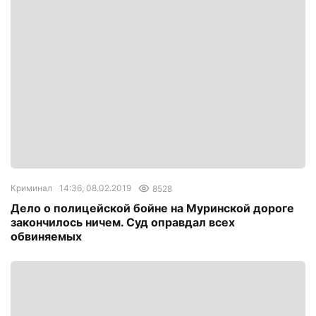
Криминал
14:36, 08.02.2019
8528
Дело о полицейской бойне на Муринской дороге
закончилось ничем. Суд оправдал всех
обвиняемых