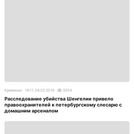
Криминал
16:11, 08.02.2019
5504
Расследование убийства Шенгелии привело
правоохранителей к петербургскому слесарю с
домашним арсеналом