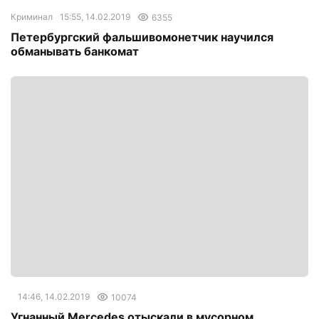
Криминал
15:55, 14.02.2019
6355
Петербургский фальшивомонетчик научился
обманывать банкомат
14:46, 14.02.2019
10074
Угнанный Mercedes отыскали в мусорном