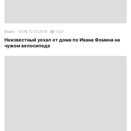
Видео
10:38, 12.02.2019
1527
Неизвестный уехал от дома по Ивана Фомина на
чужом велосипеде