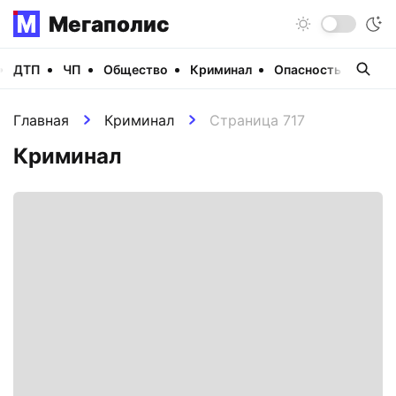
Мегаполис
ДТП
ЧП
Общество
Криминал
Опасность
Виде
Главная
Криминал
Страница 717
Криминал