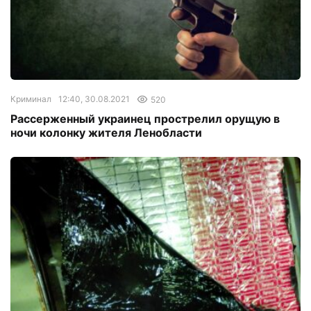
Криминал
12:40, 30.08.2021
520
Рассерженный украинец прострелил орущую в
ночи колонку жителя Ленобласти