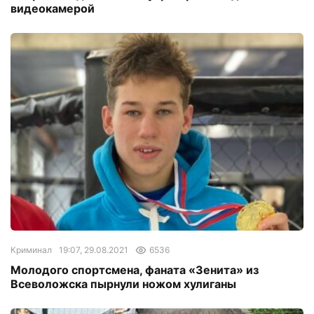
видеокамерой
Криминал
19:07, 29.08.2021
6536
Молодого спортсмена, фаната «Зенита» из
Всеволожска пырнули ножом хулиганы