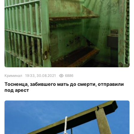
Криминал
19:33, 30.08.2021
6886
Тосненца, забившего мать до смерти, отправили
под арест