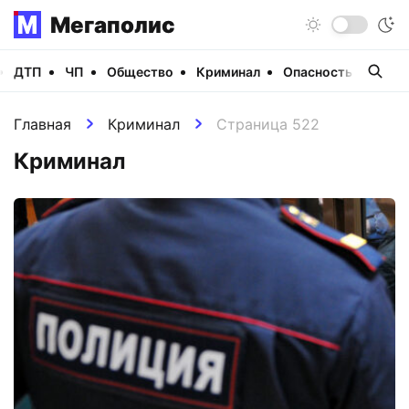
Мегаполис
ДТП
ЧП
Общество
Криминал
Опасность
Виде
Главная
Криминал
Страница 522
Криминал