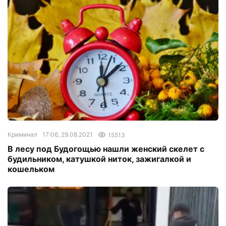
Криминал
17:06, 29.08.2021
15513
В лесу под Будогощью нашли женский скелет с
будильником, катушкой ниток, зажигалкой и
кошельком