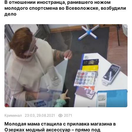
В отношении иностранца, ранившего ножом
молодого спортсмена во Всеволожске, возбудили
дело
Криминал
23:03, 29.08.2021
2071
Молодая мама стащила с прилавка магазина в
Озерках модный аксессуар – прямо под