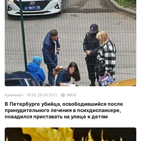
Криминал
18:19, 29.08.2021
9809
В Петербурге убийца, освободившийся после
принудительного лечения в психдиспансере,
повадился приставать на улице к детям