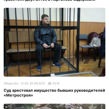
Общество
21:25, 30.08.2021
4219
Суд арестовал имущество бывших руководителей
«Метростроя»