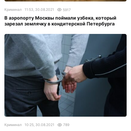
Криминал
11:53, 30.08.2021
5917
В аэропорту Москвы поймали узбека, который
зарезал землячку в кондитерской Петербурга
Криминал
10:25, 30.08.2021
789