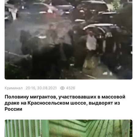
Криминал
20:16, 30.08.2021
4526
Половину мигрантов, участвовавших в массовой
драке на Красносельском шоссе, выдворят из
России