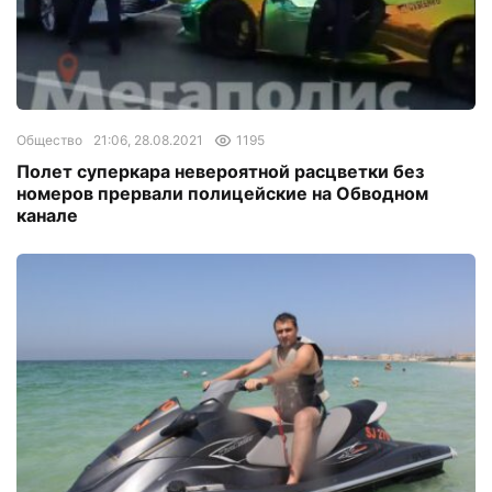
Общество
21:06, 28.08.2021
1195
Полет суперкара невероятной расцветки без
номеров прервали полицейские на Обводном
канале