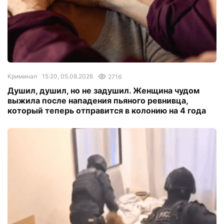
Криминал
15:20, 05.08.2026
2716
Душил, душил, но не задушил. Женщина чудом
выжила после нападения пьяного ревнивца,
который теперь отправится в колонию на 4 года