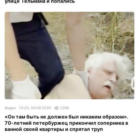
улице Тельмана и попались
Видео
13:23, 06.08.2026
2286
«Он там быть не должен был никаким образом».
70-летний петербуржец прикончил соперника в
ванной своей квартиры и спрятал труп