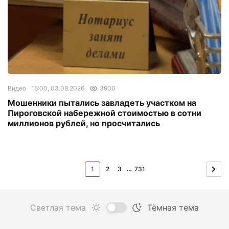
Видео
16:00, 03.08.2026
3900
Мошенники пытались завладеть участком на
Пироговской набережной стоимостью в сотни
миллионов рублей, но просчитались
…
1
2
3
731