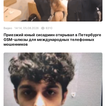
Видео
14:14, 05.08.2026
6310
Приезжий юный сисадмин открывал в Петербурге
GSM-шлюзы для международных телефонных
мошенников