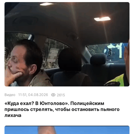
Видео
11:51, 04.08.2026
2615
«Куда ехал? В Юнтолово». Полицейским
пришлось стрелять, чтобы остановить пьяного
лихача