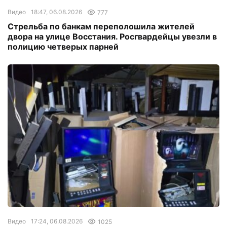
Видео
18:47, 06.08.2026
777
Стрельба по банкам переполошила жителей
двора на улице Восстания. Росгвардейцы увезли в
полицию четверых парней
Видео
17:24, 06.08.2026
1025