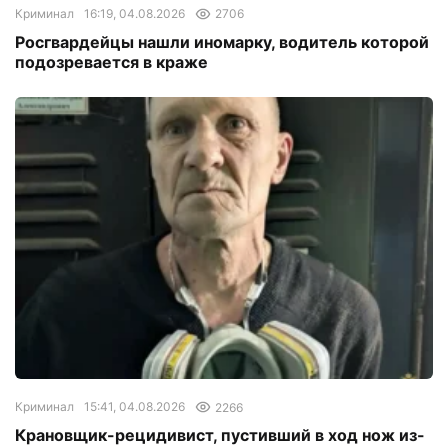
Криминал
16:19, 04.08.2026
2706
Росгвардейцы нашли иномарку, водитель которой
подозревается в краже
Криминал
15:41, 04.08.2026
2266
Крановщик-рецидивист, пустивший в ход нож из-