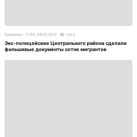
Криминал
17:54, 06.02.2019
1433
Экс-полицейские Центрального района сделали
фальшивые документы сотне мигрантов