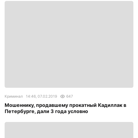
Криминал
14:46, 07.02.2019
647
Мошеннику, продавшему прокатный Кадиллак в
Петербурге, дали 3 года условно