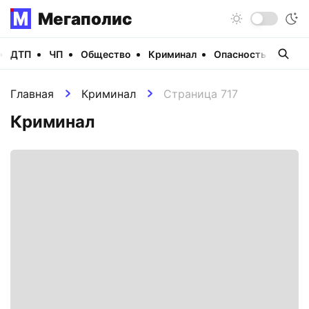
Мегаполис
ДТП
ЧП
Общество
Криминал
Опасность
Виде
Главная
Криминал
Страница 717
Криминал