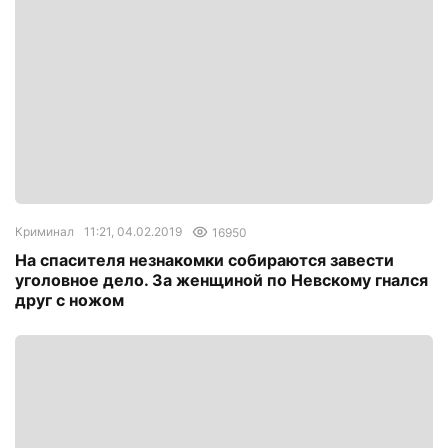
Криминал
11:21, 04.02.2019
16950
На спасителя незнакомки собираются завести
уголовное дело. За женщиной по Невскому гнался
друг с ножом