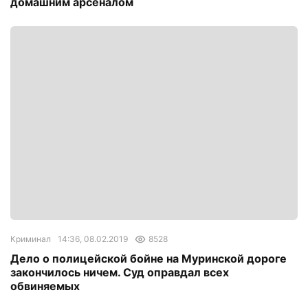
домашним арсеналом
Криминал
14:36, 08.02.2019
8528
Дело о полицейской бойне на Муринской дороге
закончилось ничем. Суд оправдал всех
обвиняемых