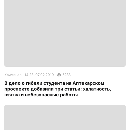
Криминал
14:23, 07.02.2019
5288
В дело о гибели студента на Аптекарском
проспекте добавили три статьи: халатность,
взятка и небезопасные работы