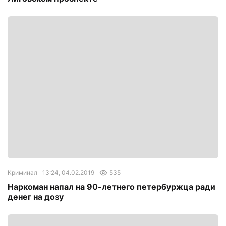
Криминал
13:24, 04.02.2019
535
Наркоман напал на 90-летнего петербуржца ради
денег на дозу