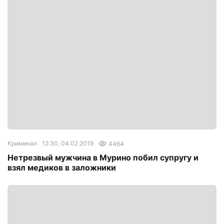
Криминал
12:30, 04.02.2019
4464
Нетрезвый мужчина в Мурино побил супругу и
взял медиков в заложники