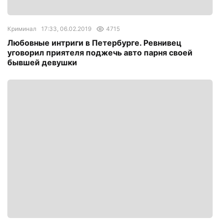
Криминал
17:33, 06.02.2019
4715
Любовные интриги в Петербурге. Ревнивец
уговорил приятеля поджечь авто парня своей
бывшей девушки