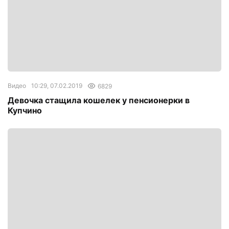
Видео
10:29, 07.02.2019
6829
Девочка стащила кошелек у пенсионерки в
Купчино