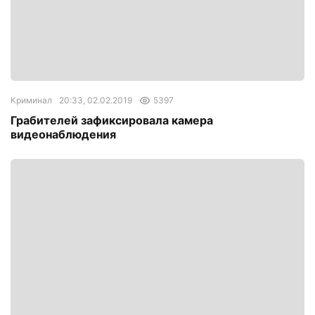
Криминал
20:33, 02.02.2019
5397
Грабителей зафиксировала камера
видеонаблюдения