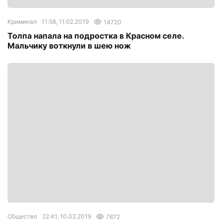
Криминал
11:58, 11.02.2019
14720
Толпа напала на подростка в Красном селе.
Мальчику воткнули в шею нож
Общество
22:41, 10.02.2019
7672