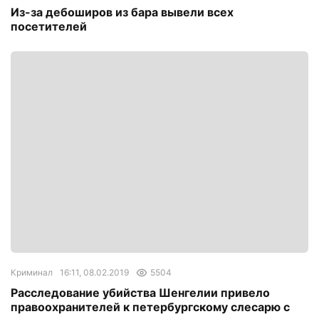
Из-за дебоширов из бара вывели всех
посетителей
Криминал
16:11, 08.02.2019
5504
Расследование убийства Шенгелии привело
правоохранителей к петербургскому слесарю с