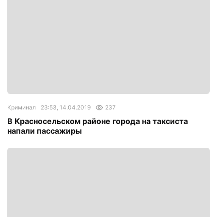
Криминал
23:53, 14.04.2019
237
В Красносельском районе города на таксиста
напали пассажиры