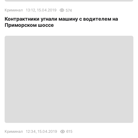
Криминал
13:12, 15.04.2019
574
Контрактники угнали машину с водителем на
Приморском шоссе
Криминал
12:34, 15.04.2019
615