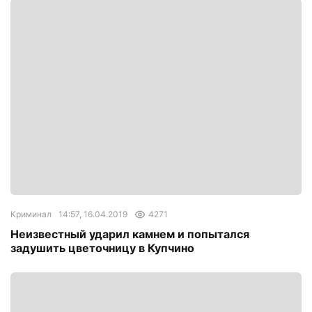
Криминал
14:57, 16.04.2019
4271
Неизвестный ударил камнем и попытался
задушить цветочницу в Купчино