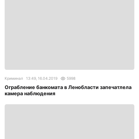
Криминал
13:49, 16.04.2019
5998
Ограбление банкомата в Ленобласти запечатлела
камера наблюдения