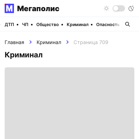
Мегаполис
ДТП
ЧП
Общество
Криминал
Опасность
Виде
Главная
Криминал
Страница 709
Криминал