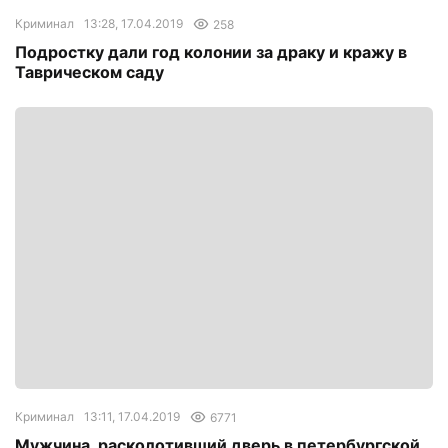
Криминал
13:28, 17.04.2019
258
Подростку дали год колонии за драку и кражу в
Таврическом саду
Криминал
13:11, 17.04.2019
6771
Мужчина, расколотивший дверь в петербургской