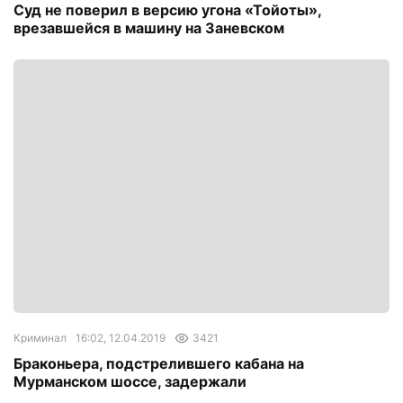
Суд не поверил в версию угона «Тойоты»,
врезавшейся в машину на Заневском
Криминал
16:02, 12.04.2019
3421
Браконьера, подстрелившего кабана на
Мурманском шоссе, задержали