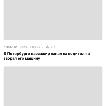
Криминал
12:56, 16.04.2019
415
В Петербурге пассажир напал на водителя и
забрал его машину