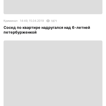
Криминал
14:49, 15.04.2019
1871
Сосед по квартире надругался над 6-летней
петербурженкой