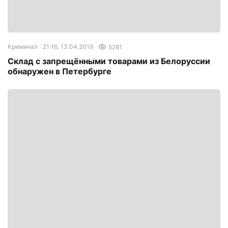
Криминал
21:16, 13.04.2019
5281
Склад с запрещёнными товарами из Белоруссии
обнаружен в Петербурге