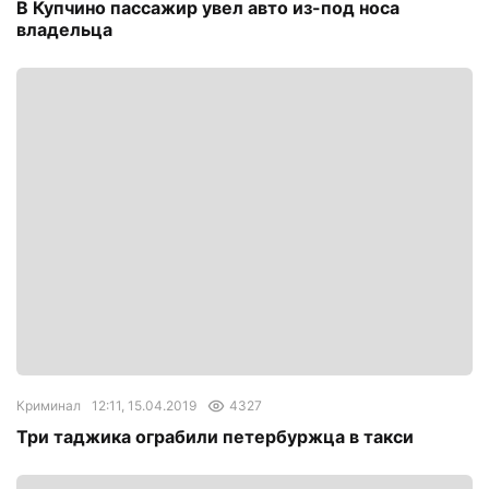
В Купчино пассажир увел авто из-под носа
владельца
Криминал
12:11, 15.04.2019
4327
Три таджика ограбили петербуржца в такси