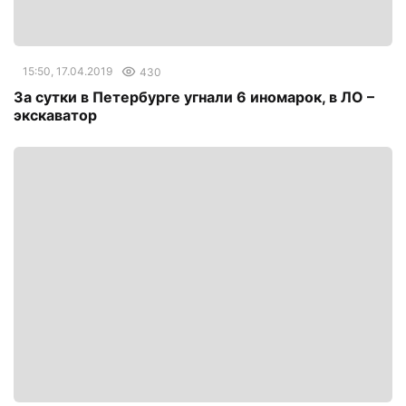
15:50, 17.04.2019
430
За сутки в Петербурге угнали 6 иномарок, в ЛО –
экскаватор