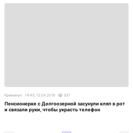
Криминал
14:45, 12.04.2019
537
Пенсионерке с Долгоозерной засунули кляп в рот
и связали руки, чтобы украсть телефон