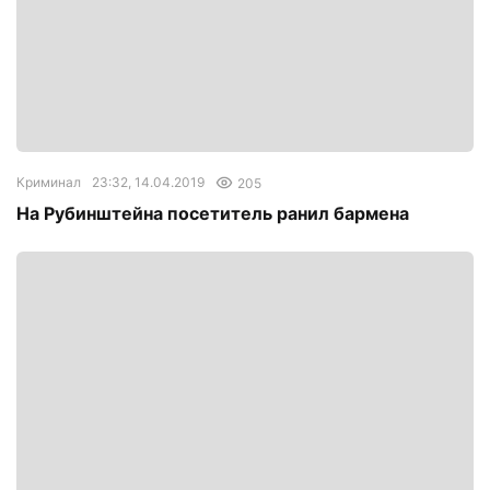
Криминал
23:32, 14.04.2019
205
На Рубинштейна посетитель ранил бармена