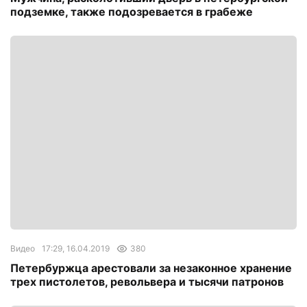
подземке, также подозревается в грабеже
Видео
17:29, 16.04.2019
380
Петербуржца арестовали за незаконное хранение
трех пистолетов, револьвера и тысячи патронов