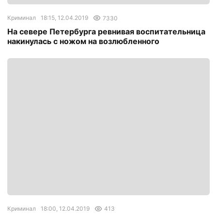
Криминал
18:15, 12.04.2019
7330
На севере Петербурга ревнивая воспитательница
накинулась с ножом на возлюбленного
Криминал
18:00, 12.04.2019
413