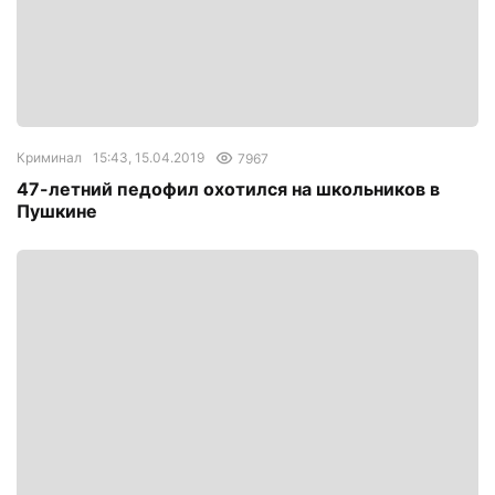
Криминал
15:43, 15.04.2019
7967
47-летний педофил охотился на школьников в
Пушкине