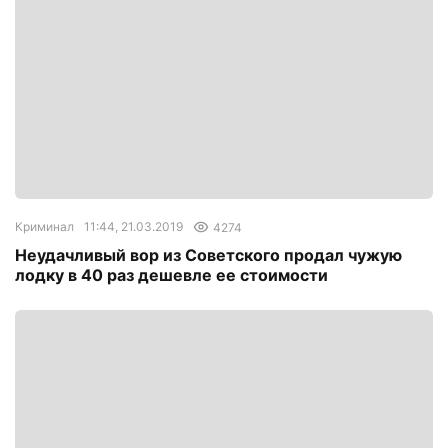
Криминал
11:44, 21.03.2019
4274
Неудачливый вор из Советского продал чужую
лодку в 40 раз дешевле ее стоимости