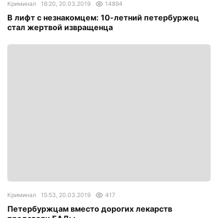
Криминал
16:20, 20.03.2019
14894
В лифт с незнакомцем: 10-летний петербуржец
стал жертвой извращенца
Криминал
15:53, 20.03.2019
417
Петербуржцам вместо дорогих лекарств