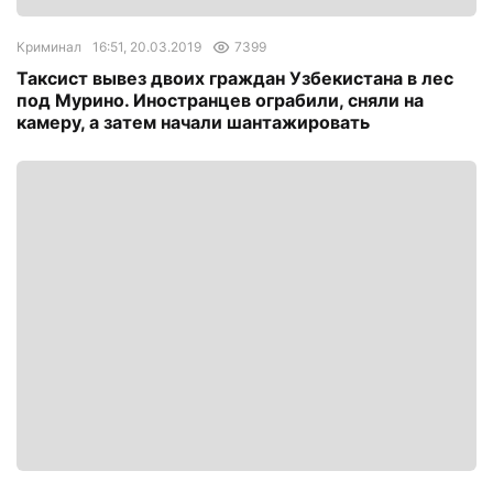
Криминал
16:51, 20.03.2019
7399
Таксист вывез двоих граждан Узбекистана в лес
под Мурино. Иностранцев ограбили, сняли на
камеру, а затем начали шантажировать