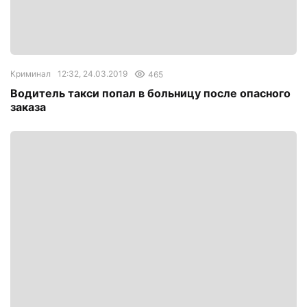
Криминал
12:32, 24.03.2019
465
Водитель такси попал в больницу после опасного
заказа