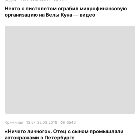
Некто с пистолетом ограбил микрофинансовую
организацию на Белы Куна — видео
Криминал
12:57, 22.03.2019
6546
«Ничего личного». Отец с сыном промышляли
автокражами в Петербурге