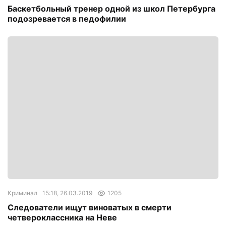
Баскетбольный тренер одной из школ Петербурга
подозревается в педофилии
Криминал
15:18, 26.03.2019
1205
Следователи ищут виноватых в смерти
четвероклассника на Неве