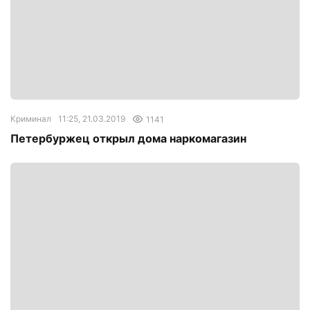
Криминал
11:25, 21.03.2019
1141
Петербуржец открыл дома наркомагазин