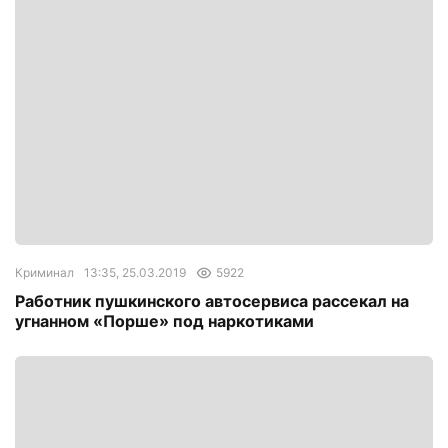
Криминал
13:35, 25.03.2019
5922
Работник пушкинского автосервиса рассекал на
угнанном «Порше» под наркотиками