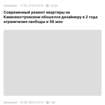
Криминал
17:35, 27.03.2019
12391
Современный ремонт квартиры на
Каменностровском обошелся дизайнеру в 2 года
ограничения свободы и 56 млн
Криминал
16:38, 26.03.2019
765