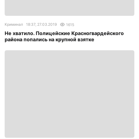
Криминал
18:37, 27.03.2019
1615
Не хватило. Полицейские Красногвардейского
района попались на крупной взятке