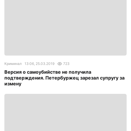
Криминал
13:06, 25.03.2019
723
Версия о самоубийстве не получила
подтверждения. Петербуржец зарезал супругу за
измену