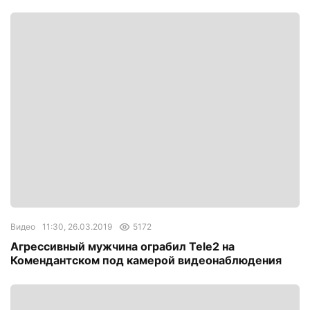
Видео
11:30, 26.03.2019
5172
Агрессивный мужчина ограбил Tele2 на
Комендантском под камерой видеонаблюдения