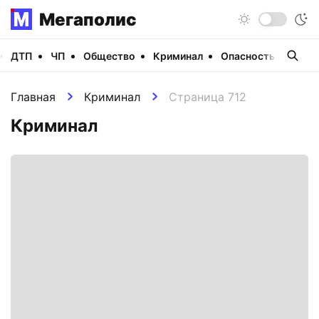
Мегаполис
ДТП
ЧП
Общество
Криминал
Опасность
Виде
Главная
Криминал
Страница 712
Криминал