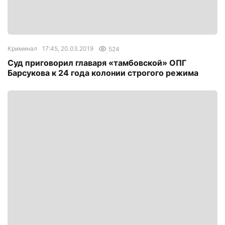
Криминал
17:45, 20.03.2019
524
Суд приговорил главаря «тамбовской» ОПГ
Барсукова к 24 года колонии строгого режима