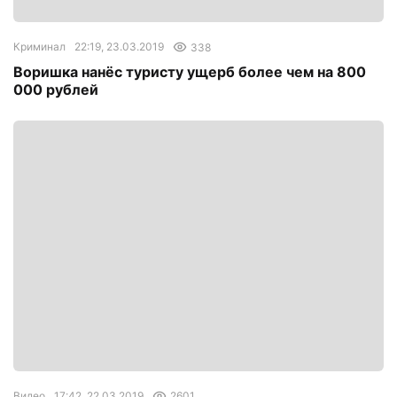
Криминал
22:19, 23.03.2019
338
Воришка нанёс туристу ущерб более чем на 800
000 рублей
Видео
17:42, 22.03.2019
2601