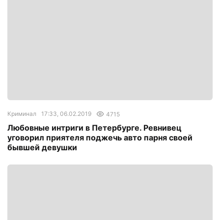
Криминал
17:33, 06.02.2019
4715
Любовные интриги в Петербурге. Ревнивец
уговорил приятеля поджечь авто парня своей
бывшей девушки