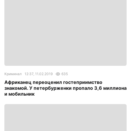
Криминал
12:37, 11.02.2019
635
Африканец переоценил гостеприимство
знакомой. У петербурженки пропало 3,6 миллиона
и мобильник