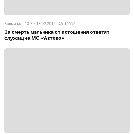
Криминал
13:39, 13.02.2019
13008
За смерть мальчика от истощения ответят
служащие МО «Автово»