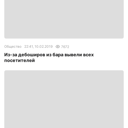
Общество
22:41, 10.02.2019
7672
Из-за дебоширов из бара вывели всех
посетителей