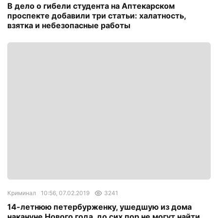
В дело о гибели студента на Аптекарском
проспекте добавили три статьи: халатность,
взятка и небезопасные работы
Криминал
10:56, 07.02.2019
3241
14-летнюю петербурженку, ушедшую из дома
накануне Нового года, до сих пор не могут найти