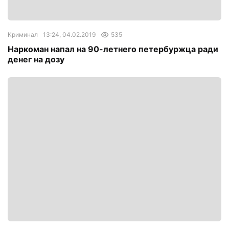
Криминал
13:24, 04.02.2019
535
Наркоман напал на 90-летнего петербуржца ради
денег на дозу