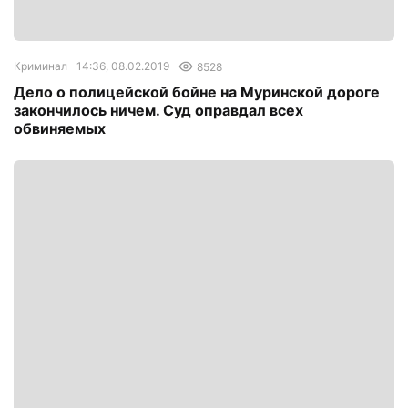
Криминал
14:36, 08.02.2019
8528
Дело о полицейской бойне на Муринской дороге
закончилось ничем. Суд оправдал всех
обвиняемых