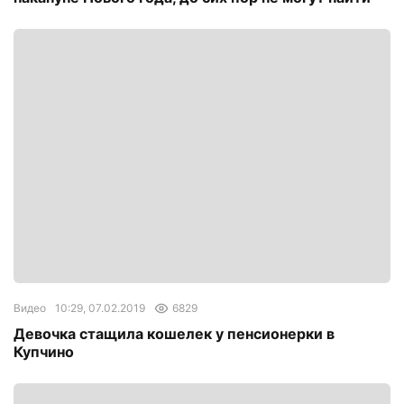
Видео
10:29, 07.02.2019
6829
Девочка стащила кошелек у пенсионерки в
Купчино