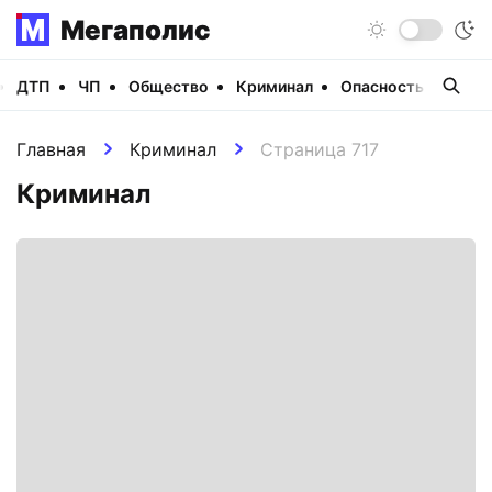
Мегаполис
ДТП
ЧП
Общество
Криминал
Опасность
Виде
Главная
Криминал
Страница 717
Криминал