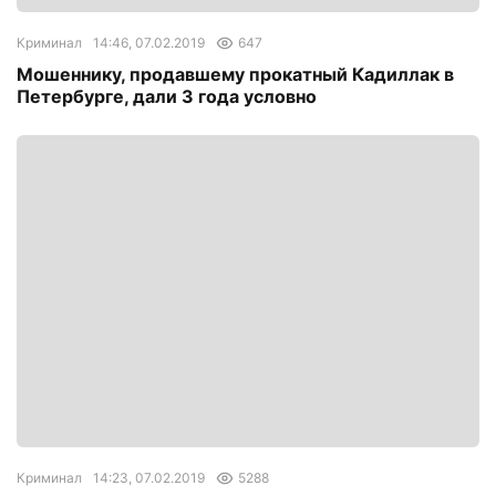
Криминал
14:46, 07.02.2019
647
Мошеннику, продавшему прокатный Кадиллак в
Петербурге, дали 3 года условно
Криминал
14:23, 07.02.2019
5288