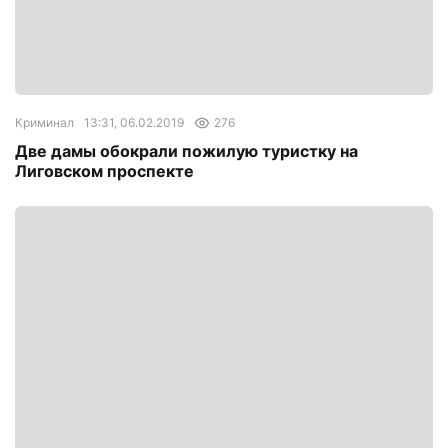
Криминал
13:31, 06.02.2019
276
Две дамы обокрали пожилую туристку на
Лиговском проспекте