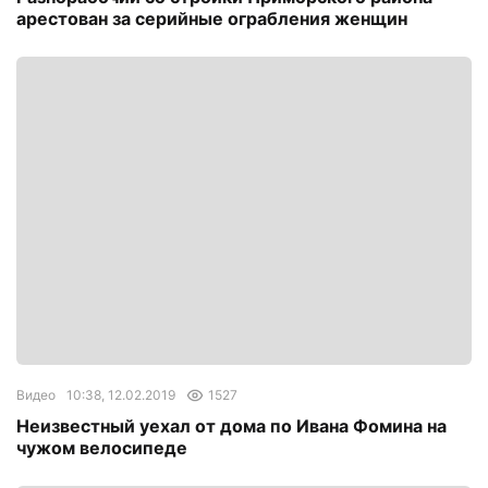
арестован за серийные ограбления женщин
Видео
10:38, 12.02.2019
1527
Неизвестный уехал от дома по Ивана Фомина на
чужом велосипеде