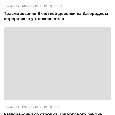
Криминал
14:22, 12.02.2019
5532
Травмирование 9-летней девочки на Загородном
переросло в уголовное дело
Криминал
13:25, 12.02.2019
437
Разнорабочий со стройки Приморского района