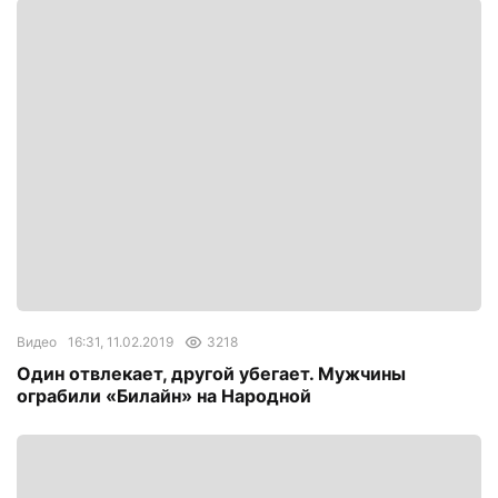
Видео
16:31, 11.02.2019
3218
Один отвлекает, другой убегает. Мужчины
ограбили «Билайн» на Народной