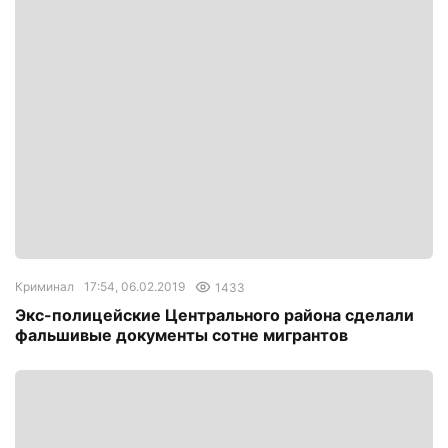
Криминал
17:54, 06.02.2019
1433
Экс-полицейские Центрального района сделали
фальшивые документы сотне мигрантов