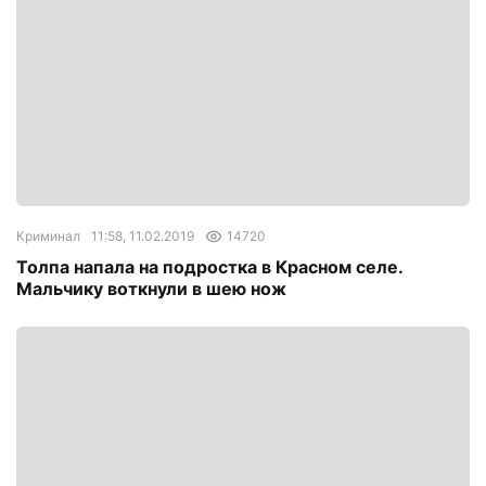
Криминал
11:58, 11.02.2019
14720
Толпа напала на подростка в Красном селе.
Мальчику воткнули в шею нож