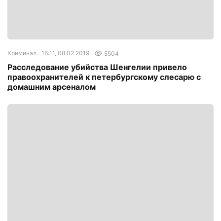
Криминал
16:11, 08.02.2019
5504
Расследование убийства Шенгелии привело
правоохранителей к петербургскому слесарю с
домашним арсеналом