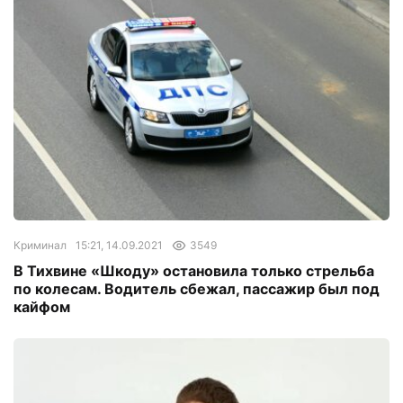
Криминал
15:21, 14.09.2021
3549
В Тихвине «Шкоду» остановила только стрельба
по колесам. Водитель сбежал, пассажир был под
кайфом