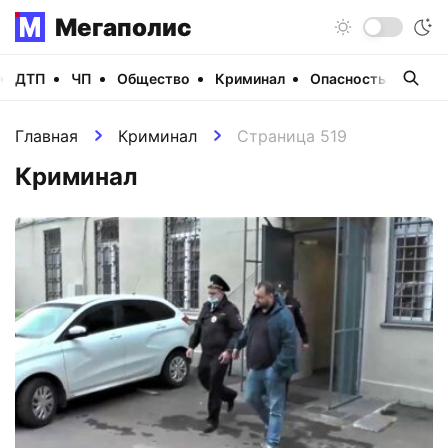
Мегаполис
ДТП
ЧП
Общество
Криминал
Опасность
Виде
Главная
Криминал
Страница 519
Криминал