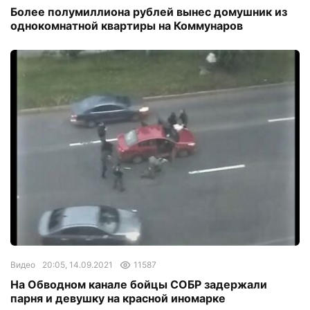
Более полумиллиона рублей вынес домушник из
однокомнатной квартиры на Коммунаров
Видео
20:05, 14.09.2021
11587
На Обводном канале бойцы СОБР задержали
парня и девушку на красной иномарке