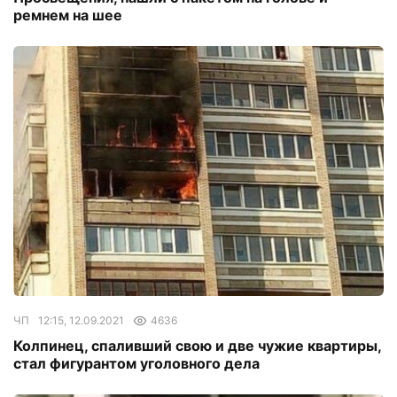
ремнем на шее
ЧП
12:15, 12.09.2021
4636
Колпинец, спаливший свою и две чужие квартиры,
стал фигурантом уголовного дела