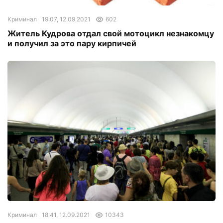
Криминал
19:07, 12.09.2021
602
Житель Кудрова отдал свой мотоцикл незнакомцу
и получил за это пару кирпичей
Криминал
18:41, 12.09.2021
10343