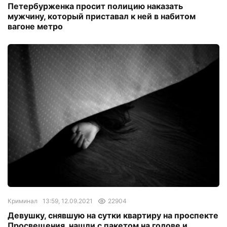
Петербурженка просит полицию наказать
мужчину, который приставал к ней в набитом
вагоне метро
Криминал
13:59, 12.09.2021
22904
Девушку, снявшую на сутки квартиру на проспекте
Просвещения, нашли с пакетом на голове и