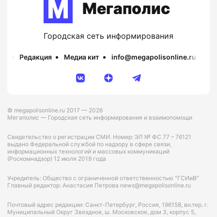
Мегаполис
Городская сеть информирования
Редакция
Медиа кит
info@megapolisonline.ru
Пр
© megapolisonline.ru 2017 — 2026
Мегаполис — Городская сеть информирования и взаимопомощи
Свидетельство о регистрации СМИ. Номер: ЭЛ № ФС 77 – 76121
выдано Федеральной службой по надзору в сфере связи,
информационных технологий и массовых коммуникаций
(Роскомнадзор) 12 июля 2019 года
Учредитель: Общество с ограниченной ответственностью "ГСИиВ"
Главный редактор: Анастасия Петрова news@megapolisonline.ru
Почтовый адрес редакции: Санкт-Петербург, Россия, 196158, вн.тер. г.
Муниципальный Округ Звездное, ш. Московское, дом 3, корпус 5,