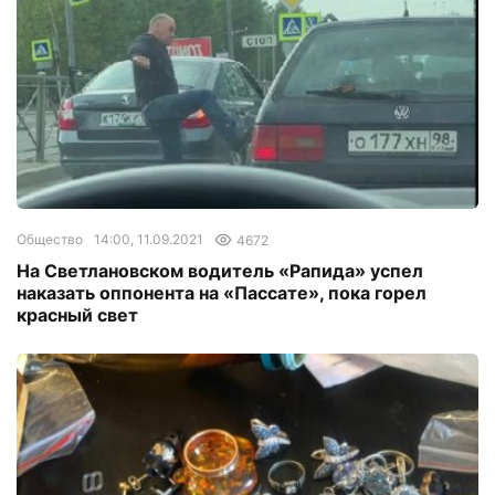
Общество
14:00, 11.09.2021
4672
На Светлановском водитель «Рапида» успел
наказать оппонента на «Пассате», пока горел
красный свет