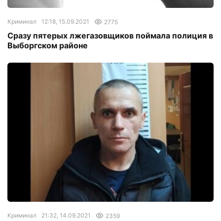
Криминал
12:18, 15.09.2021
2775
Сразу пятерых лжегазовщиков поймала полиция в
Выборгском районе
Криминал
21:32, 14.09.2021
2359