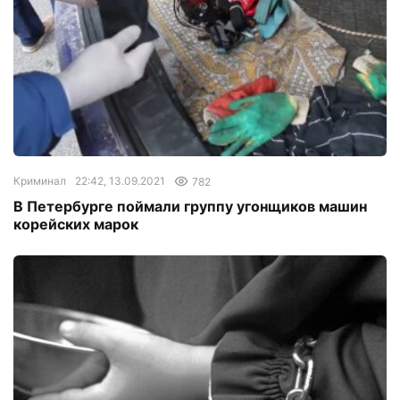
Криминал
22:42, 13.09.2021
782
В Петербурге поймали группу угонщиков машин
корейских марок