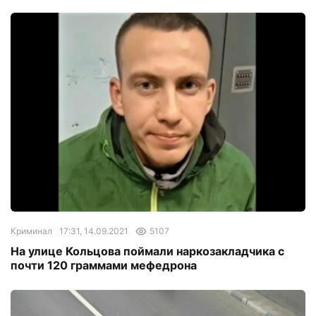
Криминал
17:31, 14.09.2021
5107
На улице Кольцова поймали наркозакладчика с
почти 120 граммами мефедрона