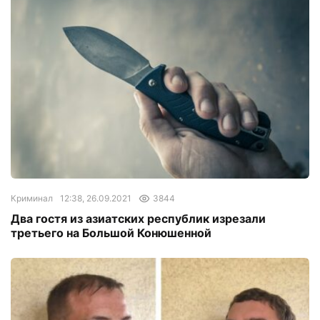
Криминал
12:38, 26.09.2021
3844
Два гостя из азиатских республик изрезали
третьего на Большой Конюшенной