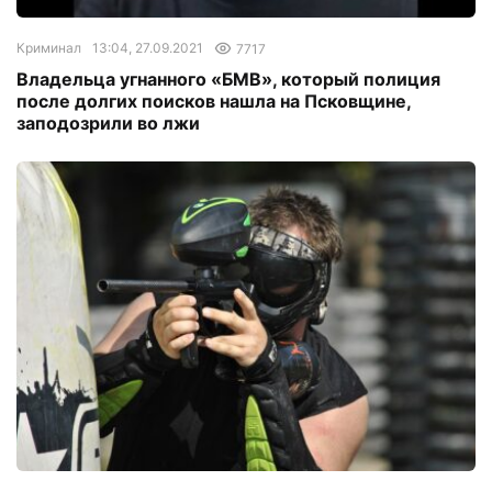
Криминал
13:04, 27.09.2021
7717
Владельца угнанного «БМВ», который полиция
после долгих поисков нашла на Псковщине,
заподозрили во лжи