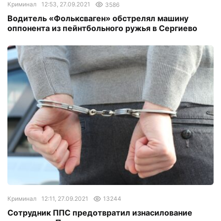
Криминал
12:53, 27.09.2021
3586
Водитель «Фольксваген» обстрелял машину
оппонента из пейнтбольного ружья в Сергиево
Криминал
12:11, 27.09.2021
13244
Сотрудник ППС предотвратил изнасилование