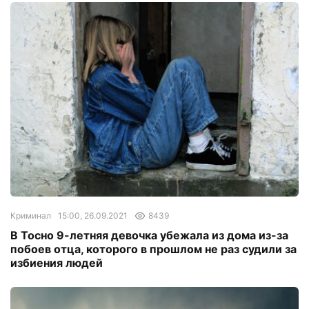
Криминал
15:00, 26.09.2021
8439
В Тосно 9-летняя девочка убежала из дома из-за
побоев отца, которого в прошлом не раз судили за
избиения людей