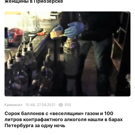
женщины в Приозерске
Криминал
10:46, 27.09.2021
555
Сорок баллонов с «веселящим» газом и 100
литров контрафактного алкоголя нашли в барах
Петербурга за одну ночь