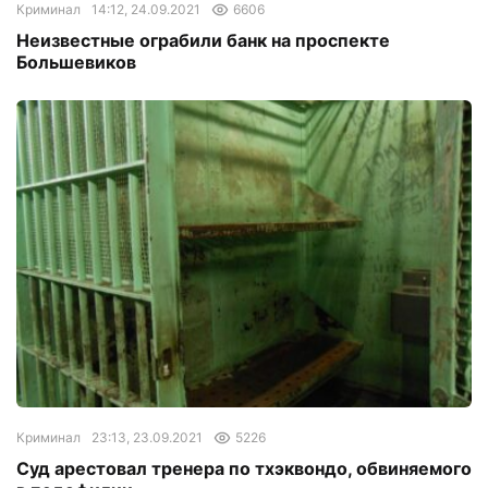
Криминал
14:12, 24.09.2021
6606
Неизвестные ограбили банк на проспекте
Большевиков
Криминал
23:13, 23.09.2021
5226
Суд арестовал тренера по тхэквондо, обвиняемого