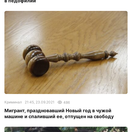
в педофилии
Криминал
21:45, 23.09.2021
486
Мигрант, праздновавший Новый год в чужой
машине и спаливший ее, отпущен на свободу