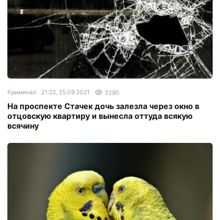
Криминал
21:22, 25.09.2021
3290
На проспекте Стачек дочь залезла через окно в
отцовскую квартиру и вынесла оттуда всякую
всячину