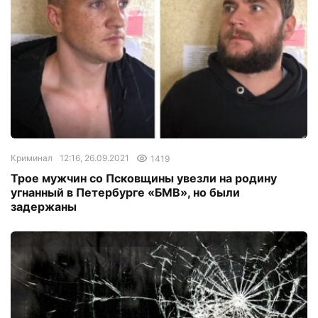
Криминал
12:16, 26.09.2021
1419
Трое мужчин со Псковщины увезли на родину
угнанный в Петербурге «БМВ», но были
задержаны