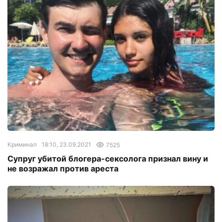
Криминал
18:10, 23.09.2021
7525
Супруг убитой блогера-сексолога признал вину и
не возражал против ареста